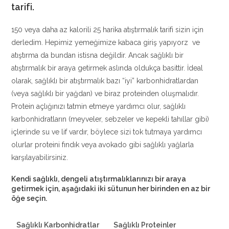
tarifi.
150 veya daha az kalorili 25 harika atıştırmalık tarifi sizin için
derledim. Hepimiz yemeğimize kabaca giriş yapıyorz ve
atıştırma da bundan istisna değildir. Ancak sağlıklı bir
atıştırmalık bir araya getirmek aslında oldukça basittir. İdeal
olarak, sağlıklı bir atıştırmalık bazı “iyi” karbonhidratlardan
(veya sağlıklı bir yağdan) ve biraz proteinden oluşmalıdır.
Protein açlığınızı tatmin etmeye yardımcı olur, sağlıklı
karbonhidratların (meyveler, sebzeler ve kepekli tahıllar gibi)
içlerinde su ve lif vardır, böylece sizi tok tutmaya yardımcı
olurlar proteini fındık veya avokado gibi sağlıklı yağlarla
karşılayabilirsiniz.
Kendi sağlıklı, dengeli atıştırmalıklarınızı bir araya
getirmek için, aşağıdaki iki sütunun her birinden en az bir
öğe seçin.
Sağlıklı Karbonhidratlar
Sağlıklı Proteinler