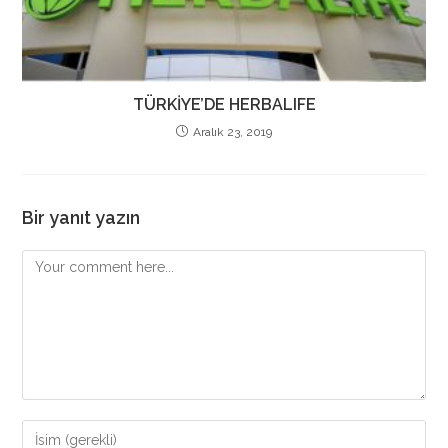
TÜRKİYE’DE HERBALIFE
Aralık 23, 2019
Bir yanıt yazın
Comment
Enter