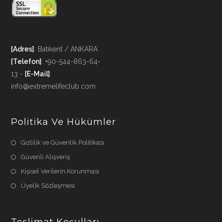
[Adres]
: Batıkent / ANKARA
[Telefon]
: +90-544-863-64-
13 -
[E-Mail]
:
info@extremelifeclub.com
Politika Ve Hükümler
Gizlilik ve Güvenlik Politikası
Güvenli Alışveriş
Kişisel Verilerin Korunması
Üyelik Sözleşmesi