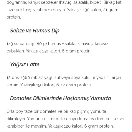
doğranmış karışık sebzeler (havuç, salatalık, biber). Birkaç kat
taze çekilmiş karabiber ekleyin. Yaklaşık 130 kalori, 21 gram
protein.
Sebze ve Humus Dip
1/3 su bardağı (80 g) humus + salatalık, havuç, kereviz
çubukları. Yaklaşık 150 kalori, 6 gram protein.
Yağsız Latte
12 ons (360 ml) az yağlı süt veya soya sütü ile yapılır. Tarçın
serpin. Yaklaşık 150 kalori, 6-12 gram protein.
Domates Dilimlerinde Haşlanmış Yumurta
Orta boy taze bir domates ve bir katı pişmiş yumurta
dilimleyin. Yumurta dilimleri ile en iyi domates dilimleri, tuz ve
karabiber ile mevsim. Yaklaşık 120 kalori, 6 gram protein.