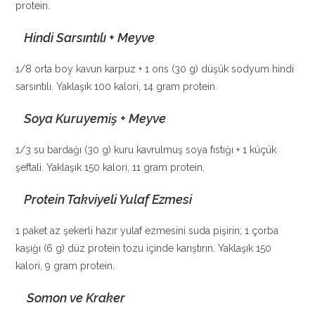
protein.
Hindi Sarsıntılı + Meyve
1/8 orta boy kavun karpuz + 1 ons (30 g) düşük sodyum hindi
sarsıntılı. Yaklaşık 100 kalori, 14 gram protein.
Soya Kuruyemiş + Meyve
1/3 su bardağı (30 g) kuru kavrulmuş soya fıstığı + 1 küçük
şeftali. Yaklaşık 150 kalori, 11 gram protein.
Protein Takviyeli Yulaf Ezmesi
1 paket az şekerli hazır yulaf ezmesini suda pişirin; 1 çorba
kaşığı (6 g) düz protein tozu içinde karıştırın. Yaklaşık 150
kalori, 9 gram protein.
Somon ve Kraker