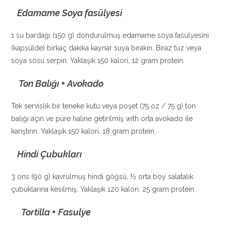
Edamame Soya fasülyesi
1 su bardağı (150 g) dondurulmuş edamame soya fasulyesini
(kapsülde) birkaç dakika kaynar suya bırakın. Biraz tuz veya
soya sosu serpin. Yaklaşık 150 kalori, 12 gram protein.
Ton Balığı + Avokado
Tek servislik bir teneke kutu veya poşet (75 oz / 75 g) ton
balığı açın ve püre haline getirilmiş with orta avokado ile
karıştırın. Yaklaşık 150 kalori, 18 gram protein.
Hindi Çubukları
3 ons (90 g) kavrulmuş hindi göğsü, ½ orta boy salatalık
çubuklarına kesilmiş. Yaklaşık 120 kalori, 25 gram protein.
Tortilla + Fasulye