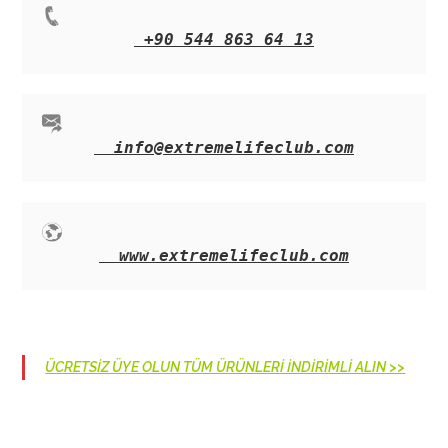
+90 544 863 64 13
info@extremelifeclub.com
www.extremelifeclub.com
ÜCRETSİZ ÜYE OLUN TÜM ÜRÜNLERİ İNDİRİMLİ ALIN >>