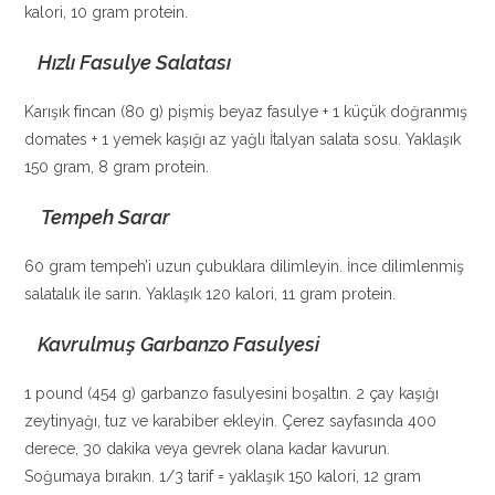
kalori, 10 gram protein.
Hızlı Fasulye Salatası
Karışık fincan (80 g) pişmiş beyaz fasulye + 1 küçük doğranmış
domates + 1 yemek kaşığı az yağlı İtalyan salata sosu. Yaklaşık
150 gram, 8 gram protein.
Tempeh Sarar
60 gram tempeh’i uzun çubuklara dilimleyin. İnce dilimlenmiş
salatalık ile sarın. Yaklaşık 120 kalori, 11 gram protein.
Kavrulmuş Garbanzo Fasulyesi
1 pound (454 g) garbanzo fasulyesini boşaltın. 2 çay kaşığı
zeytinyağı, tuz ve karabiber ekleyin. Çerez sayfasında 400
derece, 30 dakika veya gevrek olana kadar kavurun.
Soğumaya bırakın. 1/3 tarif = yaklaşık 150 kalori, 12 gram