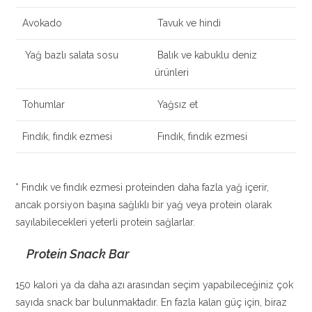
Avokado
Tavuk ve hindi
Yağ bazlı salata sosu
Balık ve kabuklu deniz
ürünleri
Tohumlar
Yağsız et
Fındık, fındık ezmesi
Fındık, fındık ezmesi
* Fındık ve fındık ezmesi proteinden daha fazla yağ içerir,
ancak porsiyon başına sağlıklı bir yağ veya protein olarak
sayılabilecekleri yeterli protein sağlarlar.
Protein Snack Bar
150 kalori ya da daha azı arasından seçim yapabileceğiniz çok
sayıda snack bar bulunmaktadır. En fazla kalan güç için, biraz