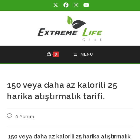
Skip
to
content
0
MENU
150 veya daha az kalorili 25
harika atıştırmalık tarifi.
Post
0 Yorum
comments:
150 veya daha az kalorili 25 harika atıştırmalık