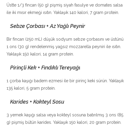
Üstte 1/3 fincan (50 g) pişmiş siyah fasulye ve domates salsa
ile iki mısır ekmeği ısıtın. Yaklaşık 140 kalori, 7 gram protein.
Sebze Çorbası + Az Yağlı Peynir
Bir fincan (250 mL) düşük sodyum sebze çorbasını ve üstünü
1 ons (30 g) rendelenmiş yağsız mozzarella peyniri ile ısıtın.
Yaklaşık 150 kalori, 14 gram protein.
Pirinçli Kek + Fındıklı Tereyağ
ı
1 çorba kaşığı badem ezmesi ile bir pirinç keki sürün. Yaklaşık
135 kalori, 5 gram protein.
Karides + Kokteyl Sosu
3 yemek kaşığı salsa veya kokteyl sosuna batırılmış 3 ons (85
g) pişmiş bütün karides. Yaklaşık 150 kalori, 20 gram protein.