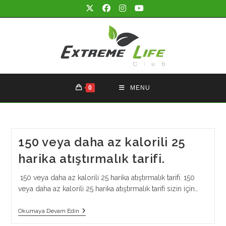
Skip
to
content
0
MENU
150 veya daha az kalorili 25
harika atıştırmalık tarifi.
150 veya daha az kalorili 25 harika atıştırmalık tarifi. 150
veya daha az kalorili 25 harika atıştırmalık tarifi sizin için…
150
Okumaya Devam Edin
Veya