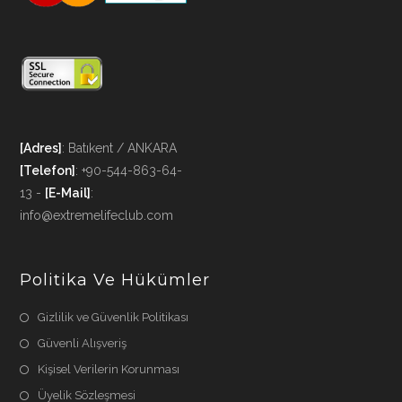
[Adres]
: Batıkent / ANKARA
[Telefon]
: +90-544-863-64-
13 -
[E-Mail]
:
info@extremelifeclub.com
Politika Ve Hükümler
Gizlilik ve Güvenlik Politikası
Güvenli Alışveriş
Kişisel Verilerin Korunması
Üyelik Sözleşmesi