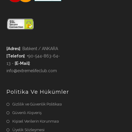
[Adres]
: Batıkent / ANKARA
[Telefon]
: +90-544-863-64-
13 -
[E-Mail]
:
info@extremelifeclub.com
Politika Ve Hükümler
Gizlilik ve Güvenlik Politikası
Güvenli Alışveriş
Kişisel Verilerin Korunması
Üyelik Sözleşmesi