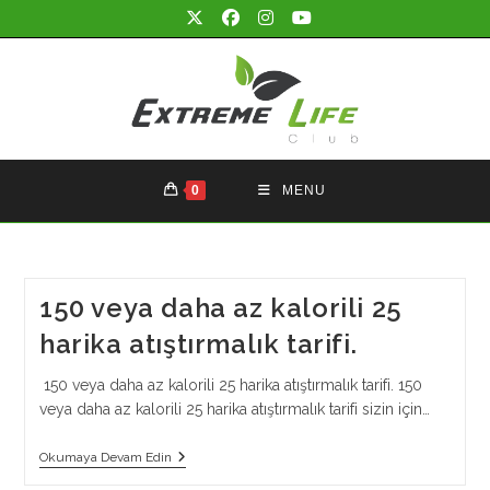
Skip
to
content
0
MENU
150 veya daha az kalorili 25
harika atıştırmalık tarifi.
150 veya daha az kalorili 25 harika atıştırmalık tarifi. 150
veya daha az kalorili 25 harika atıştırmalık tarifi sizin için…
150
Okumaya Devam Edin
Veya