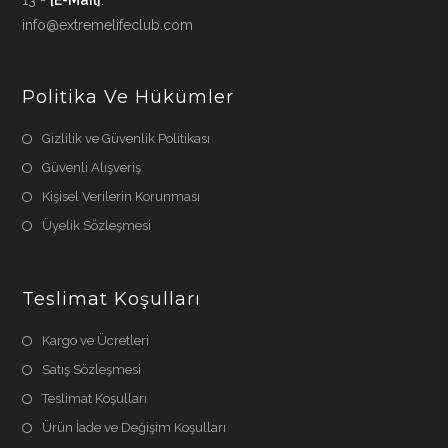
13 -
[E-Mail]
:
info@extremelifeclub.com
Politika Ve Hükümler
Gizlilik ve Güvenlik Politikası
Güvenli Alışveriş
Kişisel Verilerin Korunması
Üyelik Sözleşmesi
Teslimat Koşulları
Kargo ve Ücretleri
Satış Sözleşmesi
Teslimat Koşulları
Ürün İade ve Değişim Koşulları