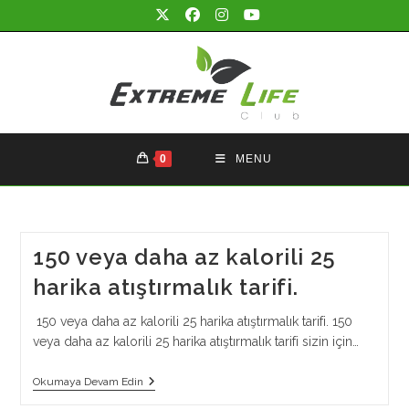
Skip
to
content
0
MENU
150 veya daha az kalorili 25
harika atıştırmalık tarifi.
150 veya daha az kalorili 25 harika atıştırmalık tarifi. 150
veya daha az kalorili 25 harika atıştırmalık tarifi sizin için…
150
Okumaya Devam Edin
Veya