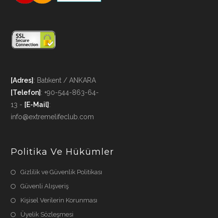
[Adres]
: Batıkent / ANKARA
[Telefon]
: +90-544-863-64-
13 -
[E-Mail]
:
info@extremelifeclub.com
Politika Ve Hükümler
Gizlilik ve Güvenlik Politikası
Güvenli Alışveriş
Kişisel Verilerin Korunması
Üyelik Sözleşmesi