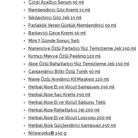
Çizgi Azaltıcı Serum 50 ml
Nemlendirici Göz Kremi 15 ml
Sıkılaştırıcı Göz Jeli 15 ml
Parlaklık Veren Günlük Nemlendirici 50 ml
Besleyici Gece Kremi 50 ml
Mini 7 Günde Sonuç Seti
Narenciye Özlü Parlatıcı Yüz Temizleme Jeli 150 ml
Kırmızı Meyve Özlü Peeling 120 ml
Aloe Özlü Rahatlatıcı Yüz Temizleme Jeli 150 ml
Canlandırıcı Bitki Özlü Tonik 50 ml
Nane Özlü Arındırıcı Kil Maskesi 120 ml
Herbal Aloe El ve Vücut Şampuanı 250 ml
Herbal Aloe Saç Kremi 250 ml
Herbal Aloe El ve Vücut Sabunu Tekli
Herbal Aloe Rahatlatıcı Jel 200 ml
Herbal Aloe El ve Vücut Losyonu 200 ml
Herbal Aloe Güçlendirici Şampuan 250 ml
Niteworks® 150 g