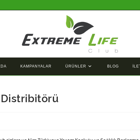
ZDA
KAMPANYALAR
ÜRÜNLER
BLOG
İLE
 Distribitörü