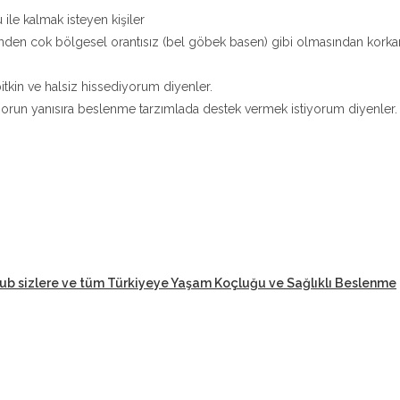
 ile kalmak isteyen kişiler
nden cok bölgesel orantısız (bel göbek basen) gibi olmasından korka
tkin ve halsiz hissediyorum diyenler.
orun yanısıra beslenme tarzımlada destek vermek istiyorum diyenler.
lub sizlere ve tüm Türkiyeye Yaşam Koçluğu ve Sağlıklı Beslenme