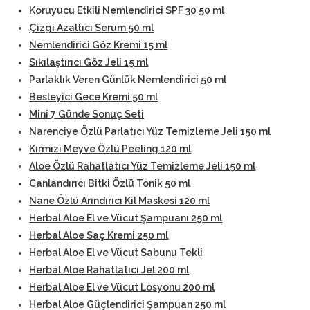
Koruyucu Etkili Nemlendirici SPF 30 50 ml
Çizgi Azaltıcı Serum 50 ml
Nemlendirici Göz Kremi 15 ml
Sıkılaştırıcı Göz Jeli 15 ml
Parlaklık Veren Günlük Nemlendirici 50 ml
Besleyici Gece Kremi 50 ml
Mini 7 Günde Sonuç Seti
Narenciye Özlü Parlatıcı Yüz Temizleme Jeli 150 ml
Kırmızı Meyve Özlü Peeling 120 ml
Aloe Özlü Rahatlatıcı Yüz Temizleme Jeli 150 ml
Canlandırıcı Bitki Özlü Tonik 50 ml
Nane Özlü Arındırıcı Kil Maskesi 120 ml
Herbal Aloe El ve Vücut Şampuanı 250 ml
Herbal Aloe Saç Kremi 250 ml
Herbal Aloe El ve Vücut Sabunu Tekli
Herbal Aloe Rahatlatıcı Jel 200 ml
Herbal Aloe El ve Vücut Losyonu 200 ml
Herbal Aloe Güçlendirici Şampuan 250 ml