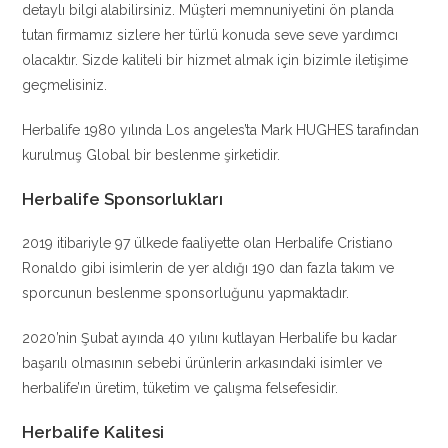
detaylı bilgi alabilirsiniz. Müşteri memnuniyetini ön planda
tutan firmamız sizlere her türlü konuda seve seve yardımcı
olacaktır. Sizde kaliteli bir hizmet almak için bizimle iletişime
geçmelisiniz.
Herbalife 1980 yılında Los angeles’ta Mark HUGHES tarafından
kurulmuş Global bir beslenme şirketidir.
Herbalife Sponsorlukları
2019 itibariyle 97 ülkede faaliyette olan Herbalife Cristiano
Ronaldo gibi isimlerin de yer aldığı 190 dan fazla takım ve
sporcunun beslenme sponsorluğunu yapmaktadır.
2020’nin Şubat ayında 40 yılını kutlayan Herbalife bu kadar
başarılı olmasının sebebi ürünlerin arkasındaki isimler ve
herbalife’ın üretim, tüketim ve çalışma felsefesidir.
Herbalife Kalitesi