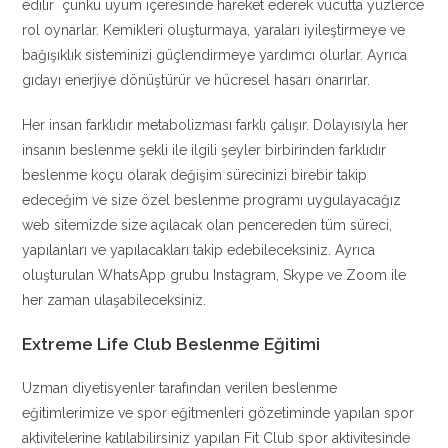
edilir çünkü uyum içeresinde hareket ederek vücutta yüzlerce
rol oynarlar. Kemikleri oluşturmaya, yaraları iyileştirmeye ve
bağışıklık sisteminizi güçlendirmeye yardımcı olurlar. Ayrıca
gıdayı enerjiye dönüştürür ve hücresel hasarı onarırlar.
Her insan farklıdır metabolizması farklı çalışır. Dolayısıyla her
insanın beslenme şekli ile ilgili şeyler birbirinden farklıdır
beslenme koçu olarak değişim sürecinizi birebir takip
edeceğim ve size özel beslenme programı uygulayacağız
web sitemizde size açılacak olan pencereden tüm süreci,
yapılanları ve yapılacakları takip edebileceksiniz. Ayrıca
oluşturulan WhatsApp grubu Instagram, Skype ve Zoom ile
her zaman ulaşabileceksiniz.
Extreme Life Club Beslenme Eğitimi
Uzman diyetisyenler tarafından verilen beslenme
eğitimlerimize ve spor eğitmenleri gözetiminde yapılan spor
aktivitelerine katılabilirsiniz yapılan Fit Club spor aktivitesinde