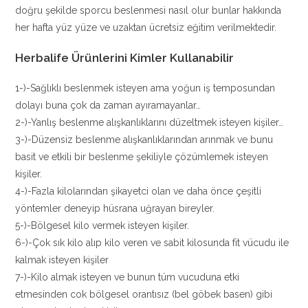
doğru şekilde sporcu beslenmesi nasıl olur bunlar hakkında
her hafta yüz yüze ve uzaktan ücretsiz eğitim verilmektedir.
Herbalife Ürünlerini Kimler Kullanabilir
1-)-Sağlıklı beslenmek isteyen ama yoğun iş temposundan
dolayı buna çok da zaman ayıramayanlar…
2-)-Yanlış beslenme alışkanlıklarını düzeltmek isteyen kişiler…
3-)-Düzensiz beslenme alışkanlıklarından arınmak ve bunu
basit ve etkili bir beslenme şekiliyle çözümlemek isteyen
kişiler.
4-)-Fazla kilolarından şikayetci olan ve daha önce çeşitli
yöntemler deneyip hüsrana uğrayan bireyler.
5-)-Bölgesel kilo vermek isteyen kişiler.
6-)-Çok sık kilo alıp kilo veren ve sabit kilosunda fit vücudu ile
kalmak isteyen kişiler
7-)-Kilo almak isteyen ve bunun tüm vucuduna etki
etmesinden cok bölgesel orantısız (bel göbek basen) gibi