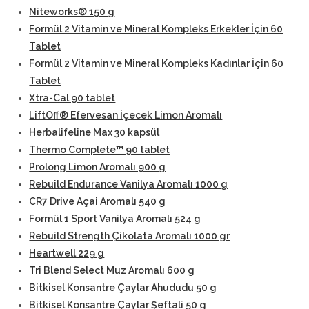
Niteworks® 150 g
Formül 2 Vitamin ve Mineral Kompleks Erkekler İçin 60
Tablet
Formül 2 Vitamin ve Mineral Kompleks Kadınlar İçin 60
Tablet
Xtra-Cal 90 tablet
LiftOff® Efervesan İçecek Limon Aromalı
Herbalifeline Max 30 kapsül
Thermo Complete™ 90 tablet
Prolong Limon Aromalı 900 g
Rebuild Endurance Vanilya Aromalı 1000 g
CR7 Drive Açai Aromalı 540 g
Formül 1 Sport Vanilya Aromalı 524 g
Rebuild Strength Çikolata Aromalı 1000 gr
Heartwell 229 g
Tri Blend Select Muz Aromalı 600 g
Bitkisel Konsantre Çaylar Ahududu 50 g
Bitkisel Konsantre Çaylar Şeftali 50 g