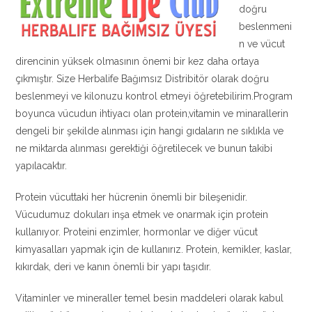
doğru
beslenmeni
n ve vücut
direncinin yüksek olmasının önemi bir kez daha ortaya
çıkmıştır. Size Herbalife Bağımsız Distribitör olarak doğru
beslenmeyi ve kilonuzu kontrol etmeyi öğretebilirim.Program
boyunca vücudun ihtiyacı olan protein,vitamin ve minarallerin
dengeli bir şekilde alınması için hangi gıdaların ne sıklıkla ve
ne miktarda alınması gerektiği öğretilecek ve bunun takibi
yapılacaktır.
Protein vücuttaki her hücrenin önemli bir bileşenidir.
Vücudumuz dokuları inşa etmek ve onarmak için protein
kullanıyor. Proteini enzimler, hormonlar ve diğer vücut
kimyasalları yapmak için de kullanırız. Protein, kemikler, kaslar,
kıkırdak, deri ve kanın önemli bir yapı taşıdır.
Vitaminler ve mineraller temel besin maddeleri olarak kabul