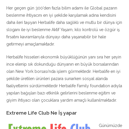
Her geçen gün 300’den fazla bilim adamı ile Global pazarın
beslenme ihtiyacını en iyi şekilde karşılamak adına kendisini
daha ileri taşıyan Herbalife daha sağlıklı ve mutlu bir dünya için
sloganı ile iyi beslenme Aktif Yaşam, kilo kontrolü ve özgür iş
fırsatını kavramlarıyla dünyayı daha yaşanabilir bir hale
getirmeyi amaçlamaktadır.
Herbalife hisseleri ekonomik büyüklüğünün yanı sıra her şeyin
ince elenip sık dokunduğu dünyanın en büyük borsalarından
olan New York borsası’nda işlem görmektedir. Herbalife en iyi
şekilde üretilen ürünleri pazara sunarken sosyal alanda
faaliyetlerini sürdürmektedir Herbalife Family foundation adıyla
yapılan bağışları bazı etkinlik gelirlerini beslenme eğitim ve
giyim ihtiyacı olan çocuklara yardım amaçlı kullanılmaktadır.
Extreme Life Club Ne İş yapar
Günümüzde