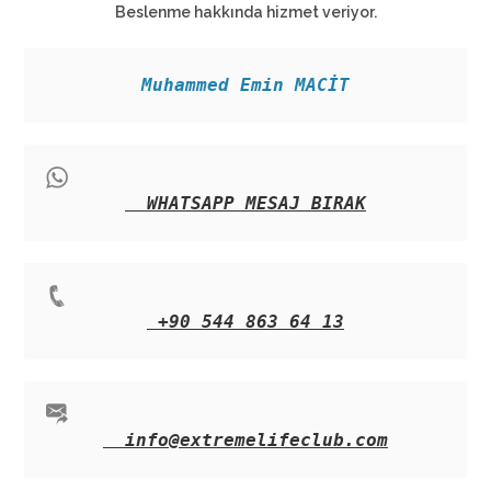
Beslenme hakkında hizmet veriyor.
Muhammed Emin MACİT
WHATSAPP MESAJ BIRAK
+90 544 863 64 13
info@extremelifeclub.com