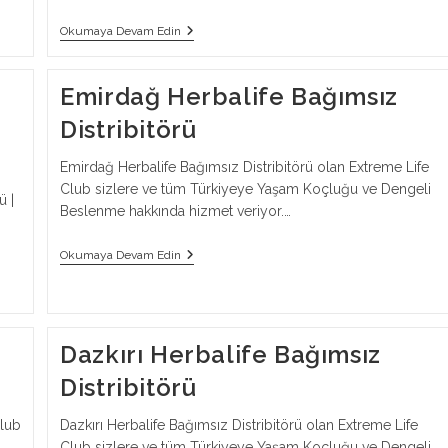
Hocalar
Okumaya Devam Edin
Herbalife
Bağımsız
Distribitörü
Emirdağ Herbalife Bağımsız
Distribitörü
Emirdağ Herbalife Bağımsız Distribitörü olan Extreme Life
Club sizlere ve tüm Türkiyeye Yaşam Koçluğu ve Dengeli
ü |
Beslenme hakkında hizmet veriyor.…
Emirdağ
Okumaya Devam Edin
Herbalife
Bağımsız
Distribitörü
Dazkırı Herbalife Bağımsız
Distribitörü
Club
Dazkırı Herbalife Bağımsız Distribitörü olan Extreme Life
Club sizlere ve tüm Türkiyeye Yaşam Koçluğu ve Dengeli