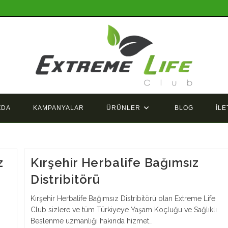
ZDA
KAMPANYALAR
ÜRÜNLER
BLOG
İLE
z
Kırşehir Herbalife Bağımsız
Distribitörü
Kırşehir Herbalife Bağımsız Distribitörü olan Extreme Life
Club sizlere ve tüm Türkiyeye Yaşam Koçluğu ve Sağlıklı
Beslenme uzmanlığı hakında hizmet…