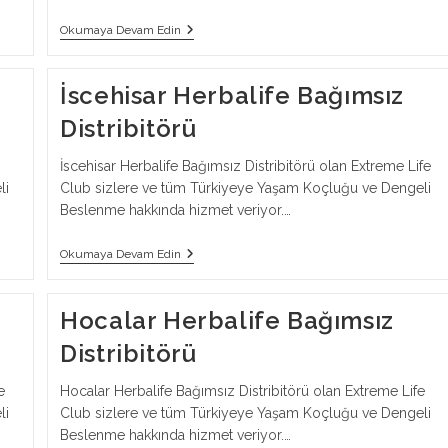
Kırşehir
Okumaya Devam Edin
Herbalife
Bağımsız
Distribitörü
İscehisar Herbalife Bağımsız
Distribitörü
İscehisar Herbalife Bağımsız Distribitörü olan Extreme Life
li
Club sizlere ve tüm Türkiyeye Yaşam Koçluğu ve Dengeli
Beslenme hakkında hizmet veriyor.…
İscehisar
Okumaya Devam Edin
Herbalife
Bağımsız
Distribitörü
Hocalar Herbalife Bağımsız
Distribitörü
e
Hocalar Herbalife Bağımsız Distribitörü olan Extreme Life
li
Club sizlere ve tüm Türkiyeye Yaşam Koçluğu ve Dengeli
Beslenme hakkında hizmet veriyor.…