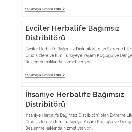
Uzunköprü
Okumaya Devam Edin
Herbalife
Bağımsız
Distribitörü
Evciler Herbalife Bağımsız
Distribitörü
Evciler Herbalife Bağımsız Distribitörü olan Extreme Life
Club sizlere ve tüm Türkiyeye Yaşam Koçluğu ve Denge
Beslenme hakkında hizmet veriyor.…
Evciler
Okumaya Devam Edin
Herbalife
Bağımsız
Distribitörü
İhsaniye Herbalife Bağımsız
Distribitörü
İhsaniye Herbalife Bağımsız Distribitörü olan Extreme Lif
Club sizlere ve tüm Türkiyeye Yaşam Koçluğu ve Denge
Beslenme hakkında hizmet veriyor.…