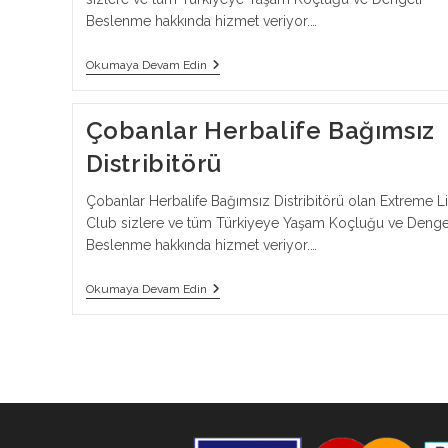
Beslenme hakkında hizmet veriyor.…
Dinar
Okumaya Devam Edin
Herbalife
Bağımsız
Distribitörü
Çobanlar Herbalife Bağımsız
Distribitörü
Çobanlar Herbalife Bağımsız Distribitörü olan Extreme Li
Club sizlere ve tüm Türkiyeye Yaşam Koçluğu ve Denge
Beslenme hakkında hizmet veriyor.…
Çobanlar
Okumaya Devam Edin
Herbalife
Bağımsız
Distribitörü