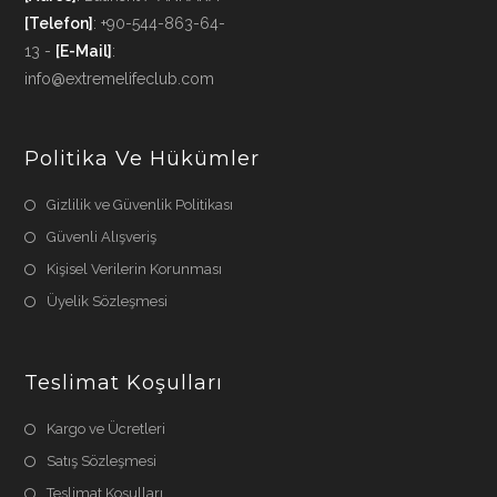
[Telefon]
: +90-544-863-64-
13 -
[E-Mail]
:
info@extremelifeclub.com
Politika Ve Hükümler
Gizlilik ve Güvenlik Politikası
Güvenli Alışveriş
Kişisel Verilerin Korunması
Üyelik Sözleşmesi
Teslimat Koşulları
Kargo ve Ücretleri
Satış Sözleşmesi
Teslimat Koşulları