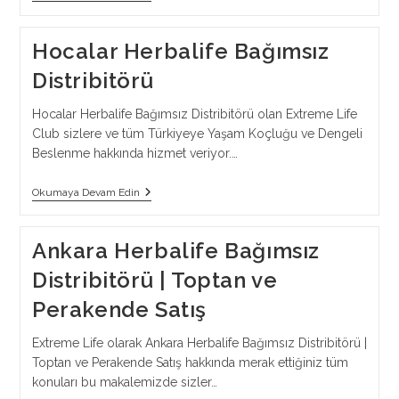
Herbalife
Bağımsız
Distribitörü
Hocalar Herbalife Bağımsız
Distribitörü
Hocalar Herbalife Bağımsız Distribitörü olan Extreme Life
Club sizlere ve tüm Türkiyeye Yaşam Koçluğu ve Dengeli
Beslenme hakkında hizmet veriyor.…
Hocalar
Okumaya Devam Edin
Herbalife
Bağımsız
Distribitörü
Ankara Herbalife Bağımsız
Distribitörü | Toptan ve
Perakende Satış
Extreme Life olarak Ankara Herbalife Bağımsız Distribitörü |
Toptan ve Perakende Satış hakkında merak ettiğiniz tüm
konuları bu makalemizde sizler…