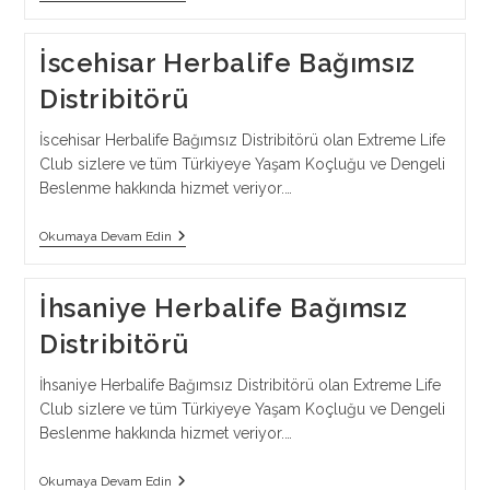
Herbalife
Bağımsız
Distribitörü
İscehisar Herbalife Bağımsız
Distribitörü
İscehisar Herbalife Bağımsız Distribitörü olan Extreme Life
Club sizlere ve tüm Türkiyeye Yaşam Koçluğu ve Dengeli
Beslenme hakkında hizmet veriyor.…
İscehisar
Okumaya Devam Edin
Herbalife
Bağımsız
Distribitörü
İhsaniye Herbalife Bağımsız
Distribitörü
İhsaniye Herbalife Bağımsız Distribitörü olan Extreme Life
Club sizlere ve tüm Türkiyeye Yaşam Koçluğu ve Dengeli
Beslenme hakkında hizmet veriyor.…
İhsaniye
Okumaya Devam Edin