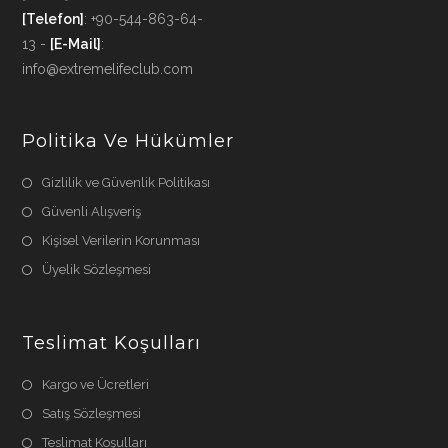
[Telefon]
: +90-544-863-64-
13 -
[E-Mail]
:
info@extremelifeclub.com
Politika Ve Hükümler
Gizlilik ve Güvenlik Politikası
Güvenli Alışveriş
Kişisel Verilerin Korunması
Üyelik Sözleşmesi
Teslimat Koşulları
Kargo ve Ücretleri
Satış Sözleşmesi
Teslimat Koşulları