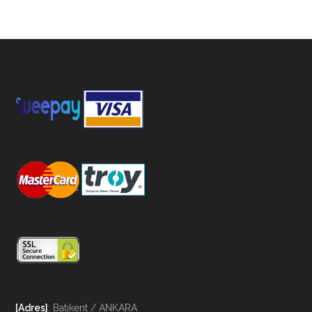
[Adres]
: Batıkent / ANKARA