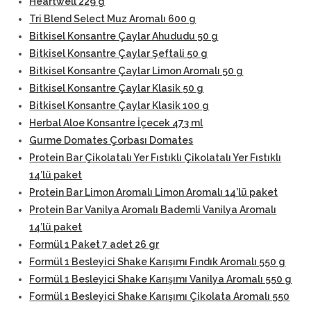
Heartwell 229 g
Tri Blend Select Muz Aromalı 600 g
Bitkisel Konsantre Çaylar Ahududu 50 g
Bitkisel Konsantre Çaylar Şeftali 50 g
Bitkisel Konsantre Çaylar Limon Aromalı 50 g
Bitkisel Konsantre Çaylar Klasik 50 g
Bitkisel Konsantre Çaylar Klasik 100 g
Herbal Aloe Konsantre İçecek 473 ml
Gurme Domates Çorbası Domates
Protein Bar Çikolatalı Yer Fıstıklı Çikolatalı Yer Fıstıklı
14’lü paket
Protein Bar Limon Aromalı Limon Aromalı 14’lü paket
Protein Bar Vanilya Aromalı Bademli Vanilya Aromalı
14’lü paket
Formül 1 Paket 7 adet 26 gr
Formül 1 Besleyici Shake Karışımı Fındık Aromalı 550 g
Formül 1 Besleyici Shake Karışımı Vanilya Aromalı 550 g
Formül 1 Besleyici Shake Karışımı Çikolata Aromalı 550