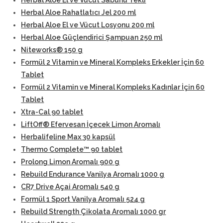
Herbal Aloe El ve Vücut Sabunu Tekli
Herbal Aloe Rahatlatıcı Jel 200 ml
Herbal Aloe El ve Vücut Losyonu 200 ml
Herbal Aloe Güçlendirici Şampuan 250 ml
Niteworks® 150 g
Formül 2 Vitamin ve Mineral Kompleks Erkekler İçin 60
Tablet
Formül 2 Vitamin ve Mineral Kompleks Kadınlar İçin 60
Tablet
Xtra-Cal 90 tablet
LiftOff® Efervesan İçecek Limon Aromalı
Herbalifeline Max 30 kapsül
Thermo Complete™ 90 tablet
Prolong Limon Aromalı 900 g
Rebuild Endurance Vanilya Aromalı 1000 g
CR7 Drive Açai Aromalı 540 g
Formül 1 Sport Vanilya Aromalı 524 g
Rebuild Strength Çikolata Aromalı 1000 gr