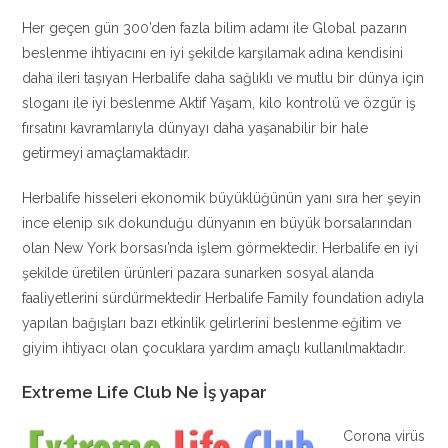
Her geçen gün 300’den fazla bilim adamı ile Global pazarın
beslenme ihtiyacını en iyi şekilde karşılamak adına kendisini
daha ileri taşıyan Herbalife daha sağlıklı ve mutlu bir dünya için
sloganı ile iyi beslenme Aktif Yaşam, kilo kontrolü ve özgür iş
fırsatını kavramlarıyla dünyayı daha yaşanabilir bir hale
getirmeyi amaçlamaktadır.
Herbalife hisseleri ekonomik büyüklüğünün yanı sıra her şeyin
ince elenip sık dokunduğu dünyanın en büyük borsalarından
olan New York borsası’nda işlem görmektedir. Herbalife en iyi
şekilde üretilen ürünleri pazara sunarken sosyal alanda
faaliyetlerini sürdürmektedir Herbalife Family foundation adıyla
yapılan bağışları bazı etkinlik gelirlerini beslenme eğitim ve
giyim ihtiyacı olan çocuklara yardım amaçlı kullanılmaktadır.
Extreme Life Club Ne İş yapar
Corona virüs