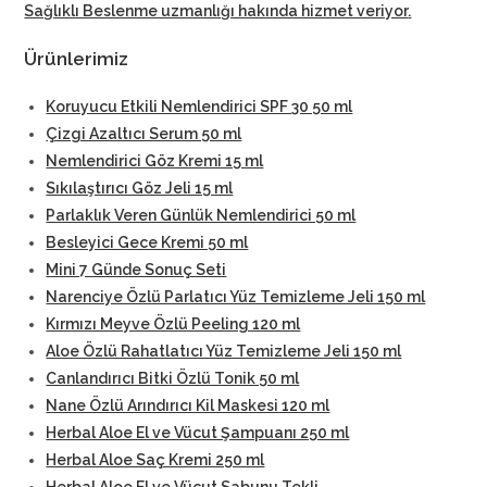
Sağlıklı Beslenme uzmanlığı hakında hizmet veriyor
.
Ürünlerimiz
Koruyucu Etkili Nemlendirici SPF 30 50 ml
Çizgi Azaltıcı Serum 50 ml
Nemlendirici Göz Kremi 15 ml
Sıkılaştırıcı Göz Jeli 15 ml
Parlaklık Veren Günlük Nemlendirici 50 ml
Besleyici Gece Kremi 50 ml
Mini 7 Günde Sonuç Seti
Narenciye Özlü Parlatıcı Yüz Temizleme Jeli 150 ml
Kırmızı Meyve Özlü Peeling 120 ml
Aloe Özlü Rahatlatıcı Yüz Temizleme Jeli 150 ml
Canlandırıcı Bitki Özlü Tonik 50 ml
Nane Özlü Arındırıcı Kil Maskesi 120 ml
Herbal Aloe El ve Vücut Şampuanı 250 ml
Herbal Aloe Saç Kremi 250 ml