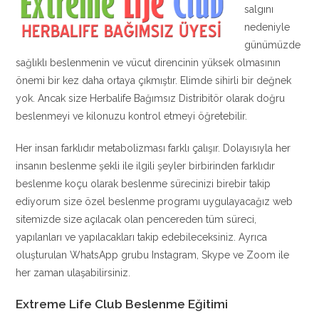
salgını
nedeniyle
günümüzde
sağlıklı beslenmenin ve vücut direncinin yüksek olmasının
önemi bir kez daha ortaya çıkmıştır. Elimde sihirli bir değnek
yok. Ancak size Herbalife Bağımsız Distribitör olarak doğru
beslenmeyi ve kilonuzu kontrol etmeyi öğretebilir.
Her insan farklıdır metabolizması farklı çalışır. Dolayısıyla her
insanın beslenme şekli ile ilgili şeyler birbirinden farklıdır
beslenme koçu olarak beslenme sürecinizi birebir takip
ediyorum size özel beslenme programı uygulayacağız web
sitemizde size açılacak olan pencereden tüm süreci,
yapılanları ve yapılacakları takip edebileceksiniz. Ayrıca
oluşturulan WhatsApp grubu Instagram, Skype ve Zoom ile
her zaman ulaşabilirsiniz.
Extreme Life Club Beslenme Eğitimi