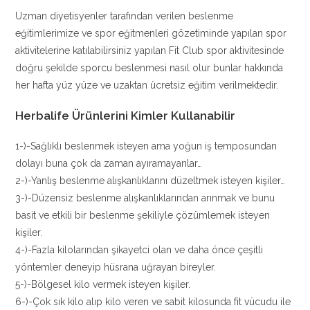
Uzman diyetisyenler tarafından verilen beslenme
eğitimlerimize ve spor eğitmenleri gözetiminde yapılan spor
aktivitelerine katılabilirsiniz yapılan Fit Club spor aktivitesinde
doğru şekilde sporcu beslenmesi nasıl olur bunlar hakkında
her hafta yüz yüze ve uzaktan ücretsiz eğitim verilmektedir.
Herbalife Ürünlerini Kimler Kullanabilir
1-)-Sağlıklı beslenmek isteyen ama yoğun iş temposundan
dolayı buna çok da zaman ayıramayanlar…
2-)-Yanlış beslenme alışkanlıklarını düzeltmek isteyen kişiler…
3-)-Düzensiz beslenme alışkanlıklarından arınmak ve bunu
basit ve etkili bir beslenme şekiliyle çözümlemek isteyen
kişiler.
4-)-Fazla kilolarından şikayetci olan ve daha önce çeşitli
yöntemler deneyip hüsrana uğrayan bireyler.
5-)-Bölgesel kilo vermek isteyen kişiler.
6-)-Çok sık kilo alıp kilo veren ve sabit kilosunda fit vücudu ile