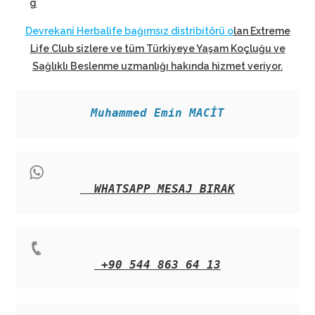
g
Devrekani Herbalife bağımsız distribitörü o
lan Extreme
Life Club sizlere ve tüm Türkiyeye Yaşam Koçluğu ve
Sağlıklı Beslenme uzmanlığı hakında hizmet veriyor
.
Muhammed Emin MACİT
WHATSAPP MESAJ BIRAK
+90 544 863 64 13