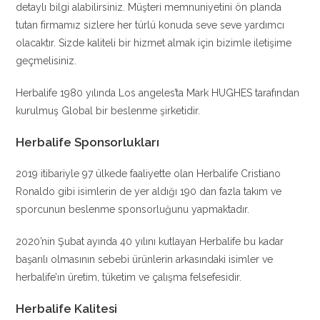
detaylı bilgi alabilirsiniz. Müşteri memnuniyetini ön planda
tutan firmamız sizlere her türlü konuda seve seve yardımcı
olacaktır. Sizde kaliteli bir hizmet almak için bizimle iletişime
geçmelisiniz.
Herbalife 1980 yılında Los angeles’ta Mark HUGHES tarafından
kurulmuş Global bir beslenme şirketidir.
Herbalife Sponsorlukları
2019 itibariyle 97 ülkede faaliyette olan Herbalife Cristiano
Ronaldo gibi isimlerin de yer aldığı 190 dan fazla takım ve
sporcunun beslenme sponsorluğunu yapmaktadır.
2020’nin Şubat ayında 40 yılını kutlayan Herbalife bu kadar
başarılı olmasının sebebi ürünlerin arkasındaki isimler ve
herbalife’ın üretim, tüketim ve çalışma felsefesidir.
Herbalife Kalitesi