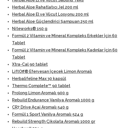
Herbal Aloe El ve Vücut Sabunu Tekli
Herbal Aloe Rahatlatıcı Jel 200 ml
Herbal Aloe El ve Vücut Losyonu 200 ml
Herbal Aloe Güçlendirici Şampuan 250 ml
Niteworks® 150 g
Formül 2 Vitamin ve Mineral Kompleks Erkekler İçin 60
Tablet
Formül 2 Vitamin ve Mineral Kompleks Kadınlar İçin 60
Tablet
Xtra-Cal 90 tablet
LiftOff® Efervesan İçecek Limon Aromalı
Herbalifeline Max 30 kapsül
Thermo Complete™ 90 tablet
Prolong Limon Aromalı 900 g
Rebuild Endurance Vanilya Aromalı 1000 g
CR7 Drive Açai Aromalı 540 g
Formül 1 Sport Vanilya Aromalı 524 g
Rebuild Strength Çikolata Aromalı 1000 gr