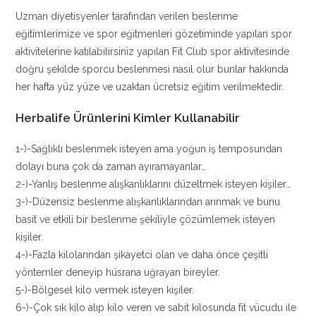
Uzman diyetisyenler tarafından verilen beslenme
eğitimlerimize ve spor eğitmenleri gözetiminde yapılan spor
aktivitelerine katılabilirsiniz yapılan Fit Club spor aktivitesinde
doğru şekilde sporcu beslenmesi nasıl olur bunlar hakkında
her hafta yüz yüze ve uzaktan ücretsiz eğitim verilmektedir.
Herbalife Ürünlerini Kimler Kullanabilir
1-)-Sağlıklı beslenmek isteyen ama yoğun iş temposundan
dolayı buna çok da zaman ayıramayanlar…
2-)-Yanlış beslenme alışkanlıklarını düzeltmek isteyen kişiler…
3-)-Düzensiz beslenme alışkanlıklarından arınmak ve bunu
basit ve etkili bir beslenme şekiliyle çözümlemek isteyen
kişiler.
4-)-Fazla kilolarından şikayetci olan ve daha önce çeşitli
yöntemler deneyip hüsrana uğrayan bireyler.
5-)-Bölgesel kilo vermek isteyen kişiler.
6-)-Çok sık kilo alıp kilo veren ve sabit kilosunda fit vücudu ile