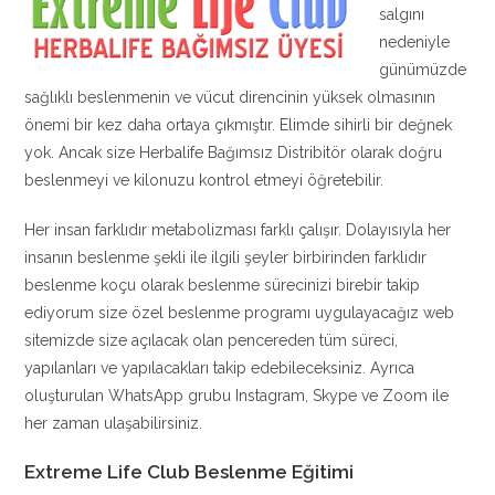
salgını
nedeniyle
günümüzde
sağlıklı beslenmenin ve vücut direncinin yüksek olmasının
önemi bir kez daha ortaya çıkmıştır. Elimde sihirli bir değnek
yok. Ancak size Herbalife Bağımsız Distribitör olarak doğru
beslenmeyi ve kilonuzu kontrol etmeyi öğretebilir.
Her insan farklıdır metabolizması farklı çalışır. Dolayısıyla her
insanın beslenme şekli ile ilgili şeyler birbirinden farklıdır
beslenme koçu olarak beslenme sürecinizi birebir takip
ediyorum size özel beslenme programı uygulayacağız web
sitemizde size açılacak olan pencereden tüm süreci,
yapılanları ve yapılacakları takip edebileceksiniz. Ayrıca
oluşturulan WhatsApp grubu Instagram, Skype ve Zoom ile
her zaman ulaşabilirsiniz.
Extreme Life Club Beslenme Eğitimi