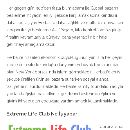
Her geçen gün 300’den fazla bilim adamı ile Global pazarın
beslenme ihtiyacını en iyi şekilde karşılamak adına kendisini
daha ileri taşıyan Herbalife daha sağlıklı ve mutlu bir dünya için
sloganı ile iyi beslenme Aktif Yaşam, kilo kontrolü ve özgür iş
fırsatını kavramlarıyla dünyayı daha yaşanabilir bir hale
getirmeyi amaçlamaktadır.
Herbalife hisseleri ekonomik büyüklüğünün yanı sıra her şeyin
ince elenip sık dokunduğu dünyanın en büyük borsalarından
olan New York borsası’nda işlem görmektedir. Herbalife en iyi
şekilde üretilen ürünleri pazara sunarken sosyal alanda
faaliyetlerini sürdürmektedir Herbalife Family foundation adıyla
yapılan bağışları bazı etkinlik gelirlerini beslenme eğitim ve
giyim ihtiyacı olan çocuklara yardım amaçlı kullanılmaktadır.
Extreme Life Club Ne İş yapar
Corona virüs