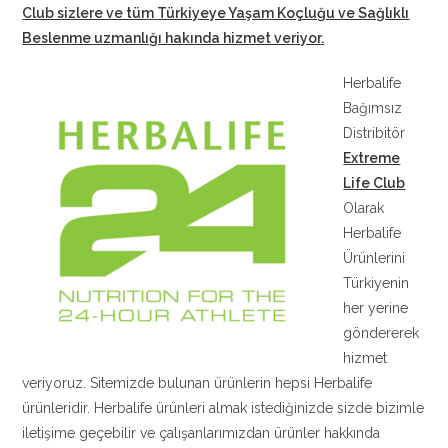
Club sizlere ve tüm Türkiyeye Yaşam Koçluğu ve Sağlıklı
Beslenme uzmanlığı hakında hizmet veriyor
.
Herbalife
Bağımsız
Distribitör
Extreme
Life Club
Olarak
Herbalife
Ürünlerini
Türkiyenin
her yerine
göndererek
hizmet
veriyoruz. Sitemizde bulunan ürünlerin hepsi Herbalife
ürünleridir. Herbalife ürünleri almak istediğinizde sizde bizimle
iletişime geçebilir ve çalışanlarımızdan ürünler hakkında