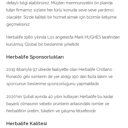
detaylı bilgi alabilirsiniz. Müşteri memnuniyetini ön planda
tutan firmamız sizlere her türlü konuda seve seve yardımcı
olacaktır. Sizde kaliteli bir hizmet almak için bizimle iletişime
geçmelisiniz.
Herbalife 1980 yılında Los angeles’ta Mark HUGHES tarafından
kurulmuş Global bir beslenme şirketidir.
Herbalife Sponsorlukları
2019 itibariyle 97 ülkede faaliyette olan Herbalife Cristiano
Ronaldo gibi isimlerin de yer aldığı 190 dan fazla takım ve
sporcunun beslenme sponsorluğunu yapmaktadır.
2020’nin Şubat ayında 40 yılını kutlayan Herbalife bu kadar
başarılı olmasının sebebi ürünlerin arkasındaki isimler ve
herbalife’ın üretim, tüketim ve çalışma felsefesidir.
Herbalife Kalitesi