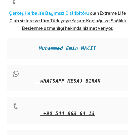
g
Çerkeş Herbalife Bağımsız Distribitörü
olan Extreme Life
Club sizlere ve tüm Türkiyeye Yaşam Koçluğu ve Sağlıklı
Beslenme uzmanlığı hakında hizmet veriyor
.
Muhammed Emin MACİT
WHATSAPP MESAJ BIRAK
+90 544 863 64 13