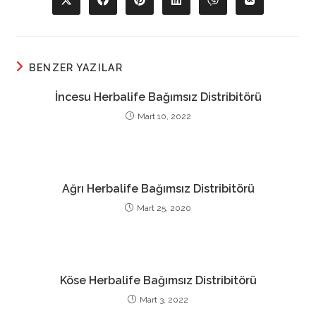
Opens
Opens
Opens
Opens
Opens
Opens
in
in
in
in
in
in
a
a
a
a
a
a
new
new
new
new
new
new
window
window
window
window
window
window
BENZER YAZILAR
İncesu Herbalife Bağımsız Distribitörü
Mart 10, 2022
Ağrı Herbalife Bağımsız Distribitörü
Mart 25, 2020
Köse Herbalife Bağımsız Distribitörü
Mart 3, 2022