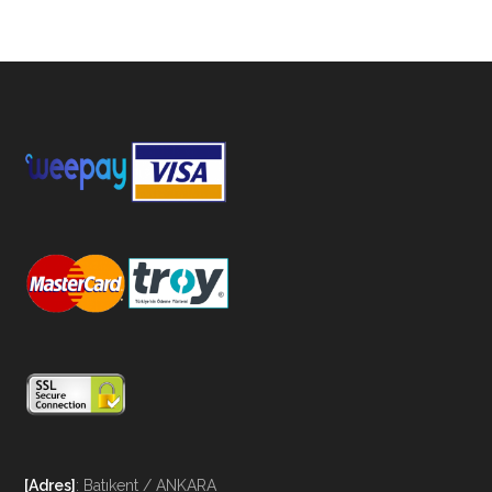
[Adres]
: Batıkent / ANKARA