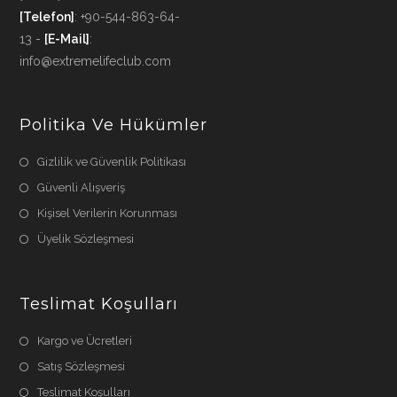
[Telefon]
: +90-544-863-64-
13 -
[E-Mail]
:
info@extremelifeclub.com
Politika Ve Hükümler
Gizlilik ve Güvenlik Politikası
Güvenli Alışveriş
Kişisel Verilerin Korunması
Üyelik Sözleşmesi
Teslimat Koşulları
Kargo ve Ücretleri
Satış Sözleşmesi
Teslimat Koşulları