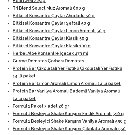
Heartwell 229 g
Tri Blend Select Muz Aromalı 600 g
Bitkisel Konsantre Çaylar Ahududu 50 g
Bitkisel Konsantre Çaylar Şeftali 50 g
Bitkisel Konsantre Çaylar Limon Aromalı 50 g
Bitkisel Konsantre Çaylar Klasik 50 g
Bitkisel Konsantre Çaylar Klasik 100 g
Herbal Aloe Konsantre İçecek 473 ml
Gurme Domates Çorbası Domates
Protein Bar Çikolatalı Yer Fıstıklı Çikolatalı Yer Fıstıklı
14’lü paket
Protein Bar Limon Aromalı Limon Aromalı 14’lü paket
Protein Bar Vanilya Aromalı Bademli Vanilya Aromalı
14’lü paket
Formül 1 Paket 7 adet 26 gr
Formül 1 Besleyici Shake Karışımı Fındık Aromalı 550 g
Formül 1 Besleyici Shake Karışımı Vanilya Aromalı 550 g
Formül 1 Besleyici Shake Karışımı Çikolata Aromalı 550