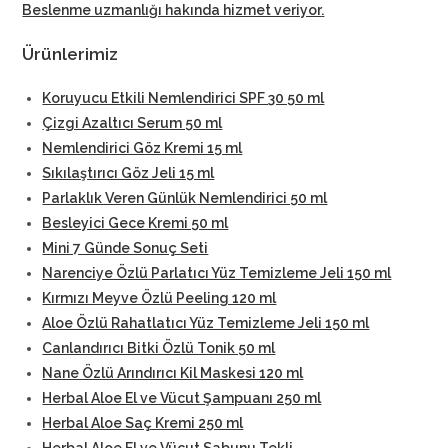
Beslenme uzmanlığı hakında hizmet veriyor
.
Ürünlerimiz
Koruyucu Etkili Nemlendirici SPF 30 50 ml
Çizgi Azaltıcı Serum 50 ml
Nemlendirici Göz Kremi 15 ml
Sıkılaştırıcı Göz Jeli 15 ml
Parlaklık Veren Günlük Nemlendirici 50 ml
Besleyici Gece Kremi 50 ml
Mini 7 Günde Sonuç Seti
Narenciye Özlü Parlatıcı Yüz Temizleme Jeli 150 ml
Kırmızı Meyve Özlü Peeling 120 ml
Aloe Özlü Rahatlatıcı Yüz Temizleme Jeli 150 ml
Canlandırıcı Bitki Özlü Tonik 50 ml
Nane Özlü Arındırıcı Kil Maskesi 120 ml
Herbal Aloe El ve Vücut Şampuanı 250 ml
Herbal Aloe Saç Kremi 250 ml