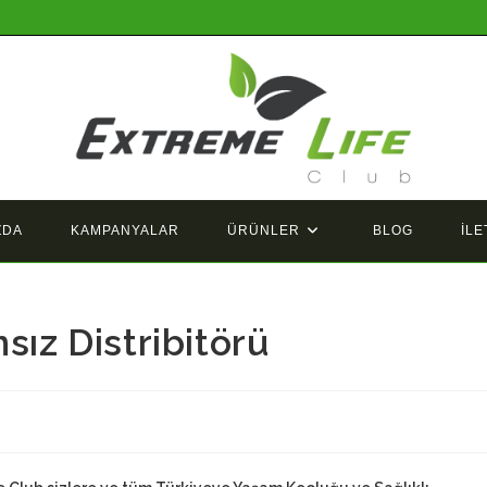
ZDA
KAMPANYALAR
ÜRÜNLER
BLOG
İLE
sız Distribitörü