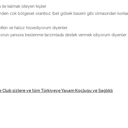
 ile kalmak isteyen kişiler
nden cok bölgesel orantısız (bel göbek basen) gibi olmasından korka
tkin ve halsiz hissediyorum diyenler.
orun yanısıra beslenme tarzımlada destek vermek istiyorum diyenler.
e Club sizlere ve tüm Türkiyeye Yaşam Koçluğu ve Sağlıklı