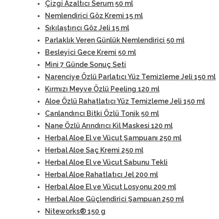
Çizgi Azaltıcı Serum 50 ml
Nemlendirici Göz Kremi 15 ml
Sıkılaştırıcı Göz Jeli 15 ml
Parlaklık Veren Günlük Nemlendirici 50 ml
Besleyici Gece Kremi 50 ml
Mini 7 Günde Sonuç Seti
Narenciye Özlü Parlatıcı Yüz Temizleme Jeli 150 ml
Kırmızı Meyve Özlü Peeling 120 ml
Aloe Özlü Rahatlatıcı Yüz Temizleme Jeli 150 ml
Canlandırıcı Bitki Özlü Tonik 50 ml
Nane Özlü Arındırıcı Kil Maskesi 120 ml
Herbal Aloe El ve Vücut Şampuanı 250 ml
Herbal Aloe Saç Kremi 250 ml
Herbal Aloe El ve Vücut Sabunu Tekli
Herbal Aloe Rahatlatıcı Jel 200 ml
Herbal Aloe El ve Vücut Losyonu 200 ml
Herbal Aloe Güçlendirici Şampuan 250 ml
Niteworks® 150 g