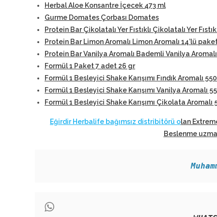
Herbal Aloe Konsantre İçecek 473 ml
Gurme Domates Çorbası Domates
Protein Bar Çikolatalı Yer Fıstıklı Çikolatalı Yer Fıstık
Protein Bar Limon Aromalı Limon Aromalı 14’lü pake
Protein Bar Vanilya Aromalı Bademli Vanilya Aromalı
Formül 1 Paket 7 adet 26 gr
Formül 1 Besleyici Shake Karışımı Fındık Aromalı 550
Formül 1 Besleyici Shake Karışımı Vanilya Aromalı 5
Formül 1 Besleyici Shake Karışımı Çikolata Aromalı 
Eğirdir Herbalife bağımsız distribitörü o
lan Extrem
Beslenme uzmanl
Muham