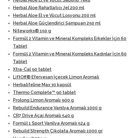
Herbal Aloe El ve Vücut Sabunu Tekli
Herbal Aloe Rahatlatıcı Jel 200 ml
Herbal Aloe El ve Vücut Losyonu 200 ml
Herbal Aloe Güçlendirici Şampuan 250 ml
Niteworks® 150 g
Formül 2 Vitamin ve Mineral Kompleks Erkekler İçin 60
Tablet
Formül 2 Vitamin ve Mineral Kompleks Kadınlar İçin 60
Tablet
Xtra-Cal 90 tablet
LiftOff® Efervesan İçecek Limon Aromalı
Herbalifeline Max 30 kapsül
Thermo Complete™ 90 tablet
Prolong Limon Aromalı 900 g
Rebuild Endurance Vanilya Aromalı 1000 g
CR7 Drive Açai Aromalı 540 g
Formül 1 Sport Vanilya Aromalı 524 g
Rebuild Strength Çikolata Aromalı 1000 gr