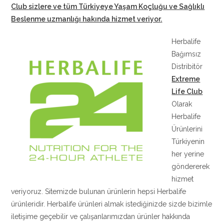
Club sizlere ve tüm Türkiyeye Yaşam Koçluğu ve Sağlıklı
Beslenme uzmanlığı hakında hizmet veriyor
.
Herbalife
Bağımsız
Distribitör
Extreme
Life Club
Olarak
Herbalife
Ürünlerini
Türkiyenin
her yerine
göndererek
hizmet
veriyoruz. Sitemizde bulunan ürünlerin hepsi Herbalife
ürünleridir. Herbalife ürünleri almak istediğinizde sizde bizimle
iletişime geçebilir ve çalışanlarımızdan ürünler hakkında