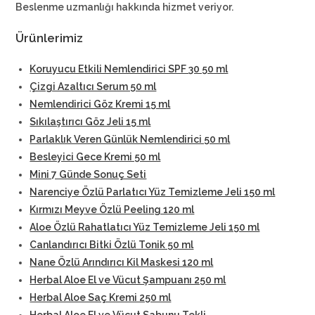
Beslenme uzmanlığı hakkında hizmet veriyor.
Ürünlerimiz
Koruyucu Etkili Nemlendirici SPF 30 50 ml
Çizgi Azaltıcı Serum 50 ml
Nemlendirici Göz Kremi 15 ml
Sıkılaştırıcı Göz Jeli 15 ml
Parlaklık Veren Günlük Nemlendirici 50 ml
Besleyici Gece Kremi 50 ml
Mini 7 Günde Sonuç Seti
Narenciye Özlü Parlatıcı Yüz Temizleme Jeli 150 ml
Kırmızı Meyve Özlü Peeling 120 ml
Aloe Özlü Rahatlatıcı Yüz Temizleme Jeli 150 ml
Canlandırıcı Bitki Özlü Tonik 50 ml
Nane Özlü Arındırıcı Kil Maskesi 120 ml
Herbal Aloe El ve Vücut Şampuanı 250 ml
Herbal Aloe Saç Kremi 250 ml