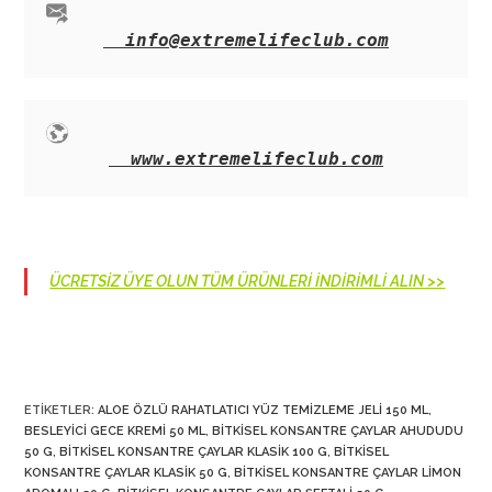
info@extremelifeclub.com
www.extremelifeclub.com
ÜCRETSİZ ÜYE OLUN TÜM ÜRÜNLERİ İNDİRİMLİ ALIN >>
ETIKETLER
:
ALOE ÖZLÜ RAHATLATICI YÜZ TEMIZLEME JELI 150 ML
,
BESLEYICI GECE KREMI 50 ML
,
BITKISEL KONSANTRE ÇAYLAR AHUDUDU
50 G
,
BITKISEL KONSANTRE ÇAYLAR KLASIK 100 G
,
BITKISEL
KONSANTRE ÇAYLAR KLASIK 50 G
,
BITKISEL KONSANTRE ÇAYLAR LIMON