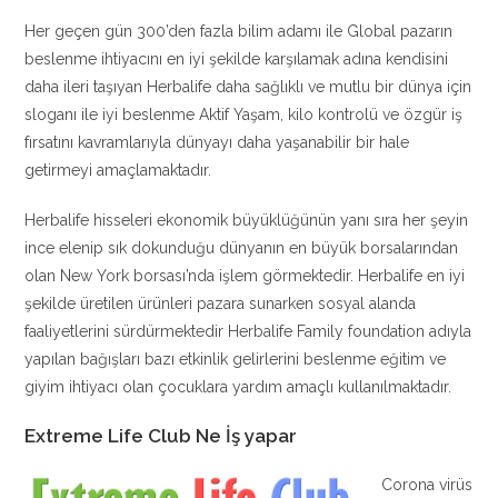
Her geçen gün 300’den fazla bilim adamı ile Global pazarın
beslenme ihtiyacını en iyi şekilde karşılamak adına kendisini
daha ileri taşıyan Herbalife daha sağlıklı ve mutlu bir dünya için
sloganı ile iyi beslenme Aktif Yaşam, kilo kontrolü ve özgür iş
fırsatını kavramlarıyla dünyayı daha yaşanabilir bir hale
getirmeyi amaçlamaktadır.
Herbalife hisseleri ekonomik büyüklüğünün yanı sıra her şeyin
ince elenip sık dokunduğu dünyanın en büyük borsalarından
olan New York borsası’nda işlem görmektedir. Herbalife en iyi
şekilde üretilen ürünleri pazara sunarken sosyal alanda
faaliyetlerini sürdürmektedir Herbalife Family foundation adıyla
yapılan bağışları bazı etkinlik gelirlerini beslenme eğitim ve
giyim ihtiyacı olan çocuklara yardım amaçlı kullanılmaktadır.
Extreme Life Club Ne İş yapar
Corona virüs