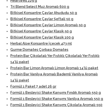
Heartwell 229 g
Tri Blend Select Muz Aromalı 600 g
Bitkisel Konsantre Çaylar Ahududu 50 g
Bitkisel Konsantre Çaylar Şeftali 50 g
Bitkisel Konsantre Çaylar Limon Aromalı 50 g
Bitkisel Konsantre Çaylar Klasik 50 g
Bitkisel Konsantre Çaylar Klasik 100 g
Herbal Aloe Konsantre İçecek 473 ml
Gurme Domates Çorbası Domates
Protein Bar Çikolatalı Yer Fıstıklı Çikolatalı Yer Fıstıklı
14’lü paket
Protein Bar Limon Aromalı Limon Aromalı 14’lü paket
Protein Bar Vanilya Aromalı Bademli Vanilya Aromalı
14’lü paket
Formül 1 Paket 7 adet 26 gr
Formül 1 Besleyici Shake Karışımı Fındık Aromalı 550 g
Formül 1 Besleyici Shake Karışımı Vanilya Aromalı 550 g
Formül 1 Besleyici Shake Karışımı Çikolata Aromalı 550