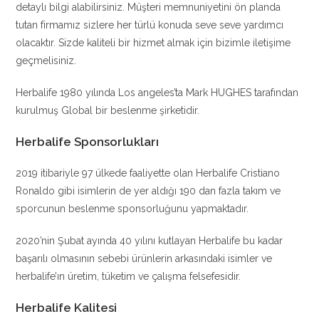
detaylı bilgi alabilirsiniz. Müşteri memnuniyetini ön planda
tutan firmamız sizlere her türlü konuda seve seve yardımcı
olacaktır. Sizde kaliteli bir hizmet almak için bizimle iletişime
geçmelisiniz.
Herbalife 1980 yılında Los angeles’ta Mark HUGHES tarafından
kurulmuş Global bir beslenme şirketidir.
Herbalife Sponsorlukları
2019 itibariyle 97 ülkede faaliyette olan Herbalife Cristiano
Ronaldo gibi isimlerin de yer aldığı 190 dan fazla takım ve
sporcunun beslenme sponsorluğunu yapmaktadır.
2020’nin Şubat ayında 40 yılını kutlayan Herbalife bu kadar
başarılı olmasının sebebi ürünlerin arkasındaki isimler ve
herbalife’ın üretim, tüketim ve çalışma felsefesidir.
Herbalife Kalitesi