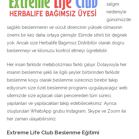
salgını
nedeniyle
günümüzde
sağlıklı beslenmenin ve vücut direncinin yüksek olmasının
önemi bir kez daha ortaya çıkmıştır. Elimde sihirli bir değnek
yok. Ancak size Herbalife Bağımsız Distribitör olarak doğru
beslenmeyi ve kilonuzu kontrol etmeyi öğretebilir.
Her insan farklıdır metabolizması farklı çalışır. Dolayısıyla her
insanın beslenme şekli ile ilgili şeyler birbirinden farklıdır
beslenme koçu olarak beslenme sürecinizi birebir takip
ediyorum size özel beslenme programı uygulayacağız web
sitemizde size açılacak olan pencereden tüm süreci,
yapılanları ve yapılacakları takip edebileceksiniz. Ayrıca
oluşturulan WhatsApp grubu Instagram, Skype ve Zoom ile
her zaman ulaşabilirsiniz.
Extreme Life Club Beslenme Eğitimi