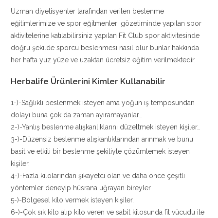
Uzman diyetisyenler tarafından verilen beslenme
eğitimlerimize ve spor eğitmenleri gözetiminde yapılan spor
aktivitelerine katılabilirsiniz yapılan Fit Club spor aktivitesinde
doğru şekilde sporcu beslenmesi nasıl olur bunlar hakkında
her hafta yüz yüze ve uzaktan ücretsiz eğitim verilmektedir.
Herbalife Ürünlerini Kimler Kullanabilir
1-)-Sağlıklı beslenmek isteyen ama yoğun iş temposundan
dolayı buna çok da zaman ayıramayanlar…
2-)-Yanlış beslenme alışkanlıklarını düzeltmek isteyen kişiler…
3-)-Düzensiz beslenme alışkanlıklarından arınmak ve bunu
basit ve etkili bir beslenme şekiliyle çözümlemek isteyen
kişiler.
4-)-Fazla kilolarından şikayetci olan ve daha önce çeşitli
yöntemler deneyip hüsrana uğrayan bireyler.
5-)-Bölgesel kilo vermek isteyen kişiler.
6-)-Çok sık kilo alıp kilo veren ve sabit kilosunda fit vücudu ile