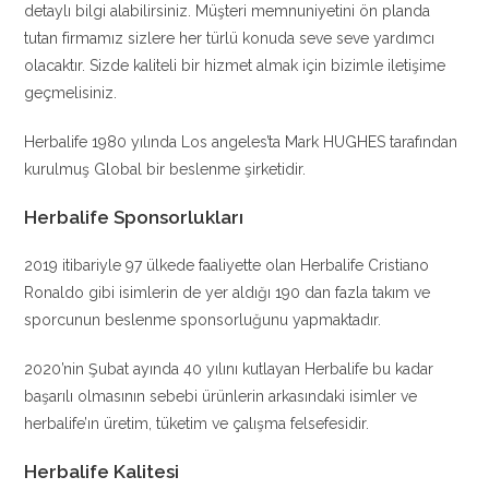
detaylı bilgi alabilirsiniz. Müşteri memnuniyetini ön planda
tutan firmamız sizlere her türlü konuda seve seve yardımcı
olacaktır. Sizde kaliteli bir hizmet almak için bizimle iletişime
geçmelisiniz.
Herbalife 1980 yılında Los angeles’ta Mark HUGHES tarafından
kurulmuş Global bir beslenme şirketidir.
Herbalife Sponsorlukları
2019 itibariyle 97 ülkede faaliyette olan Herbalife Cristiano
Ronaldo gibi isimlerin de yer aldığı 190 dan fazla takım ve
sporcunun beslenme sponsorluğunu yapmaktadır.
2020’nin Şubat ayında 40 yılını kutlayan Herbalife bu kadar
başarılı olmasının sebebi ürünlerin arkasındaki isimler ve
herbalife’ın üretim, tüketim ve çalışma felsefesidir.
Herbalife Kalitesi