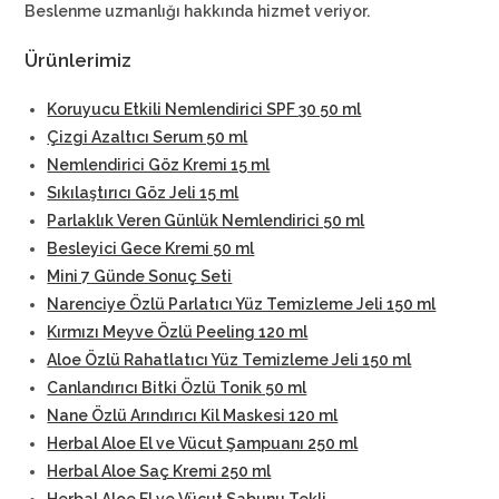
Beslenme uzmanlığı hakkında hizmet veriyor.
Ürünlerimiz
Koruyucu Etkili Nemlendirici SPF 30 50 ml
Çizgi Azaltıcı Serum 50 ml
Nemlendirici Göz Kremi 15 ml
Sıkılaştırıcı Göz Jeli 15 ml
Parlaklık Veren Günlük Nemlendirici 50 ml
Besleyici Gece Kremi 50 ml
Mini 7 Günde Sonuç Seti
Narenciye Özlü Parlatıcı Yüz Temizleme Jeli 150 ml
Kırmızı Meyve Özlü Peeling 120 ml
Aloe Özlü Rahatlatıcı Yüz Temizleme Jeli 150 ml
Canlandırıcı Bitki Özlü Tonik 50 ml
Nane Özlü Arındırıcı Kil Maskesi 120 ml
Herbal Aloe El ve Vücut Şampuanı 250 ml
Herbal Aloe Saç Kremi 250 ml