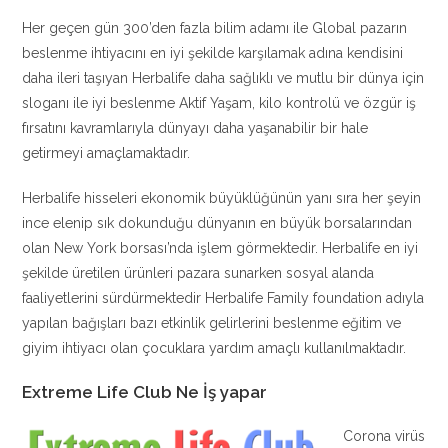
Her geçen gün 300’den fazla bilim adamı ile Global pazarın
beslenme ihtiyacını en iyi şekilde karşılamak adına kendisini
daha ileri taşıyan Herbalife daha sağlıklı ve mutlu bir dünya için
sloganı ile iyi beslenme Aktif Yaşam, kilo kontrolü ve özgür iş
fırsatını kavramlarıyla dünyayı daha yaşanabilir bir hale
getirmeyi amaçlamaktadır.
Herbalife hisseleri ekonomik büyüklüğünün yanı sıra her şeyin
ince elenip sık dokunduğu dünyanın en büyük borsalarından
olan New York borsası’nda işlem görmektedir. Herbalife en iyi
şekilde üretilen ürünleri pazara sunarken sosyal alanda
faaliyetlerini sürdürmektedir Herbalife Family foundation adıyla
yapılan bağışları bazı etkinlik gelirlerini beslenme eğitim ve
giyim ihtiyacı olan çocuklara yardım amaçlı kullanılmaktadır.
Extreme Life Club Ne İş yapar
Corona virüs