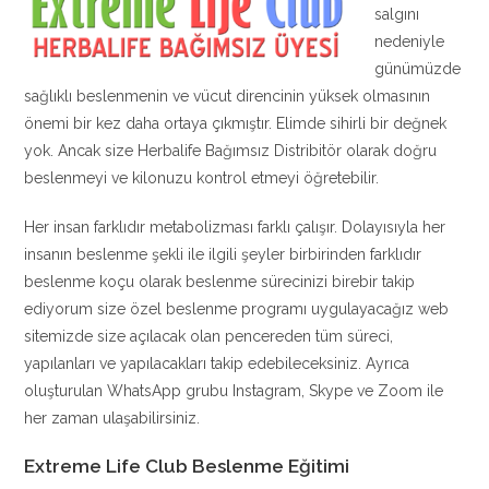
salgını
nedeniyle
günümüzde
sağlıklı beslenmenin ve vücut direncinin yüksek olmasının
önemi bir kez daha ortaya çıkmıştır. Elimde sihirli bir değnek
yok. Ancak size Herbalife Bağımsız Distribitör olarak doğru
beslenmeyi ve kilonuzu kontrol etmeyi öğretebilir.
Her insan farklıdır metabolizması farklı çalışır. Dolayısıyla her
insanın beslenme şekli ile ilgili şeyler birbirinden farklıdır
beslenme koçu olarak beslenme sürecinizi birebir takip
ediyorum size özel beslenme programı uygulayacağız web
sitemizde size açılacak olan pencereden tüm süreci,
yapılanları ve yapılacakları takip edebileceksiniz. Ayrıca
oluşturulan WhatsApp grubu Instagram, Skype ve Zoom ile
her zaman ulaşabilirsiniz.
Extreme Life Club Beslenme Eğitimi