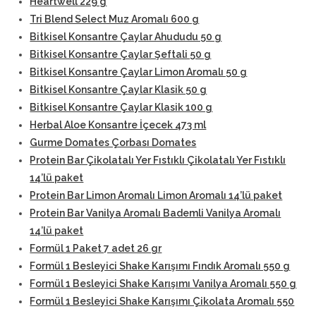
Heartwell 229 g
Tri Blend Select Muz Aromalı 600 g
Bitkisel Konsantre Çaylar Ahududu 50 g
Bitkisel Konsantre Çaylar Şeftali 50 g
Bitkisel Konsantre Çaylar Limon Aromalı 50 g
Bitkisel Konsantre Çaylar Klasik 50 g
Bitkisel Konsantre Çaylar Klasik 100 g
Herbal Aloe Konsantre İçecek 473 ml
Gurme Domates Çorbası Domates
Protein Bar Çikolatalı Yer Fıstıklı Çikolatalı Yer Fıstıklı
14’lü paket
Protein Bar Limon Aromalı Limon Aromalı 14’lü paket
Protein Bar Vanilya Aromalı Bademli Vanilya Aromalı
14’lü paket
Formül 1 Paket 7 adet 26 gr
Formül 1 Besleyici Shake Karışımı Fındık Aromalı 550 g
Formül 1 Besleyici Shake Karışımı Vanilya Aromalı 550 g
Formül 1 Besleyici Shake Karışımı Çikolata Aromalı 550