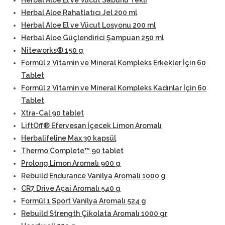
Herbal Aloe El ve Vücut Sabunu Tekli
Herbal Aloe Rahatlatıcı Jel 200 ml
Herbal Aloe El ve Vücut Losyonu 200 ml
Herbal Aloe Güçlendirici Şampuan 250 ml
Niteworks® 150 g
Formül 2 Vitamin ve Mineral Kompleks Erkekler İçin 60
Tablet
Formül 2 Vitamin ve Mineral Kompleks Kadınlar İçin 60
Tablet
Xtra-Cal 90 tablet
LiftOff® Efervesan İçecek Limon Aromalı
Herbalifeline Max 30 kapsül
Thermo Complete™ 90 tablet
Prolong Limon Aromalı 900 g
Rebuild Endurance Vanilya Aromalı 1000 g
CR7 Drive Açai Aromalı 540 g
Formül 1 Sport Vanilya Aromalı 524 g
Rebuild Strength Çikolata Aromalı 1000 gr