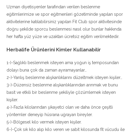
Uzman diyetisyenler tarafından verilen beslenme
eğitimlerimize ve spor eğitmenleri gözetiminde yapılan spor
aktivitelerine katılabilirsiniz yapılan Fit Club spor aktivitesinde
doğru şekilde sporcu beslenmesi nasıl olur bunlar hakkında
her hafta yüz yüze ve uzaktan ücretsiz eğitim verilmektedir.
Herbalife Ürünlerini Kimler Kullanabilir
1-)-Sağlıklı beslenmek isteyen ama yoğun iş temposundan
dolayı buna çok da zaman ayıramayanlar…
2-)-Yanlış beslenme alışkanlıklarını düzeltmek isteyen kişiler…
3-)-Düzensiz beslenme alışkanlıklarından arınmak ve bunu
basit ve etkili bir beslenme şekiliyle çözümlemek isteyen
kişiler.
4-)-Fazla kilolarından şikayetci olan ve daha önce çeşitli
yöntemler deneyip hüsrana uğrayan bireyler.
5-)-Bölgesel kilo vermek isteyen kişiler.
6-)-Çok sık kilo alıp kilo veren ve sabit kilosunda fit vücudu ile