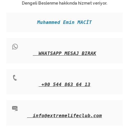
Dengeli Beslenme hakkında hizmet veriyor.
Muhammed Emin MACİT
WHATSAPP MESAJ BIRAK
+90 544 863 64 13
info@extremelifeclub.com