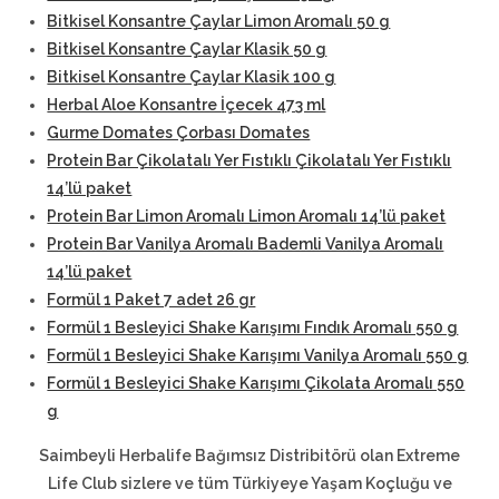
Bitkisel Konsantre Çaylar Limon Aromalı 50 g
Bitkisel Konsantre Çaylar Klasik 50 g
Bitkisel Konsantre Çaylar Klasik 100 g
Herbal Aloe Konsantre İçecek 473 ml
Gurme Domates Çorbası Domates
Protein Bar Çikolatalı Yer Fıstıklı Çikolatalı Yer Fıstıklı
14’lü paket
Protein Bar Limon Aromalı Limon Aromalı 14’lü paket
Protein Bar Vanilya Aromalı Bademli Vanilya Aromalı
14’lü paket
Formül 1 Paket 7 adet 26 gr
Formül 1 Besleyici Shake Karışımı Fındık Aromalı 550 g
Formül 1 Besleyici Shake Karışımı Vanilya Aromalı 550 g
Formül 1 Besleyici Shake Karışımı Çikolata Aromalı 550
g
Saimbeyli Herbalife Bağımsız Distribitörü
olan Extreme
Life Club sizlere ve tüm Türkiyeye Yaşam Koçluğu ve