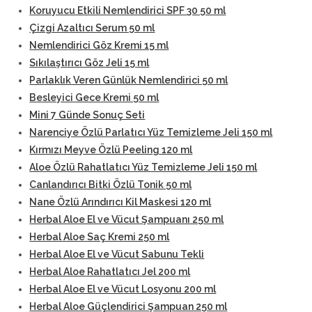
Koruyucu Etkili Nemlendirici SPF 30 50 ml
Çizgi Azaltıcı Serum 50 ml
Nemlendirici Göz Kremi 15 ml
Sıkılaştırıcı Göz Jeli 15 ml
Parlaklık Veren Günlük Nemlendirici 50 ml
Besleyici Gece Kremi 50 ml
Mini 7 Günde Sonuç Seti
Narenciye Özlü Parlatıcı Yüz Temizleme Jeli 150 ml
Kırmızı Meyve Özlü Peeling 120 ml
Aloe Özlü Rahatlatıcı Yüz Temizleme Jeli 150 ml
Canlandırıcı Bitki Özlü Tonik 50 ml
Nane Özlü Arındırıcı Kil Maskesi 120 ml
Herbal Aloe El ve Vücut Şampuanı 250 ml
Herbal Aloe Saç Kremi 250 ml
Herbal Aloe El ve Vücut Sabunu Tekli
Herbal Aloe Rahatlatıcı Jel 200 ml
Herbal Aloe El ve Vücut Losyonu 200 ml
Herbal Aloe Güçlendirici Şampuan 250 ml