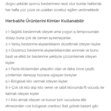
doğru şekilde sporcu beslenmesi nasıl olur bunlar hakkında
her hafta yüz yüze ve uzaktan ücretsiz eğitim verilmektedir.
Herbalife Ürünlerini Kimler Kullanabilir
1-)-Sağlıklı beslenmek isteyen ama yoğun iş temposundan
dolayı buna çok da zaman ayıramayanlar…
2-)-Yanlış beslenme alışkanlıklarını düzeltmek isteyen kişiler…
3-)-Düzensiz beslenme alışkanlıklarından arınmak ve bunu
basit ve etkili bir beslenme şekiliyle çözümlemek isteyen
kişiler.
4-)-Fazla kilolarından şikayetci olan ve daha önce çeşitli
yöntemler deneyip hüsrana uğrayan bireyler.
5-)-Bölgesel kilo vermek isteyen kişiler.
6-)-Çok sık kilo alıp kilo veren ve sabit kilosunda fit vücudu ile
kalmak isteyen kişiler
7-)-Kilo almak isteyen ve bunun tüm vucuduna etki
etmesinden cok bölgesel orantısız (bel göbek basen) gibi