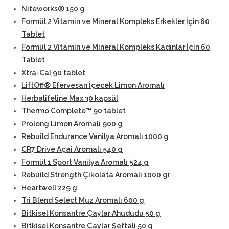
Niteworks® 150 g
Formül 2 Vitamin ve Mineral Kompleks Erkekler İçin 60
Tablet
Formül 2 Vitamin ve Mineral Kompleks Kadınlar İçin 60
Tablet
Xtra-Cal 90 tablet
LiftOff® Efervesan İçecek Limon Aromalı
Herbalifeline Max 30 kapsül
Thermo Complete™ 90 tablet
Prolong Limon Aromalı 900 g
Rebuild Endurance Vanilya Aromalı 1000 g
CR7 Drive Açai Aromalı 540 g
Formül 1 Sport Vanilya Aromalı 524 g
Rebuild Strength Çikolata Aromalı 1000 gr
Heartwell 229 g
Tri Blend Select Muz Aromalı 600 g
Bitkisel Konsantre Çaylar Ahududu 50 g
Bitkisel Konsantre Çaylar Şeftali 50 g