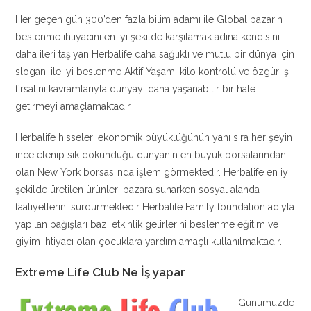
Her geçen gün 300’den fazla bilim adamı ile Global pazarın
beslenme ihtiyacını en iyi şekilde karşılamak adına kendisini
daha ileri taşıyan Herbalife daha sağlıklı ve mutlu bir dünya için
sloganı ile iyi beslenme Aktif Yaşam, kilo kontrolü ve özgür iş
fırsatını kavramlarıyla dünyayı daha yaşanabilir bir hale
getirmeyi amaçlamaktadır.
Herbalife hisseleri ekonomik büyüklüğünün yanı sıra her şeyin
ince elenip sık dokunduğu dünyanın en büyük borsalarından
olan New York borsası’nda işlem görmektedir. Herbalife en iyi
şekilde üretilen ürünleri pazara sunarken sosyal alanda
faaliyetlerini sürdürmektedir Herbalife Family foundation adıyla
yapılan bağışları bazı etkinlik gelirlerini beslenme eğitim ve
giyim ihtiyacı olan çocuklara yardım amaçlı kullanılmaktadır.
Extreme Life Club Ne İş yapar
Günümüzde