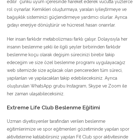
edilir çünkü uyum içeresinde hareket ederek vücutta yüzlerce
rol oynarlar. Kemikleri oluşturmaya, yaraları iyileştirmeye ve
bağışıklık sisteminizi güçlendirmeye yardımcı olurlar. Ayrıca
gıdayı enerjiye dönüştürür ve hücresel hasarı onarırlar.
Her insan farklıdır metabolizması farklı çalışır. Dolayısıyla her
insanın beslenme şekli ile ilgili şeyler birbirinden farklıdır
beslenme koçu olarak değişim sürecinizi birebir takip
edeceğim ve size özel beslenme programı uygulayacağız
web sitemizde size açılacak olan pencereden tüm süreci,
yapılanları ve yapılacakları takip edebileceksiniz. Ayrıca
oluşturulan WhatsApp grubu Instagram, Skype ve Zoom ile
her zaman ulaşabileceksiniz.
Extreme Life Club Beslenme Eğitimi
Uzman diyetisyenler tarafından verilen beslenme
eğitimlerimize ve spor eğitmenleri gözetiminde yapılan spor
aktivitelerine katılabilirsiniz yapılan Fit Club spor aktivitesinde