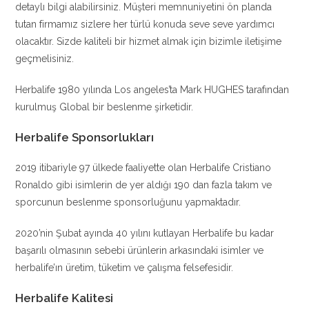
detaylı bilgi alabilirsiniz. Müşteri memnuniyetini ön planda
tutan firmamız sizlere her türlü konuda seve seve yardımcı
olacaktır. Sizde kaliteli bir hizmet almak için bizimle iletişime
geçmelisiniz.
Herbalife 1980 yılında Los angeles’ta Mark HUGHES tarafından
kurulmuş Global bir beslenme şirketidir.
Herbalife Sponsorlukları
2019 itibariyle 97 ülkede faaliyette olan Herbalife Cristiano
Ronaldo gibi isimlerin de yer aldığı 190 dan fazla takım ve
sporcunun beslenme sponsorluğunu yapmaktadır.
2020’nin Şubat ayında 40 yılını kutlayan Herbalife bu kadar
başarılı olmasının sebebi ürünlerin arkasındaki isimler ve
herbalife’ın üretim, tüketim ve çalışma felsefesidir.
Herbalife Kalitesi