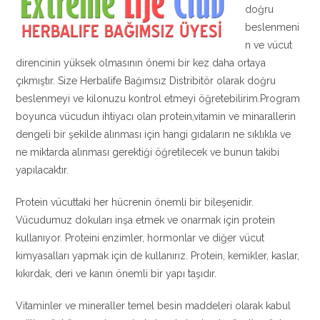
doğru
beslenmeni
n ve vücut
direncinin yüksek olmasının önemi bir kez daha ortaya
çıkmıştır. Size Herbalife Bağımsız Distribitör olarak doğru
beslenmeyi ve kilonuzu kontrol etmeyi öğretebilirim.Program
boyunca vücudun ihtiyacı olan protein,vitamin ve minarallerin
dengeli bir şekilde alınması için hangi gıdaların ne sıklıkla ve
ne miktarda alınması gerektiği öğretilecek ve bunun takibi
yapılacaktır.
Protein vücuttaki her hücrenin önemli bir bileşenidir.
Vücudumuz dokuları inşa etmek ve onarmak için protein
kullanıyor. Proteini enzimler, hormonlar ve diğer vücut
kimyasalları yapmak için de kullanırız. Protein, kemikler, kaslar,
kıkırdak, deri ve kanın önemli bir yapı taşıdır.
Vitaminler ve mineraller temel besin maddeleri olarak kabul