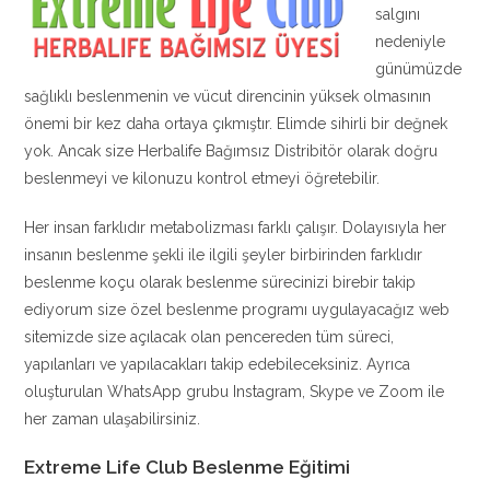
salgını
nedeniyle
günümüzde
sağlıklı beslenmenin ve vücut direncinin yüksek olmasının
önemi bir kez daha ortaya çıkmıştır. Elimde sihirli bir değnek
yok. Ancak size Herbalife Bağımsız Distribitör olarak doğru
beslenmeyi ve kilonuzu kontrol etmeyi öğretebilir.
Her insan farklıdır metabolizması farklı çalışır. Dolayısıyla her
insanın beslenme şekli ile ilgili şeyler birbirinden farklıdır
beslenme koçu olarak beslenme sürecinizi birebir takip
ediyorum size özel beslenme programı uygulayacağız web
sitemizde size açılacak olan pencereden tüm süreci,
yapılanları ve yapılacakları takip edebileceksiniz. Ayrıca
oluşturulan WhatsApp grubu Instagram, Skype ve Zoom ile
her zaman ulaşabilirsiniz.
Extreme Life Club Beslenme Eğitimi