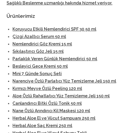
Sağlıklı Beslenme uzmanlığı hakında hizmet veriyor
.
Ürünlerimiz
Koruyucu Etkili Nemlendirici SPF 30 50 ml
Çizgi Azaltıcı Serum 50 ml
Nemlendirici Göz Kremi 15 ml
Sıkılaştırıcı Göz Jeli 15 ml
Parlaklık Veren Günlük Nemlendirici 50 ml
Besleyici Gece Kremi 50 ml
Mini 7 Günde Sonuç Seti
Narenciye Özlü Parlatıcı Yüz Temizleme Jeli 150 ml
Kırmızı Meyve Özlü Peeling 120 ml
Aloe Özlü Rahatlatıcı Yüz Temizleme Jeli 150 ml
Canlandırıcı Bitki Özlü Tonik 50 ml
Nane Özlü Arındırıcı Kil Maskesi 120 ml
Herbal Aloe El ve Vücut Şampuanı 250 ml
Herbal Aloe Saç Kremi 250 ml