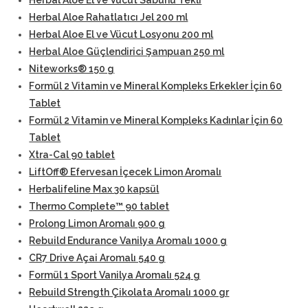
Herbal Aloe El ve Vücut Sabunu Tekli
Herbal Aloe Rahatlatıcı Jel 200 ml
Herbal Aloe El ve Vücut Losyonu 200 ml
Herbal Aloe Güçlendirici Şampuan 250 ml
Niteworks® 150 g
Formül 2 Vitamin ve Mineral Kompleks Erkekler İçin 60
Tablet
Formül 2 Vitamin ve Mineral Kompleks Kadınlar İçin 60
Tablet
Xtra-Cal 90 tablet
LiftOff® Efervesan İçecek Limon Aromalı
Herbalifeline Max 30 kapsül
Thermo Complete™ 90 tablet
Prolong Limon Aromalı 900 g
Rebuild Endurance Vanilya Aromalı 1000 g
CR7 Drive Açai Aromalı 540 g
Formül 1 Sport Vanilya Aromalı 524 g
Rebuild Strength Çikolata Aromalı 1000 gr