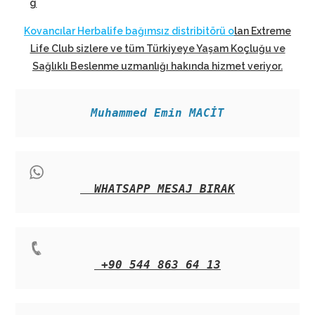
g
Kovancılar Herbalife bağımsız distribitörü o
lan Extreme
Life Club sizlere ve tüm Türkiyeye Yaşam Koçluğu ve
Sağlıklı Beslenme uzmanlığı hakında hizmet veriyor
.
Muhammed Emin MACİT
WHATSAPP MESAJ BIRAK
+90 544 863 64 13