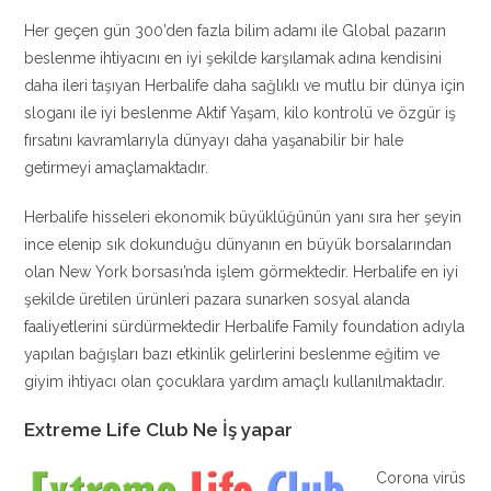
Her geçen gün 300’den fazla bilim adamı ile Global pazarın
beslenme ihtiyacını en iyi şekilde karşılamak adına kendisini
daha ileri taşıyan Herbalife daha sağlıklı ve mutlu bir dünya için
sloganı ile iyi beslenme Aktif Yaşam, kilo kontrolü ve özgür iş
fırsatını kavramlarıyla dünyayı daha yaşanabilir bir hale
getirmeyi amaçlamaktadır.
Herbalife hisseleri ekonomik büyüklüğünün yanı sıra her şeyin
ince elenip sık dokunduğu dünyanın en büyük borsalarından
olan New York borsası’nda işlem görmektedir. Herbalife en iyi
şekilde üretilen ürünleri pazara sunarken sosyal alanda
faaliyetlerini sürdürmektedir Herbalife Family foundation adıyla
yapılan bağışları bazı etkinlik gelirlerini beslenme eğitim ve
giyim ihtiyacı olan çocuklara yardım amaçlı kullanılmaktadır.
Extreme Life Club Ne İş yapar
Corona virüs