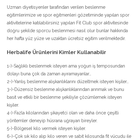
Uzman diyetisyenler tarafından verilen beslenme
eğitimlerimize ve spor eğitmenleri gözetiminde yapılan spor
aktivitelerine katılabilirsiniz yapılan Fit Club spor aktivitesinde
doğru şekilde sporcu beslenmesi nasıl olur bunlar hakkında
her hafta yüz yüze ve uzaktan ücretsiz eğitim verilmektedir.
Herbalife Ürünlerini Kimler Kullanabilir
1-)-Sağlıklı beslenmek isteyen ama yoğun iş temposundan
dolayı buna çok da zaman ayıramayanlar…
2-)-Yanlış beslenme alışkanlıklarını düzeltmek isteyen kişiler…
3-)-Düzensiz beslenme alışkanlıklarından arınmak ve bunu
basit ve etkili bir beslenme şekiliyle çözümlemek isteyen
kişiler.
4-)-Fazla kilolarından şikayetci olan ve daha önce çeşitli
yöntemler deneyip hüsrana uğrayan bireyler.
5-)-Bölgesel kilo vermek isteyen kişiler.
6-)-Çok sık kilo alıp kilo veren ve sabit kilosunda fit vücudu ile