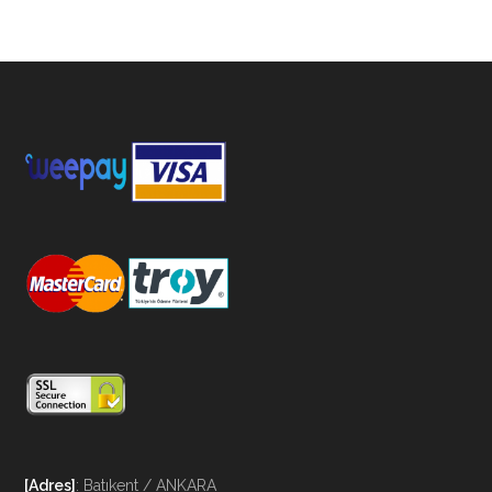
[Adres]
: Batıkent / ANKARA