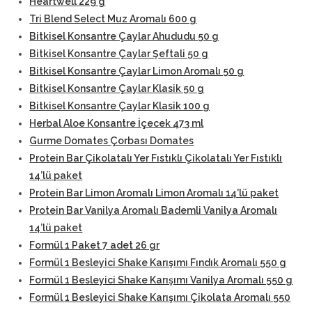
Heartwell 229 g
Tri Blend Select Muz Aromalı 600 g
Bitkisel Konsantre Çaylar Ahududu 50 g
Bitkisel Konsantre Çaylar Şeftali 50 g
Bitkisel Konsantre Çaylar Limon Aromalı 50 g
Bitkisel Konsantre Çaylar Klasik 50 g
Bitkisel Konsantre Çaylar Klasik 100 g
Herbal Aloe Konsantre İçecek 473 ml
Gurme Domates Çorbası Domates
Protein Bar Çikolatalı Yer Fıstıklı Çikolatalı Yer Fıstıklı
14’lü paket
Protein Bar Limon Aromalı Limon Aromalı 14’lü paket
Protein Bar Vanilya Aromalı Bademli Vanilya Aromalı
14’lü paket
Formül 1 Paket 7 adet 26 gr
Formül 1 Besleyici Shake Karışımı Fındık Aromalı 550 g
Formül 1 Besleyici Shake Karışımı Vanilya Aromalı 550 g
Formül 1 Besleyici Shake Karışımı Çikolata Aromalı 550