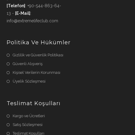
[Telefon]
: +90-544-863-64-
13 -
[E-Mail]
:
info@extremelifeclub.com
Politika Ve Hükümler
Gizlilik ve Güvenlik Politikası
Güvenli Alışveriş
Kişisel Verilerin Korunması
Üyelik Sözleşmesi
Teslimat Koşulları
Kargo ve Ücretleri
Satış Sözleşmesi
Teslimat Koşulları