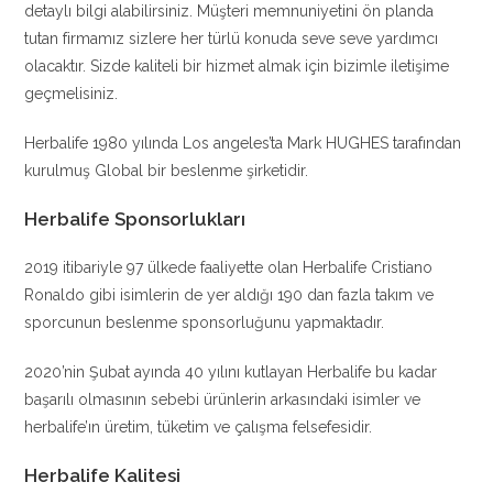
detaylı bilgi alabilirsiniz. Müşteri memnuniyetini ön planda
tutan firmamız sizlere her türlü konuda seve seve yardımcı
olacaktır. Sizde kaliteli bir hizmet almak için bizimle iletişime
geçmelisiniz.
Herbalife 1980 yılında Los angeles’ta Mark HUGHES tarafından
kurulmuş Global bir beslenme şirketidir.
Herbalife Sponsorlukları
2019 itibariyle 97 ülkede faaliyette olan Herbalife Cristiano
Ronaldo gibi isimlerin de yer aldığı 190 dan fazla takım ve
sporcunun beslenme sponsorluğunu yapmaktadır.
2020’nin Şubat ayında 40 yılını kutlayan Herbalife bu kadar
başarılı olmasının sebebi ürünlerin arkasındaki isimler ve
herbalife’ın üretim, tüketim ve çalışma felsefesidir.
Herbalife Kalitesi