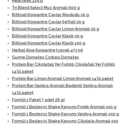
Heartwell 229 g
Tri Blend Select Muz Aromalı 600 g
Bitkisel Konsantre Çaylar Ahududu 50 g
Bitkisel Konsantre Çaylar Şeftali 50 g
Bitkisel Konsantre Çaylar Limon Aromalı 50 g
Bitkisel Konsantre Çaylar Klasik 50 g
Bitkisel Konsantre Çaylar Klasik 100 g
Herbal Aloe Konsantre İçecek 473 ml
Gurme Domates Çorbası Domates
Protein Bar Çikolatalı Yer Fıstıklı Çikolatalı Yer Fıstıklı
14’lü paket
Protein Bar Limon Aromalı Limon Aromalı 14’lü paket
Protein Bar Vanilya Aromalı Bademli Vanilya Aromalı
14’lü paket
Formül 1 Paket 7 adet 26 gr
Formül 1 Besleyici Shake Karışımı Fındık Aromalı 550 g
Formül 1 Besleyici Shake Karışımı Vanilya Aromalı 550 g
Formül 1 Besleyici Shake Karışımı Çikolata Aromalı 550