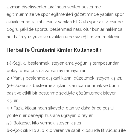
Uzman diyetisyenler tarafından verilen beslenme
eğitimlerimize ve spor eğitmenleri gözetiminde yapılan spor
aktivitelerine katılabilirsiniz yapılan Fit Club spor aktivitesinde
doğru şekilde sporcu beslenmesi nasıl olur bunlar hakkında
her hafta yüz yüze ve uzaktan ücretsiz eğitim verilmektedir.
Herbalife Ürünlerini Kimler Kullanabilir
1-)-Sağlıklı beslenmek isteyen ama yoğun iş temposundan
dolayı buna çok da zaman ayıramayanlar…
2-)-Yanlış beslenme alışkanlıklarını düzeltmek isteyen kişiler…
3-)-Düzensiz beslenme alışkanlıklarından arınmak ve bunu
basit ve etkili bir beslenme şekiliyle çözümlemek isteyen
kişiler.
4-)-Fazla kilolarından şikayetci olan ve daha önce çeşitli
yöntemler deneyip hüsrana uğrayan bireyler.
5-)-Bölgesel kilo vermek isteyen kişiler.
6-)-Çok sık kilo alıp kilo veren ve sabit kilosunda fit vücudu ile