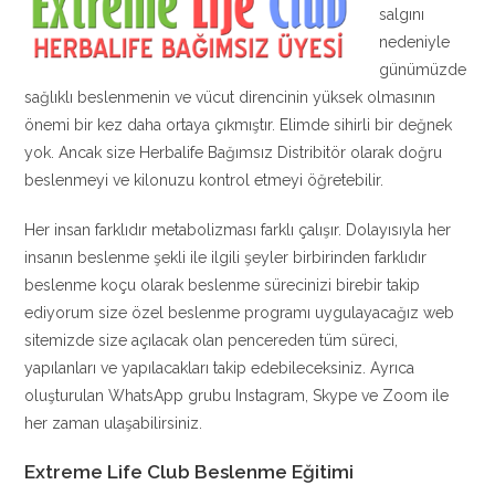
salgını
nedeniyle
günümüzde
sağlıklı beslenmenin ve vücut direncinin yüksek olmasının
önemi bir kez daha ortaya çıkmıştır. Elimde sihirli bir değnek
yok. Ancak size Herbalife Bağımsız Distribitör olarak doğru
beslenmeyi ve kilonuzu kontrol etmeyi öğretebilir.
Her insan farklıdır metabolizması farklı çalışır. Dolayısıyla her
insanın beslenme şekli ile ilgili şeyler birbirinden farklıdır
beslenme koçu olarak beslenme sürecinizi birebir takip
ediyorum size özel beslenme programı uygulayacağız web
sitemizde size açılacak olan pencereden tüm süreci,
yapılanları ve yapılacakları takip edebileceksiniz. Ayrıca
oluşturulan WhatsApp grubu Instagram, Skype ve Zoom ile
her zaman ulaşabilirsiniz.
Extreme Life Club Beslenme Eğitimi