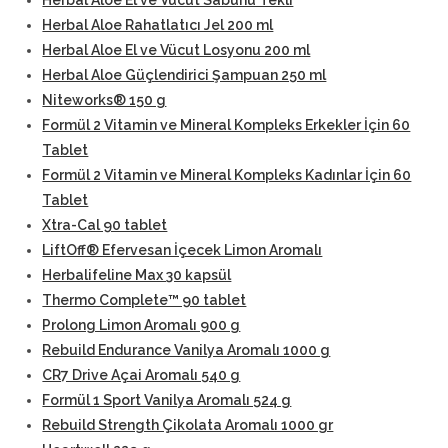
Herbal Aloe El ve Vücut Sabunu Tekli
Herbal Aloe Rahatlatıcı Jel 200 ml
Herbal Aloe El ve Vücut Losyonu 200 ml
Herbal Aloe Güçlendirici Şampuan 250 ml
Niteworks® 150 g
Formül 2 Vitamin ve Mineral Kompleks Erkekler İçin 60
Tablet
Formül 2 Vitamin ve Mineral Kompleks Kadınlar İçin 60
Tablet
Xtra-Cal 90 tablet
LiftOff® Efervesan İçecek Limon Aromalı
Herbalifeline Max 30 kapsül
Thermo Complete™ 90 tablet
Prolong Limon Aromalı 900 g
Rebuild Endurance Vanilya Aromalı 1000 g
CR7 Drive Açai Aromalı 540 g
Formül 1 Sport Vanilya Aromalı 524 g
Rebuild Strength Çikolata Aromalı 1000 gr