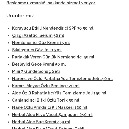
Beslenme uzmanlığı hakkında hizmet veriyor
.
Ürünlerimiz
Koruyucu Etkili Nemlendirici SPF 30 50 ml
Çizgi Azaltıcı Serum 50 ml
Nemlendirici Göz Kremi 15 ml
Sıkılaştırıcı Göz Jeli 15 ml
Parlaklık Veren Günlük Nemlendirici 50 ml
Besleyici Gece Kremi 50 ml
Mini 7 Günde Sonuç Seti
Narenciye Özlü Parlatıcı Yüz Temizleme Jeli 150 ml
Kırmızı Meyve Özlü Peeling 120 ml
Aloe Özlü Rahatlatıcı Yüz Temizleme Jeli 150 ml
Canlandırıcı Bitki Özlü Tonik 50 ml
Nane Özlü Arındırıcı Kil Maskesi 120 ml
Herbal Aloe El ve Vücut Şampuanı 250 ml
Herbal Aloe Saç Kremi 250 ml