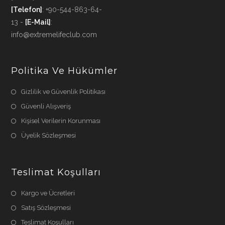
[Telefon]
: +90-544-863-64-
13 -
[E-Mail]
:
info@extremelifeclub.com
Politika Ve Hükümler
Gizlilik ve Güvenlik Politikası
Güvenli Alışveriş
Kişisel Verilerin Korunması
Üyelik Sözleşmesi
Teslimat Koşulları
Kargo ve Ücretleri
Satış Sözleşmesi
Teslimat Koşulları