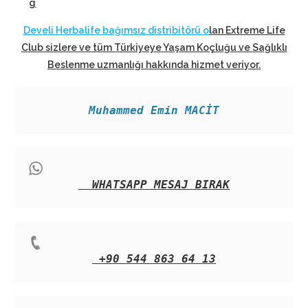
g
Develi Herbalife bağımsız distribitörü o
lan Extreme Life
Club sizlere ve tüm Türkiyeye Yaşam Koçluğu ve Sağlıklı
Beslenme uzmanlığı hakkında hizmet veriyor
.
Muhammed Emin MACİT
WHATSAPP MESAJ BIRAK
+90 544 863 64 13