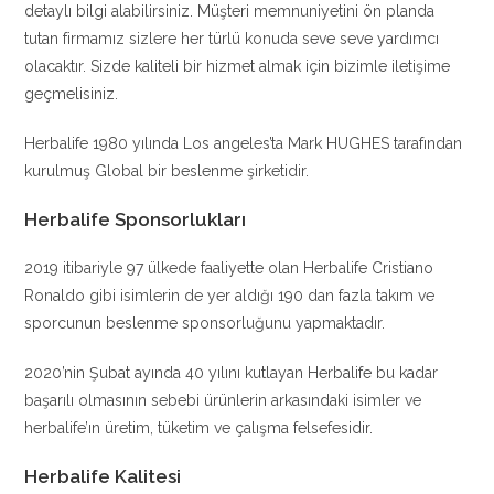
detaylı bilgi alabilirsiniz. Müşteri memnuniyetini ön planda
tutan firmamız sizlere her türlü konuda seve seve yardımcı
olacaktır. Sizde kaliteli bir hizmet almak için bizimle iletişime
geçmelisiniz.
Herbalife 1980 yılında Los angeles’ta Mark HUGHES tarafından
kurulmuş Global bir beslenme şirketidir.
Herbalife Sponsorlukları
2019 itibariyle 97 ülkede faaliyette olan Herbalife Cristiano
Ronaldo gibi isimlerin de yer aldığı 190 dan fazla takım ve
sporcunun beslenme sponsorluğunu yapmaktadır.
2020’nin Şubat ayında 40 yılını kutlayan Herbalife bu kadar
başarılı olmasının sebebi ürünlerin arkasındaki isimler ve
herbalife’ın üretim, tüketim ve çalışma felsefesidir.
Herbalife Kalitesi