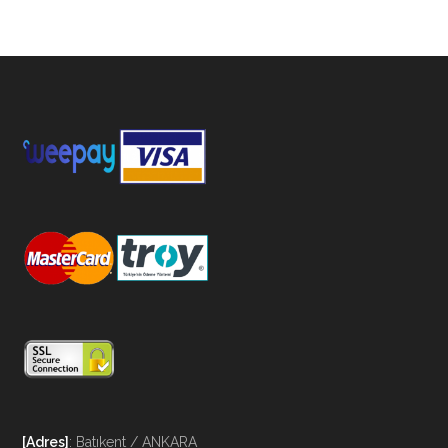
[Adres]
: Batıkent / ANKARA