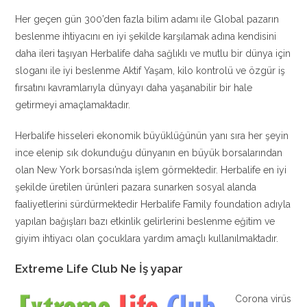
Her geçen gün 300’den fazla bilim adamı ile Global pazarın
beslenme ihtiyacını en iyi şekilde karşılamak adına kendisini
daha ileri taşıyan Herbalife daha sağlıklı ve mutlu bir dünya için
sloganı ile iyi beslenme Aktif Yaşam, kilo kontrolü ve özgür iş
fırsatını kavramlarıyla dünyayı daha yaşanabilir bir hale
getirmeyi amaçlamaktadır.
Herbalife hisseleri ekonomik büyüklüğünün yanı sıra her şeyin
ince elenip sık dokunduğu dünyanın en büyük borsalarından
olan New York borsası’nda işlem görmektedir. Herbalife en iyi
şekilde üretilen ürünleri pazara sunarken sosyal alanda
faaliyetlerini sürdürmektedir Herbalife Family foundation adıyla
yapılan bağışları bazı etkinlik gelirlerini beslenme eğitim ve
giyim ihtiyacı olan çocuklara yardım amaçlı kullanılmaktadır.
Extreme Life Club Ne İş yapar
Corona virüs