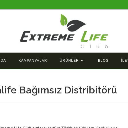
ZDA
KAMPANYALAR
ÜRÜNLER
BLOG
İLE
fe Bağımsız Distribitörü