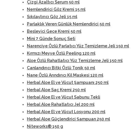
Çizgi Azaltıcı Serum 50 ml
Nemlendirici Göz Kremi 15 ml
Sıkılaştırıcı Göz Jeli 15 ml
Parlaklık Veren Günlük Nemlendirici 50 ml
Besleyici Gece Kremi 50 ml
Mini 7 Günde Sonuç Seti
Narenciye Özlü Parlatıcı Yüz Temizleme Jeli 150 ml
Kırmızı Meyve Özlü Peeling 120 ml
Aloe Özlü Rahatlatıcı Yüz Temizleme Jeli 150 ml
Canlandırıcı Bitki Özlü Tonik 50 ml
Nane Özlü Arındırıcı Kil Maskesi 120 ml
Herbal Aloe El ve Vücut Şampuanı 250 ml
Herbal Aloe Saç Kremi 250 ml
Herbal Aloe El ve Vücut Sabunu Tekli
Herbal Aloe Rahatlatıcı Jel 200 ml
Herbal Aloe El ve Vücut Losyonu 200 ml
Herbal Aloe Güçlendirici Şampuan 250 ml
Niteworks® 150 g