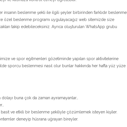
her insanın beslenme şekli ile ilgili şeyler birbirinden farklıdır beslenme
size özel beslenme programı uygulayacağız web sitemizde size
cakları takip edebileceksiniz. Ayrıca oluşturulan WhatsApp grubu
imize ve spor eğitmenleri gözetiminde yapılan spor aktivitelerine
şekilde sporcu beslenmesi nasıl olur bunlar hakkında her hafta yüz yüze
n dolayı buna çok da zaman ayıramayanlar…
er…
asit ve etkili bir beslenme şekiliyle çözümlemek isteyen kişiler.
 yöntemler deneyip hüsrana uğrayan bireyler.