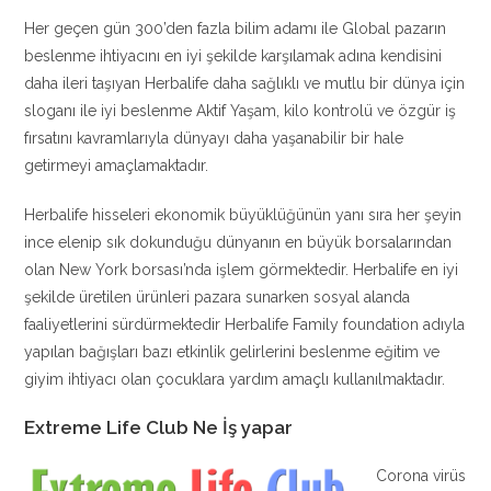
Her geçen gün 300’den fazla bilim adamı ile Global pazarın
beslenme ihtiyacını en iyi şekilde karşılamak adına kendisini
daha ileri taşıyan Herbalife daha sağlıklı ve mutlu bir dünya için
sloganı ile iyi beslenme Aktif Yaşam, kilo kontrolü ve özgür iş
fırsatını kavramlarıyla dünyayı daha yaşanabilir bir hale
getirmeyi amaçlamaktadır.
Herbalife hisseleri ekonomik büyüklüğünün yanı sıra her şeyin
ince elenip sık dokunduğu dünyanın en büyük borsalarından
olan New York borsası’nda işlem görmektedir. Herbalife en iyi
şekilde üretilen ürünleri pazara sunarken sosyal alanda
faaliyetlerini sürdürmektedir Herbalife Family foundation adıyla
yapılan bağışları bazı etkinlik gelirlerini beslenme eğitim ve
giyim ihtiyacı olan çocuklara yardım amaçlı kullanılmaktadır.
Extreme Life Club Ne İş yapar
Corona virüs