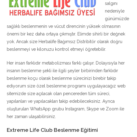
salgını
nedeniyle
günümüzde
sağlıklı beslenmenin ve vücut direncinin yüksek olmasının
önemi bir kez daha ortaya çıkmıştır. Elimde sihirli bir değnek
yok. Ancak size Herbalife Bağımsız Distribitör olarak doğru
beslenmeyi ve kilonuzu kontrol etmeyi öğretebilir.
Her insan farklıdır metabolizması farklı çalışır. Dolayısıyla her
insanın beslenme şekli ile ilgili şeyler birbirinden farklıdır
beslenme koçu olarak beslenme sürecinizi birebir takip
ediyorum size özel beslenme programı uygulayacağız web
sitemizde size açılacak olan pencereden tüm süreci,
yapılanları ve yapılacakları takip edebileceksiniz. Ayrıca
oluşturulan WhatsApp grubu Instagram, Skype ve Zoom ile
her zaman ulaşabilirsiniz.
Extreme Life Club Beslenme Eğitimi