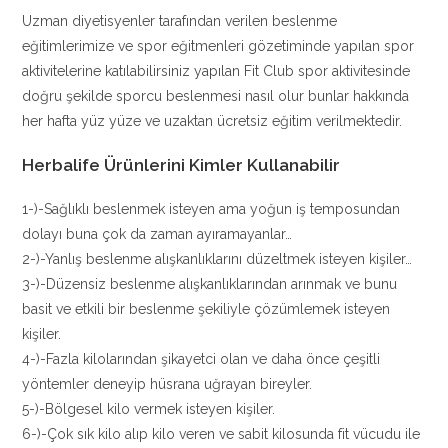
Uzman diyetisyenler tarafından verilen beslenme
eğitimlerimize ve spor eğitmenleri gözetiminde yapılan spor
aktivitelerine katılabilirsiniz yapılan Fit Club spor aktivitesinde
doğru şekilde sporcu beslenmesi nasıl olur bunlar hakkında
her hafta yüz yüze ve uzaktan ücretsiz eğitim verilmektedir.
Herbalife Ürünlerini Kimler Kullanabilir
1-)-Sağlıklı beslenmek isteyen ama yoğun iş temposundan
dolayı buna çok da zaman ayıramayanlar…
2-)-Yanlış beslenme alışkanlıklarını düzeltmek isteyen kişiler…
3-)-Düzensiz beslenme alışkanlıklarından arınmak ve bunu
basit ve etkili bir beslenme şekiliyle çözümlemek isteyen
kişiler.
4-)-Fazla kilolarından şikayetci olan ve daha önce çeşitli
yöntemler deneyip hüsrana uğrayan bireyler.
5-)-Bölgesel kilo vermek isteyen kişiler.
6-)-Çok sık kilo alıp kilo veren ve sabit kilosunda fit vücudu ile