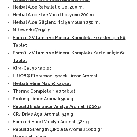
Herbal Aloe Rahatlatıcı Jel 200 ml
Herbal Aloe El ve Vücut Losyonu 200 ml
Herbal Aloe Güçlendirici Şampuan 250 ml
Niteworks® 150 g
Formül 2 Vitamin ve Mineral Kompleks Erkekler İçin 60
Tablet
Formül 2 Vitamin ve Mineral Kompleks Kadınlar İçin 60
Tablet
Xtra-Cal 90 tablet
LiftOff® Efervesan İçecek Limon Aromalı
Herbalifeline Max 30 kapsül
Thermo Complete™ 90 tablet
Prolong Limon Aromalı 900 g
Rebuild Endurance Vanilya Aromalı 1000 g
CR7 Drive Açai Aromalı 540 g
Formül 1 Sport Vanilya Aromalı 524 g
Rebuild Strength Çikolata Aromalı 1000 gr