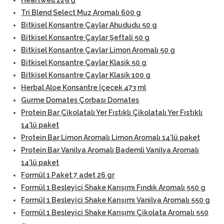
Heartwell 229 g
Tri Blend Select Muz Aromalı 600 g
Bitkisel Konsantre Çaylar Ahududu 50 g
Bitkisel Konsantre Çaylar Şeftali 50 g
Bitkisel Konsantre Çaylar Limon Aromalı 50 g
Bitkisel Konsantre Çaylar Klasik 50 g
Bitkisel Konsantre Çaylar Klasik 100 g
Herbal Aloe Konsantre İçecek 473 ml
Gurme Domates Çorbası Domates
Protein Bar Çikolatalı Yer Fıstıklı Çikolatalı Yer Fıstıklı
14’lü paket
Protein Bar Limon Aromalı Limon Aromalı 14’lü paket
Protein Bar Vanilya Aromalı Bademli Vanilya Aromalı
14’lü paket
Formül 1 Paket 7 adet 26 gr
Formül 1 Besleyici Shake Karışımı Fındık Aromalı 550 g
Formül 1 Besleyici Shake Karışımı Vanilya Aromalı 550 g
Formül 1 Besleyici Shake Karışımı Çikolata Aromalı 550