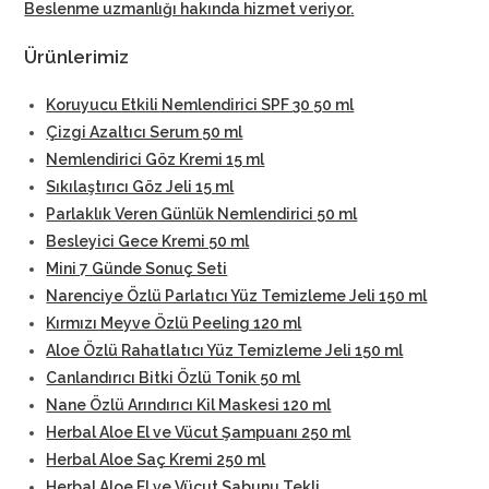
Beslenme uzmanlığı hakında hizmet veriyor
.
Ürünlerimiz
Koruyucu Etkili Nemlendirici SPF 30 50 ml
Çizgi Azaltıcı Serum 50 ml
Nemlendirici Göz Kremi 15 ml
Sıkılaştırıcı Göz Jeli 15 ml
Parlaklık Veren Günlük Nemlendirici 50 ml
Besleyici Gece Kremi 50 ml
Mini 7 Günde Sonuç Seti
Narenciye Özlü Parlatıcı Yüz Temizleme Jeli 150 ml
Kırmızı Meyve Özlü Peeling 120 ml
Aloe Özlü Rahatlatıcı Yüz Temizleme Jeli 150 ml
Canlandırıcı Bitki Özlü Tonik 50 ml
Nane Özlü Arındırıcı Kil Maskesi 120 ml
Herbal Aloe El ve Vücut Şampuanı 250 ml
Herbal Aloe Saç Kremi 250 ml
Herbal Aloe El ve Vücut Sabunu Tekli