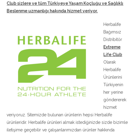
Club sizlere ve tüm Türkiyeye Yaşam Koçluğu ve Sağlıklı
Beslenme uzmanlığı hakında hizmet veriyor
.
Herbalife
Bağımsız
Distribitör
Extreme
Life Club
Olarak
Herbalife
Ürünlerini
Türkiyenin
her yerine
göndererek
hizmet
veriyoruz. Sitemizde bulunan ürünlerin hepsi Herbalife
ürünleridir. Herbalife ürünleri almak istediğinizde sizde bizimle
iletişime geçebilir ve çalışanlarımızdan ürünler hakkında