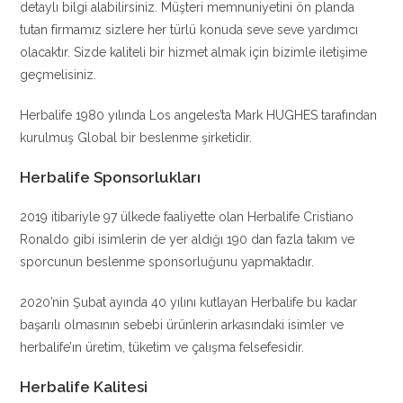
detaylı bilgi alabilirsiniz. Müşteri memnuniyetini ön planda
tutan firmamız sizlere her türlü konuda seve seve yardımcı
olacaktır. Sizde kaliteli bir hizmet almak için bizimle iletişime
geçmelisiniz.
Herbalife 1980 yılında Los angeles’ta Mark HUGHES tarafından
kurulmuş Global bir beslenme şirketidir.
Herbalife Sponsorlukları
2019 itibariyle 97 ülkede faaliyette olan Herbalife Cristiano
Ronaldo gibi isimlerin de yer aldığı 190 dan fazla takım ve
sporcunun beslenme sponsorluğunu yapmaktadır.
2020’nin Şubat ayında 40 yılını kutlayan Herbalife bu kadar
başarılı olmasının sebebi ürünlerin arkasındaki isimler ve
herbalife’ın üretim, tüketim ve çalışma felsefesidir.
Herbalife Kalitesi