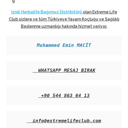
g
İznik Herbalife Bağımsız Distribitörü
olan Extreme Life
Club sizlere ve tüm Türkiyeye Yaşam Koçluğu ve Sağlıklı
Beslenme uzmanlığı hakında hizmet veriyor
.
Muhammed Emin MACİT
WHATSAPP MESAJ BIRAK
+90 544 863 64 13
info@extremelifeclub.com