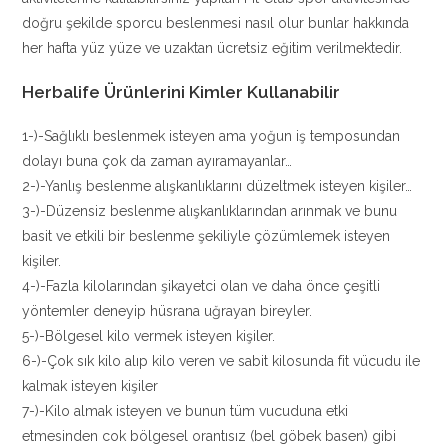
doğru şekilde sporcu beslenmesi nasıl olur bunlar hakkında
her hafta yüz yüze ve uzaktan ücretsiz eğitim verilmektedir.
Herbalife Ürünlerini Kimler Kullanabilir
1-)-Sağlıklı beslenmek isteyen ama yoğun iş temposundan
dolayı buna çok da zaman ayıramayanlar…
2-)-Yanlış beslenme alışkanlıklarını düzeltmek isteyen kişiler…
3-)-Düzensiz beslenme alışkanlıklarından arınmak ve bunu
basit ve etkili bir beslenme şekiliyle çözümlemek isteyen
kişiler.
4-)-Fazla kilolarından şikayetci olan ve daha önce çeşitli
yöntemler deneyip hüsrana uğrayan bireyler.
5-)-Bölgesel kilo vermek isteyen kişiler.
6-)-Çok sık kilo alıp kilo veren ve sabit kilosunda fit vücudu ile
kalmak isteyen kişiler
7-)-Kilo almak isteyen ve bunun tüm vucuduna etki
etmesinden cok bölgesel orantısız (bel göbek basen) gibi