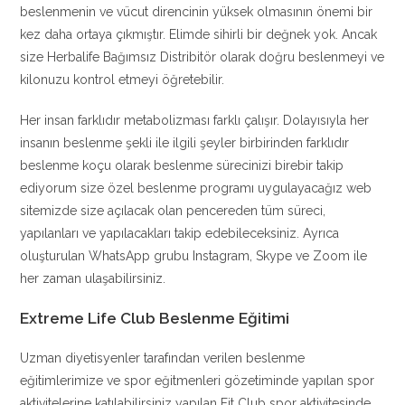
beslenmenin ve vücut direncinin yüksek olmasının önemi bir
kez daha ortaya çıkmıştır. Elimde sihirli bir değnek yok. Ancak
size Herbalife Bağımsız Distribitör olarak doğru beslenmeyi ve
kilonuzu kontrol etmeyi öğretebilir.
Her insan farklıdır metabolizması farklı çalışır. Dolayısıyla her
insanın beslenme şekli ile ilgili şeyler birbirinden farklıdır
beslenme koçu olarak beslenme sürecinizi birebir takip
ediyorum size özel beslenme programı uygulayacağız web
sitemizde size açılacak olan pencereden tüm süreci,
yapılanları ve yapılacakları takip edebileceksiniz. Ayrıca
oluşturulan WhatsApp grubu Instagram, Skype ve Zoom ile
her zaman ulaşabilirsiniz.
Extreme Life Club Beslenme Eğitimi
Uzman diyetisyenler tarafından verilen beslenme
eğitimlerimize ve spor eğitmenleri gözetiminde yapılan spor
aktivitelerine katılabilirsiniz yapılan Fit Club spor aktivitesinde