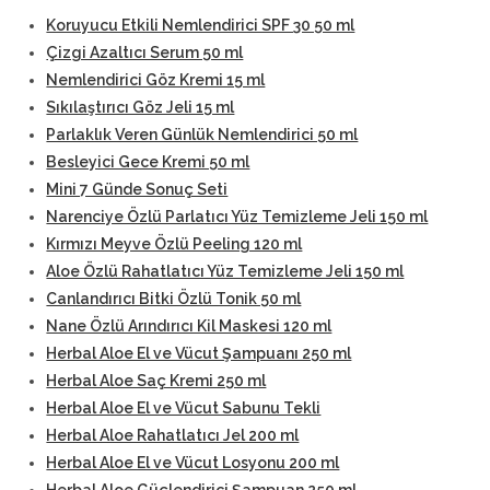
Koruyucu Etkili Nemlendirici SPF 30 50 ml
Çizgi Azaltıcı Serum 50 ml
Nemlendirici Göz Kremi 15 ml
Sıkılaştırıcı Göz Jeli 15 ml
Parlaklık Veren Günlük Nemlendirici 50 ml
Besleyici Gece Kremi 50 ml
Mini 7 Günde Sonuç Seti
Narenciye Özlü Parlatıcı Yüz Temizleme Jeli 150 ml
Kırmızı Meyve Özlü Peeling 120 ml
Aloe Özlü Rahatlatıcı Yüz Temizleme Jeli 150 ml
Canlandırıcı Bitki Özlü Tonik 50 ml
Nane Özlü Arındırıcı Kil Maskesi 120 ml
Herbal Aloe El ve Vücut Şampuanı 250 ml
Herbal Aloe Saç Kremi 250 ml
Herbal Aloe El ve Vücut Sabunu Tekli
Herbal Aloe Rahatlatıcı Jel 200 ml
Herbal Aloe El ve Vücut Losyonu 200 ml