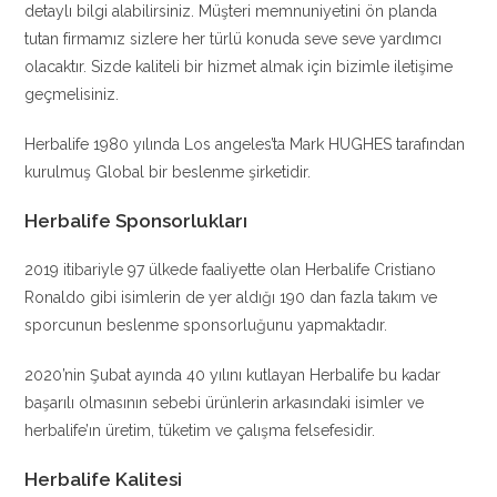
detaylı bilgi alabilirsiniz. Müşteri memnuniyetini ön planda
tutan firmamız sizlere her türlü konuda seve seve yardımcı
olacaktır. Sizde kaliteli bir hizmet almak için bizimle iletişime
geçmelisiniz.
Herbalife 1980 yılında Los angeles’ta Mark HUGHES tarafından
kurulmuş Global bir beslenme şirketidir.
Herbalife Sponsorlukları
2019 itibariyle 97 ülkede faaliyette olan Herbalife Cristiano
Ronaldo gibi isimlerin de yer aldığı 190 dan fazla takım ve
sporcunun beslenme sponsorluğunu yapmaktadır.
2020’nin Şubat ayında 40 yılını kutlayan Herbalife bu kadar
başarılı olmasının sebebi ürünlerin arkasındaki isimler ve
herbalife’ın üretim, tüketim ve çalışma felsefesidir.
Herbalife Kalitesi