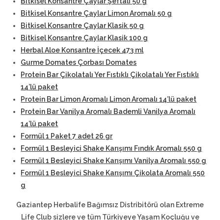
Bitkisel Konsantre Çaylar Şeftali 50 g
Bitkisel Konsantre Çaylar Limon Aromalı 50 g
Bitkisel Konsantre Çaylar Klasik 50 g
Bitkisel Konsantre Çaylar Klasik 100 g
Herbal Aloe Konsantre İçecek 473 ml
Gurme Domates Çorbası Domates
Protein Bar Çikolatalı Yer Fıstıklı Çikolatalı Yer Fıstıklı
14’lü paket
Protein Bar Limon Aromalı Limon Aromalı 14’lü paket
Protein Bar Vanilya Aromalı Bademli Vanilya Aromalı
14’lü paket
Formül 1 Paket 7 adet 26 gr
Formül 1 Besleyici Shake Karışımı Fındık Aromalı 550 g
Formül 1 Besleyici Shake Karışımı Vanilya Aromalı 550 g
Formül 1 Besleyici Shake Karışımı Çikolata Aromalı 550
g
Gaziantep Herbalife Bağımsız Distribitörü olan Extreme
Life Club sizlere ve tüm Türkiyeye Yaşam Koçluğu ve