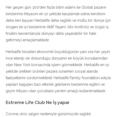
Her geçen gün 300’den fazla bilim adamı ile Global pazarın
beslenme ihtiyacını en iyi şekilde karşılamak adına kendisini
daha ileri taşıyan Herbalife daha sağlıklı ve mutlu bir dünya için
sloganı ile iyi beslenme Aktif Yaşam, kilo kontrolü ve özgür iş
fırsatını kavramlarıyla dünyayı daha yaşanabilir bir hale
getirmeyi amaçlamaktadır.
Herbalife hisseleri ekonomik büyüklüğünün yanı sıra her şeyin
ince elenip sık dokunduğu dünyanın en büyük borsalarından
olan New York borsası’nda işlem görmektedir. Herbalife en iyi
şekilde üretilen ürünleri pazara sunarken sosyal alanda
faaliyetlerini sürdürmektedir Herbalife Family foundation adıyla
yapılan bağışları bazı etkinlik gelirlerini beslenme eğitim ve
giyim ihtiyacı olan çocuklara yardım amaçlı kullanılmaktadır.
Extreme Life Club Ne İş yapar
Corona virüs salgını nedeniyle günümüzde sağlıklı