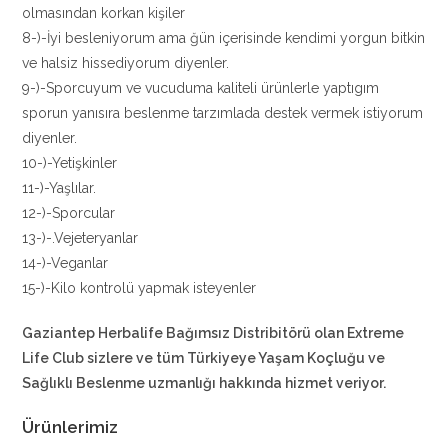
olmasından korkan kişiler
8-)-İyi besleniyorum ama ğün içerisinde kendimi yorgun bitkin
ve halsiz hissediyorum diyenler.
9-)-Sporcuyum ve vucuduma kaliteli ürünlerle yaptıgım
sporun yanısıra beslenme tarzımlada destek vermek istiyorum
diyenler.
10-)-Yetişkinler
11-)-Yaşlılar.
12-)-Sporcular
13-)-.Vejeteryanlar
14-)-Veganlar
15-)-Kilo kontrolü yapmak isteyenler
Gaziantep Herbalife Bağımsız Distribitörü olan Extreme
Life Club sizlere ve tüm Türkiyeye Yaşam Koçluğu ve
Sağlıklı Beslenme uzmanlığı hakkında hizmet veriyor.
Ürünlerimiz