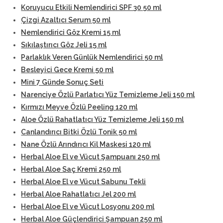
Koruyucu Etkili Nemlendirici SPF 30 50 ml
Çizgi Azaltıcı Serum 50 ml
Nemlendirici Göz Kremi 15 ml
Sıkılaştırıcı Göz Jeli 15 ml
Parlaklık Veren Günlük Nemlendirici 50 ml
Besleyici Gece Kremi 50 ml
Mini 7 Günde Sonuç Seti
Narenciye Özlü Parlatıcı Yüz Temizleme Jeli 150 ml
Kırmızı Meyve Özlü Peeling 120 ml
Aloe Özlü Rahatlatıcı Yüz Temizleme Jeli 150 ml
Canlandırıcı Bitki Özlü Tonik 50 ml
Nane Özlü Arındırıcı Kil Maskesi 120 ml
Herbal Aloe El ve Vücut Şampuanı 250 ml
Herbal Aloe Saç Kremi 250 ml
Herbal Aloe El ve Vücut Sabunu Tekli
Herbal Aloe Rahatlatıcı Jel 200 ml
Herbal Aloe El ve Vücut Losyonu 200 ml
Herbal Aloe Güçlendirici Şampuan 250 ml