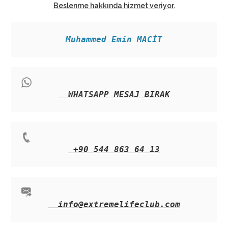
Beslenme hakkında hizmet veriyor.
Muhammed Emin MACİT
WHATSAPP MESAJ BIRAK
+90 544 863 64 13
info@extremelifeclub.com