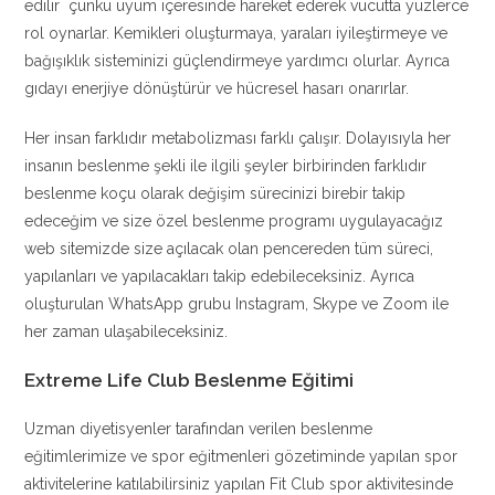
edilir çünkü uyum içeresinde hareket ederek vücutta yüzlerce
rol oynarlar. Kemikleri oluşturmaya, yaraları iyileştirmeye ve
bağışıklık sisteminizi güçlendirmeye yardımcı olurlar. Ayrıca
gıdayı enerjiye dönüştürür ve hücresel hasarı onarırlar.
Her insan farklıdır metabolizması farklı çalışır. Dolayısıyla her
insanın beslenme şekli ile ilgili şeyler birbirinden farklıdır
beslenme koçu olarak değişim sürecinizi birebir takip
edeceğim ve size özel beslenme programı uygulayacağız
web sitemizde size açılacak olan pencereden tüm süreci,
yapılanları ve yapılacakları takip edebileceksiniz. Ayrıca
oluşturulan WhatsApp grubu Instagram, Skype ve Zoom ile
her zaman ulaşabileceksiniz.
Extreme Life Club Beslenme Eğitimi
Uzman diyetisyenler tarafından verilen beslenme
eğitimlerimize ve spor eğitmenleri gözetiminde yapılan spor
aktivitelerine katılabilirsiniz yapılan Fit Club spor aktivitesinde