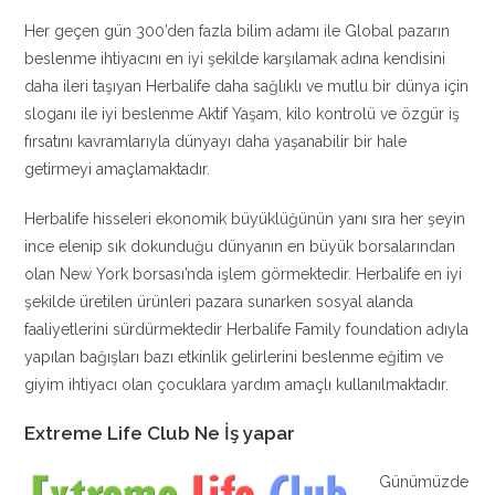
Her geçen gün 300’den fazla bilim adamı ile Global pazarın
beslenme ihtiyacını en iyi şekilde karşılamak adına kendisini
daha ileri taşıyan Herbalife daha sağlıklı ve mutlu bir dünya için
sloganı ile iyi beslenme Aktif Yaşam, kilo kontrolü ve özgür iş
fırsatını kavramlarıyla dünyayı daha yaşanabilir bir hale
getirmeyi amaçlamaktadır.
Herbalife hisseleri ekonomik büyüklüğünün yanı sıra her şeyin
ince elenip sık dokunduğu dünyanın en büyük borsalarından
olan New York borsası’nda işlem görmektedir. Herbalife en iyi
şekilde üretilen ürünleri pazara sunarken sosyal alanda
faaliyetlerini sürdürmektedir Herbalife Family foundation adıyla
yapılan bağışları bazı etkinlik gelirlerini beslenme eğitim ve
giyim ihtiyacı olan çocuklara yardım amaçlı kullanılmaktadır.
Extreme Life Club Ne İş yapar
Günümüzde