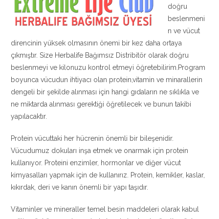
doğru
beslenmeni
n ve vücut
direncinin yüksek olmasının önemi bir kez daha ortaya
çıkmıştır. Size Herbalife Bağımsız Distribitör olarak doğru
beslenmeyi ve kilonuzu kontrol etmeyi öğretebilirim.Program
boyunca vücudun ihtiyacı olan protein,vitamin ve minarallerin
dengeli bir şekilde alınması için hangi gıdaların ne sıklıkla ve
ne miktarda alınması gerektiği öğretilecek ve bunun takibi
yapılacaktır.
Protein vücuttaki her hücrenin önemli bir bileşenidir.
Vücudumuz dokuları inşa etmek ve onarmak için protein
kullanıyor. Proteini enzimler, hormonlar ve diğer vücut
kimyasalları yapmak için de kullanırız. Protein, kemikler, kaslar,
kıkırdak, deri ve kanın önemli bir yapı taşıdır.
Vitaminler ve mineraller temel besin maddeleri olarak kabul