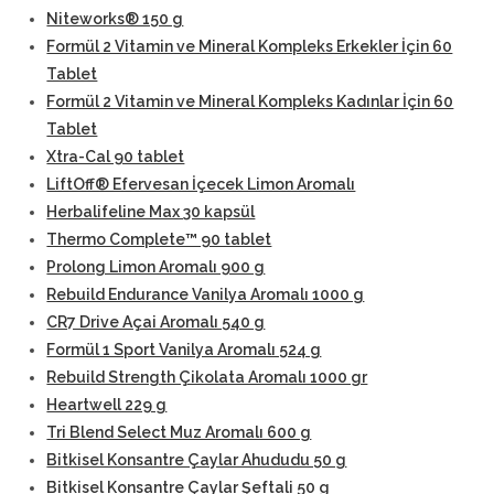
Niteworks® 150 g
Formül 2 Vitamin ve Mineral Kompleks Erkekler İçin 60
Tablet
Formül 2 Vitamin ve Mineral Kompleks Kadınlar İçin 60
Tablet
Xtra-Cal 90 tablet
LiftOff® Efervesan İçecek Limon Aromalı
Herbalifeline Max 30 kapsül
Thermo Complete™ 90 tablet
Prolong Limon Aromalı 900 g
Rebuild Endurance Vanilya Aromalı 1000 g
CR7 Drive Açai Aromalı 540 g
Formül 1 Sport Vanilya Aromalı 524 g
Rebuild Strength Çikolata Aromalı 1000 gr
Heartwell 229 g
Tri Blend Select Muz Aromalı 600 g
Bitkisel Konsantre Çaylar Ahududu 50 g
Bitkisel Konsantre Çaylar Şeftali 50 g