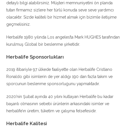
detaylı bilgi alabilirsiniz. Müşteri memnuniyetini ön planda
tutan firmamız sizlere her türlü konuda seve seve yardımcı
olacaktır. Sizde kaliteli bir hizmet almak için bizimle iletişime
geçmelisiniz.
Herbalife 1980 yılında Los angeles’ta Mark HUGHES tarafından
kurulmuş Global bir beslenme şirketidir.
Herbalife Sponsorlukları
2019 itibariyle 97 ülkede faaliyette olan Herbalife Cristiano
Ronaldo gibi isimlerin de yer aldığı 190 dan fazla takım ve
sporcunun beslenme sponsorluğunu yapmaktadır.
2020’nin Şubat ayında 40 yılını kutlayan Herbalife bu kadar
başarılı olmasının sebebi ürünlerin arkasındaki isimler ve
herbalife’ın üretim, tüketim ve çalışma felsefesidir.
Herbalife Kalitesi