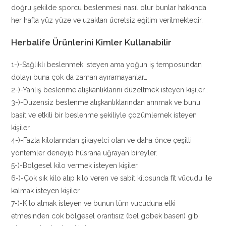
doğru şekilde sporcu beslenmesi nasıl olur bunlar hakkında
her hafta yüz yüze ve uzaktan ücretsiz eğitim verilmektedir.
Herbalife Ürünlerini Kimler Kullanabilir
1-)-Sağlıklı beslenmek isteyen ama yoğun iş temposundan
dolayı buna çok da zaman ayıramayanlar…
2-)-Yanlış beslenme alışkanlıklarını düzeltmek isteyen kişiler…
3-)-Düzensiz beslenme alışkanlıklarından arınmak ve bunu
basit ve etkili bir beslenme şekiliyle çözümlemek isteyen
kişiler.
4-)-Fazla kilolarından şikayetci olan ve daha önce çeşitli
yöntemler deneyip hüsrana uğrayan bireyler.
5-)-Bölgesel kilo vermek isteyen kişiler.
6-)-Çok sık kilo alıp kilo veren ve sabit kilosunda fit vücudu ile
kalmak isteyen kişiler
7-)-Kilo almak isteyen ve bunun tüm vucuduna etki
etmesinden cok bölgesel orantısız (bel göbek basen) gibi