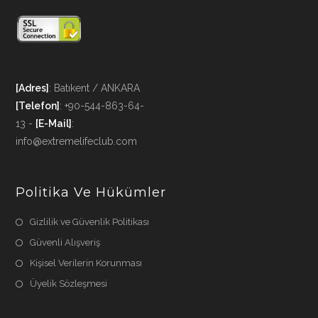
[Adres]
: Batıkent / ANKARA
[Telefon]
: +90-544-863-64-
13 -
[E-Mail]
:
info@extremelifeclub.com
Politika Ve Hükümler
Gizlilik ve Güvenlik Politikası
Güvenli Alışveriş
Kişisel Verilerin Korunması
Üyelik Sözleşmesi