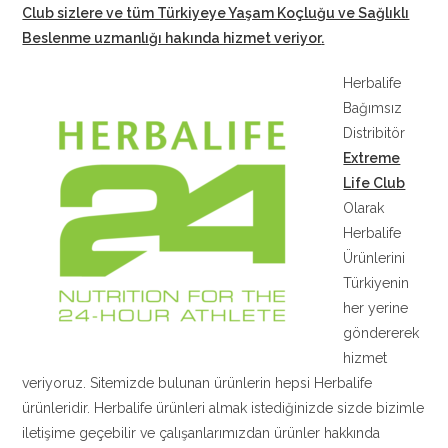
Club sizlere ve tüm Türkiyeye Yaşam Koçluğu ve Sağlıklı
Beslenme uzmanlığı hakında hizmet veriyor
.
Herbalife
Bağımsız
Distribitör
Extreme
Life Club
Olarak
Herbalife
Ürünlerini
Türkiyenin
her yerine
göndererek
hizmet
veriyoruz. Sitemizde bulunan ürünlerin hepsi Herbalife
ürünleridir. Herbalife ürünleri almak istediğinizde sizde bizimle
iletişime geçebilir ve çalışanlarımızdan ürünler hakkında