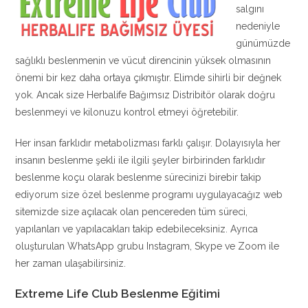
salgını
nedeniyle
günümüzde
sağlıklı beslenmenin ve vücut direncinin yüksek olmasının
önemi bir kez daha ortaya çıkmıştır. Elimde sihirli bir değnek
yok. Ancak size Herbalife Bağımsız Distribitör olarak doğru
beslenmeyi ve kilonuzu kontrol etmeyi öğretebilir.
Her insan farklıdır metabolizması farklı çalışır. Dolayısıyla her
insanın beslenme şekli ile ilgili şeyler birbirinden farklıdır
beslenme koçu olarak beslenme sürecinizi birebir takip
ediyorum size özel beslenme programı uygulayacağız web
sitemizde size açılacak olan pencereden tüm süreci,
yapılanları ve yapılacakları takip edebileceksiniz. Ayrıca
oluşturulan WhatsApp grubu Instagram, Skype ve Zoom ile
her zaman ulaşabilirsiniz.
Extreme Life Club Beslenme Eğitimi