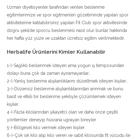
Uzman diyetisyenler tarafından verilen beslenme
eğitimlerimize ve spor eğitmenleri gözetiminde yapılan spor
aktivitelerine katılabilirsiniz yapılan Fit Club spor aktivitesinde
doğru şekilde sporcu beslenmesi nasıl olur bunlar hakkında
her hafta yüz yüze ve uzaktan ücretsiz eğitim verilmektedir.
Herbalife Ürünlerini Kimler Kullanabilir
1-)-Sağlıklı beslenmek isteyen ama yoğun iş temposundan
dolayı buna çok da zaman ayıramayanlar…
2-)-Yanlış beslenme alışkanlıklarını düzeltmek isteyen kişiler…
3-)-Düzensiz beslenme alışkanlıklarından arınmak ve bunu
basit ve etkili bir beslenme şekiliyle çözümlemek isteyen
kişiler.
4-)-Fazla kilolarından şikayetci olan ve daha önce çeşitli
yöntemler deneyip hüsrana uğrayan bireyler.
5-)-Bölgesel kilo vermek isteyen kişiler.
6-)-Çok sık kilo alıp kilo veren ve sabit kilosunda fit vücudu ile