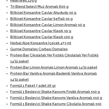
Heartwell 229 g
Tri Blend Select Muz Aromalı 600 g
Bitkisel Konsantre Çaylar Ahududu 50 g
Bitkisel Konsantre Çaylar Şeftali 50 g
Bitkisel Konsantre Çaylar Limon Aromalı 50 g
Bitkisel Konsantre Çaylar Klasik 50 g
Bitkisel Konsantre Çaylar Klasik 100 g
Herbal Aloe Konsantre İçecek 473 ml
Gurme Domates Çorbası Domates
Protein Bar Çikolatalı Yer Fıstıklı Çikolatalı Yer Fıstıklı
14’lü paket
Protein Bar Limon Aromalı Limon Aromalı 14’lü paket
Protein Bar Vanilya Aromalı Bademli Vanilya Aromalı
14’lü paket
Formül 1 Paket 7 adet 26 gr
Formül 1 Besleyici Shake Karışımı Fındık Aromalı 550 g
Formül 1 Besleyici Shake Karışımı Vanilya Aromalı 550 g
Formül 1 Besleyici Shake Karışımı Çikolata Aromalı 550