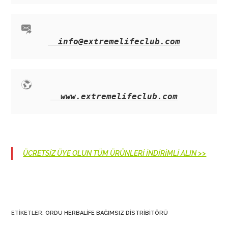
info@extremelifeclub.com
www.extremelifeclub.com
ÜCRETSİZ ÜYE OLUN TÜM ÜRÜNLERİ İNDİRİMLİ ALIN >>
ETIKETLER
:
ORDU HERBALIFE BAĞIMSIZ DISTRIBITÖRÜ