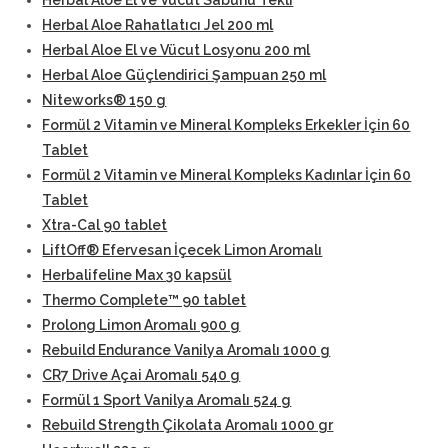
Herbal Aloe El ve Vücut Sabunu Tekli
Herbal Aloe Rahatlatıcı Jel 200 ml
Herbal Aloe El ve Vücut Losyonu 200 ml
Herbal Aloe Güçlendirici Şampuan 250 ml
Niteworks® 150 g
Formül 2 Vitamin ve Mineral Kompleks Erkekler İçin 60
Tablet
Formül 2 Vitamin ve Mineral Kompleks Kadınlar İçin 60
Tablet
Xtra-Cal 90 tablet
LiftOff® Efervesan İçecek Limon Aromalı
Herbalifeline Max 30 kapsül
Thermo Complete™ 90 tablet
Prolong Limon Aromalı 900 g
Rebuild Endurance Vanilya Aromalı 1000 g
CR7 Drive Açai Aromalı 540 g
Formül 1 Sport Vanilya Aromalı 524 g
Rebuild Strength Çikolata Aromalı 1000 gr