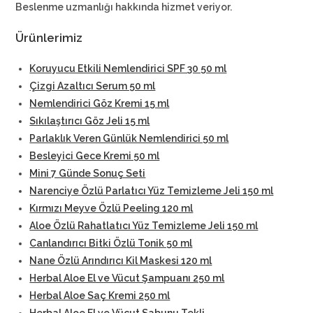
Beslenme uzmanlığı hakkında hizmet veriyor.
Ürünlerimiz
Koruyucu Etkili Nemlendirici SPF 30 50 ml
Çizgi Azaltıcı Serum 50 ml
Nemlendirici Göz Kremi 15 ml
Sıkılaştırıcı Göz Jeli 15 ml
Parlaklık Veren Günlük Nemlendirici 50 ml
Besleyici Gece Kremi 50 ml
Mini 7 Günde Sonuç Seti
Narenciye Özlü Parlatıcı Yüz Temizleme Jeli 150 ml
Kırmızı Meyve Özlü Peeling 120 ml
Aloe Özlü Rahatlatıcı Yüz Temizleme Jeli 150 ml
Canlandırıcı Bitki Özlü Tonik 50 ml
Nane Özlü Arındırıcı Kil Maskesi 120 ml
Herbal Aloe El ve Vücut Şampuanı 250 ml
Herbal Aloe Saç Kremi 250 ml