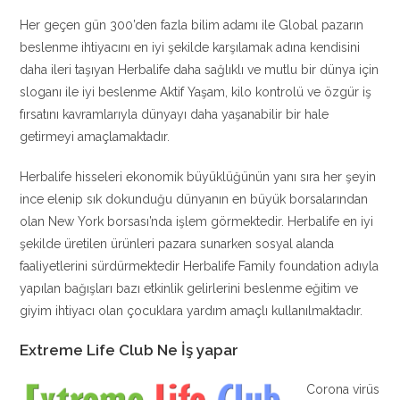
Her geçen gün 300’den fazla bilim adamı ile Global pazarın
beslenme ihtiyacını en iyi şekilde karşılamak adına kendisini
daha ileri taşıyan Herbalife daha sağlıklı ve mutlu bir dünya için
sloganı ile iyi beslenme Aktif Yaşam, kilo kontrolü ve özgür iş
fırsatını kavramlarıyla dünyayı daha yaşanabilir bir hale
getirmeyi amaçlamaktadır.
Herbalife hisseleri ekonomik büyüklüğünün yanı sıra her şeyin
ince elenip sık dokunduğu dünyanın en büyük borsalarından
olan New York borsası’nda işlem görmektedir. Herbalife en iyi
şekilde üretilen ürünleri pazara sunarken sosyal alanda
faaliyetlerini sürdürmektedir Herbalife Family foundation adıyla
yapılan bağışları bazı etkinlik gelirlerini beslenme eğitim ve
giyim ihtiyacı olan çocuklara yardım amaçlı kullanılmaktadır.
Extreme Life Club Ne İş yapar
Corona virüs