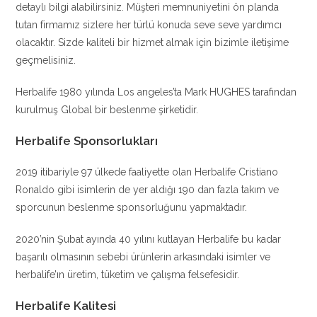
detaylı bilgi alabilirsiniz. Müşteri memnuniyetini ön planda
tutan firmamız sizlere her türlü konuda seve seve yardımcı
olacaktır. Sizde kaliteli bir hizmet almak için bizimle iletişime
geçmelisiniz.
Herbalife 1980 yılında Los angeles’ta Mark HUGHES tarafından
kurulmuş Global bir beslenme şirketidir.
Herbalife Sponsorlukları
2019 itibariyle 97 ülkede faaliyette olan Herbalife Cristiano
Ronaldo gibi isimlerin de yer aldığı 190 dan fazla takım ve
sporcunun beslenme sponsorluğunu yapmaktadır.
2020’nin Şubat ayında 40 yılını kutlayan Herbalife bu kadar
başarılı olmasının sebebi ürünlerin arkasındaki isimler ve
herbalife’ın üretim, tüketim ve çalışma felsefesidir.
Herbalife Kalitesi