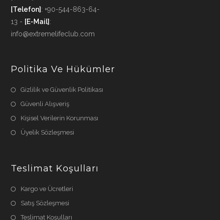
[Telefon]
: +90-544-863-64-
13 -
[E-Mail]
:
info@extremelifeclub.com
Politika Ve Hükümler
Gizlilik ve Güvenlik Politikası
Güvenli Alışveriş
Kişisel Verilerin Korunması
Üyelik Sözleşmesi
Teslimat Koşulları
Kargo ve Ücretleri
Satış Sözleşmesi
Teslimat Koşulları