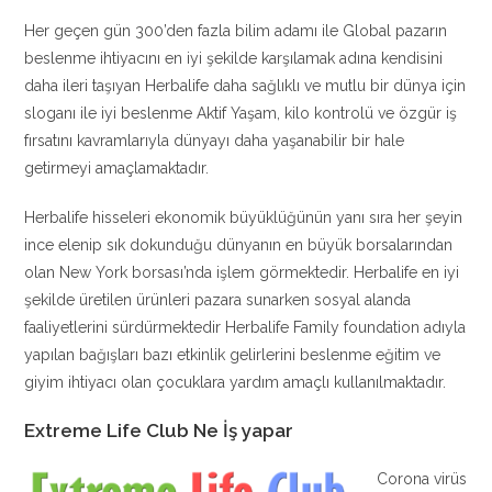
Her geçen gün 300’den fazla bilim adamı ile Global pazarın
beslenme ihtiyacını en iyi şekilde karşılamak adına kendisini
daha ileri taşıyan Herbalife daha sağlıklı ve mutlu bir dünya için
sloganı ile iyi beslenme Aktif Yaşam, kilo kontrolü ve özgür iş
fırsatını kavramlarıyla dünyayı daha yaşanabilir bir hale
getirmeyi amaçlamaktadır.
Herbalife hisseleri ekonomik büyüklüğünün yanı sıra her şeyin
ince elenip sık dokunduğu dünyanın en büyük borsalarından
olan New York borsası’nda işlem görmektedir. Herbalife en iyi
şekilde üretilen ürünleri pazara sunarken sosyal alanda
faaliyetlerini sürdürmektedir Herbalife Family foundation adıyla
yapılan bağışları bazı etkinlik gelirlerini beslenme eğitim ve
giyim ihtiyacı olan çocuklara yardım amaçlı kullanılmaktadır.
Extreme Life Club Ne İş yapar
Corona virüs