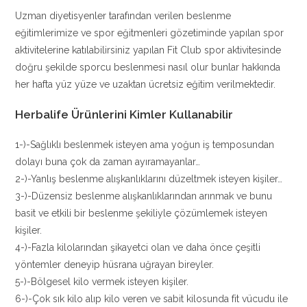
Uzman diyetisyenler tarafından verilen beslenme
eğitimlerimize ve spor eğitmenleri gözetiminde yapılan spor
aktivitelerine katılabilirsiniz yapılan Fit Club spor aktivitesinde
doğru şekilde sporcu beslenmesi nasıl olur bunlar hakkında
her hafta yüz yüze ve uzaktan ücretsiz eğitim verilmektedir.
Herbalife Ürünlerini Kimler Kullanabilir
1-)-Sağlıklı beslenmek isteyen ama yoğun iş temposundan
dolayı buna çok da zaman ayıramayanlar…
2-)-Yanlış beslenme alışkanlıklarını düzeltmek isteyen kişiler…
3-)-Düzensiz beslenme alışkanlıklarından arınmak ve bunu
basit ve etkili bir beslenme şekiliyle çözümlemek isteyen
kişiler.
4-)-Fazla kilolarından şikayetci olan ve daha önce çeşitli
yöntemler deneyip hüsrana uğrayan bireyler.
5-)-Bölgesel kilo vermek isteyen kişiler.
6-)-Çok sık kilo alıp kilo veren ve sabit kilosunda fit vücudu ile