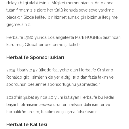
detaylı bilgi alabilirsiniz. Müşteri memnuniyetini ön planda
tutan firmamız sizlere her türlü konuda seve seve yardımcı
olacaktır. Sizde kaliteli bir hizmet almak için bizimle iletişime
geçmelisiniz.
Herbalife 1980 yılında Los angeles’ta Mark HUGHES tarafından
kurulmuş Global bir beslenme şirketidir.
Herbalife Sponsorlukları
2019 itibariyle 97 ülkede faaliyette olan Herbalife Cristiano
Ronaldo gibi isimlerin de yer aldığı 190 dan fazla takım ve
sporcunun beslenme sponsorluğunu yapmaktadır.
2020’nin Şubat ayında 40 yılını kutlayan Herbalife bu kadar
başarılı olmasının sebebi ürünlerin arkasındaki isimler ve
herbalife’ın üretim, tüketim ve çalışma felsefesidir.
Herbalife Kalitesi