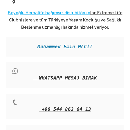
g
Beyoğlu Herbalife bağımsız distribitörü o
lan Extreme Life
Club sizlere ve tüm Türkiyeye Yaşam Koçluğu ve Sağlıklı
Beslenme uzmanlığı hakında hizmet veriyor
.
Muhammed Emin MACİT
WHATSAPP MESAJ BIRAK
+90 544 863 64 13