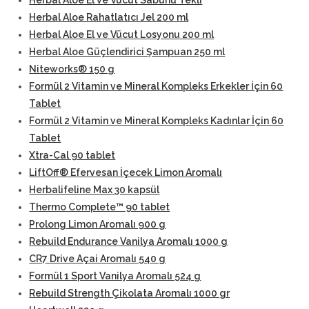
Herbal Aloe El ve Vücut Sabunu Tekli
Herbal Aloe Rahatlatıcı Jel 200 ml
Herbal Aloe El ve Vücut Losyonu 200 ml
Herbal Aloe Güçlendirici Şampuan 250 ml
Niteworks® 150 g
Formül 2 Vitamin ve Mineral Kompleks Erkekler İçin 60
Tablet
Formül 2 Vitamin ve Mineral Kompleks Kadınlar İçin 60
Tablet
Xtra-Cal 90 tablet
LiftOff® Efervesan İçecek Limon Aromalı
Herbalifeline Max 30 kapsül
Thermo Complete™ 90 tablet
Prolong Limon Aromalı 900 g
Rebuild Endurance Vanilya Aromalı 1000 g
CR7 Drive Açai Aromalı 540 g
Formül 1 Sport Vanilya Aromalı 524 g
Rebuild Strength Çikolata Aromalı 1000 gr