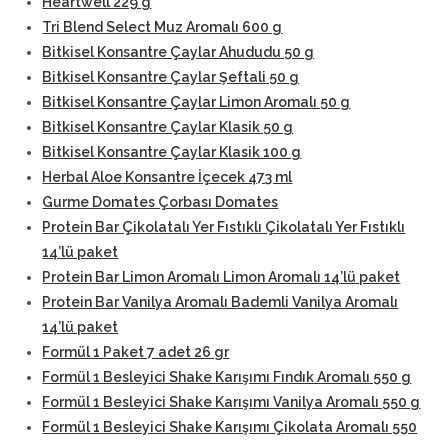
Heartwell 229 g
Tri Blend Select Muz Aromalı 600 g
Bitkisel Konsantre Çaylar Ahududu 50 g
Bitkisel Konsantre Çaylar Şeftali 50 g
Bitkisel Konsantre Çaylar Limon Aromalı 50 g
Bitkisel Konsantre Çaylar Klasik 50 g
Bitkisel Konsantre Çaylar Klasik 100 g
Herbal Aloe Konsantre İçecek 473 ml
Gurme Domates Çorbası Domates
Protein Bar Çikolatalı Yer Fıstıklı Çikolatalı Yer Fıstıklı
14’lü paket
Protein Bar Limon Aromalı Limon Aromalı 14’lü paket
Protein Bar Vanilya Aromalı Bademli Vanilya Aromalı
14’lü paket
Formül 1 Paket 7 adet 26 gr
Formül 1 Besleyici Shake Karışımı Fındık Aromalı 550 g
Formül 1 Besleyici Shake Karışımı Vanilya Aromalı 550 g
Formül 1 Besleyici Shake Karışımı Çikolata Aromalı 550