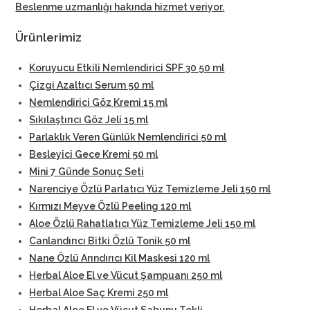
Beslenme uzmanlığı hakında hizmet veriyor
.
Ürünlerimiz
Koruyucu Etkili Nemlendirici SPF 30 50 ml
Çizgi Azaltıcı Serum 50 ml
Nemlendirici Göz Kremi 15 ml
Sıkılaştırıcı Göz Jeli 15 ml
Parlaklık Veren Günlük Nemlendirici 50 ml
Besleyici Gece Kremi 50 ml
Mini 7 Günde Sonuç Seti
Narenciye Özlü Parlatıcı Yüz Temizleme Jeli 150 ml
Kırmızı Meyve Özlü Peeling 120 ml
Aloe Özlü Rahatlatıcı Yüz Temizleme Jeli 150 ml
Canlandırıcı Bitki Özlü Tonik 50 ml
Nane Özlü Arındırıcı Kil Maskesi 120 ml
Herbal Aloe El ve Vücut Şampuanı 250 ml
Herbal Aloe Saç Kremi 250 ml