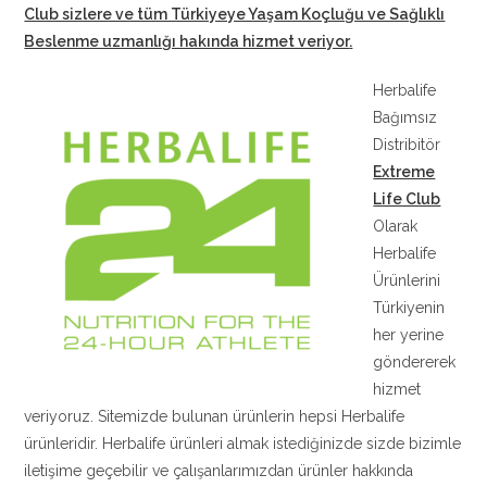
Club sizlere ve tüm Türkiyeye Yaşam Koçluğu ve Sağlıklı
Beslenme uzmanlığı hakında hizmet veriyor
.
Herbalife
Bağımsız
Distribitör
Extreme
Life Club
Olarak
Herbalife
Ürünlerini
Türkiyenin
her yerine
göndererek
hizmet
veriyoruz. Sitemizde bulunan ürünlerin hepsi Herbalife
ürünleridir. Herbalife ürünleri almak istediğinizde sizde bizimle
iletişime geçebilir ve çalışanlarımızdan ürünler hakkında