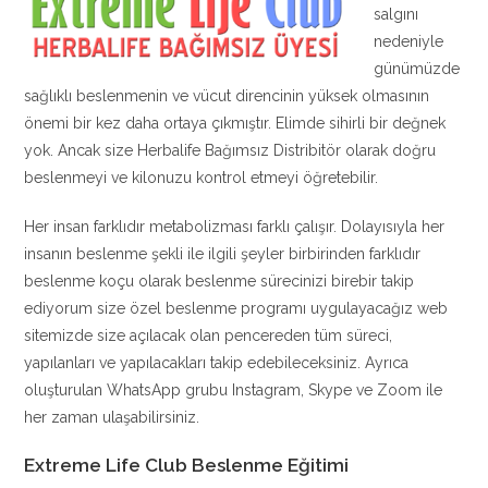
salgını
nedeniyle
günümüzde
sağlıklı beslenmenin ve vücut direncinin yüksek olmasının
önemi bir kez daha ortaya çıkmıştır. Elimde sihirli bir değnek
yok. Ancak size Herbalife Bağımsız Distribitör olarak doğru
beslenmeyi ve kilonuzu kontrol etmeyi öğretebilir.
Her insan farklıdır metabolizması farklı çalışır. Dolayısıyla her
insanın beslenme şekli ile ilgili şeyler birbirinden farklıdır
beslenme koçu olarak beslenme sürecinizi birebir takip
ediyorum size özel beslenme programı uygulayacağız web
sitemizde size açılacak olan pencereden tüm süreci,
yapılanları ve yapılacakları takip edebileceksiniz. Ayrıca
oluşturulan WhatsApp grubu Instagram, Skype ve Zoom ile
her zaman ulaşabilirsiniz.
Extreme Life Club Beslenme Eğitimi