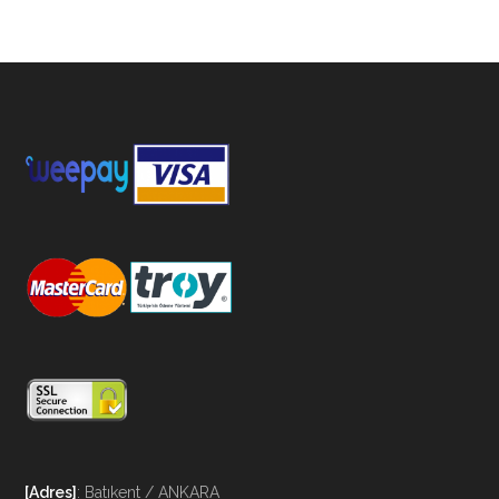
[Adres]
: Batıkent / ANKARA