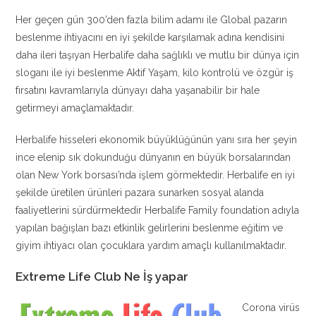
Her geçen gün 300’den fazla bilim adamı ile Global pazarın
beslenme ihtiyacını en iyi şekilde karşılamak adına kendisini
daha ileri taşıyan Herbalife daha sağlıklı ve mutlu bir dünya için
sloganı ile iyi beslenme Aktif Yaşam, kilo kontrolü ve özgür iş
fırsatını kavramlarıyla dünyayı daha yaşanabilir bir hale
getirmeyi amaçlamaktadır.
Herbalife hisseleri ekonomik büyüklüğünün yanı sıra her şeyin
ince elenip sık dokunduğu dünyanın en büyük borsalarından
olan New York borsası’nda işlem görmektedir. Herbalife en iyi
şekilde üretilen ürünleri pazara sunarken sosyal alanda
faaliyetlerini sürdürmektedir Herbalife Family foundation adıyla
yapılan bağışları bazı etkinlik gelirlerini beslenme eğitim ve
giyim ihtiyacı olan çocuklara yardım amaçlı kullanılmaktadır.
Extreme Life Club Ne İş yapar
Corona virüs