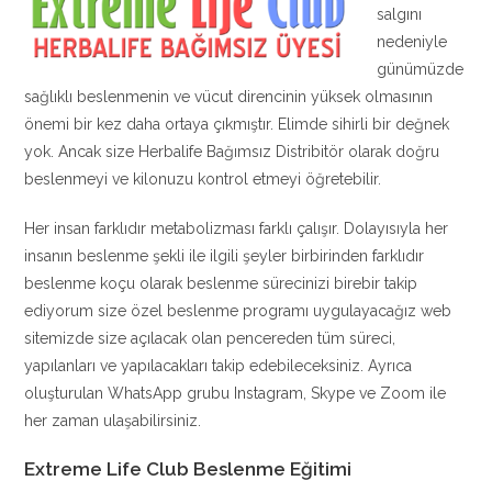
salgını
nedeniyle
günümüzde
sağlıklı beslenmenin ve vücut direncinin yüksek olmasının
önemi bir kez daha ortaya çıkmıştır. Elimde sihirli bir değnek
yok. Ancak size Herbalife Bağımsız Distribitör olarak doğru
beslenmeyi ve kilonuzu kontrol etmeyi öğretebilir.
Her insan farklıdır metabolizması farklı çalışır. Dolayısıyla her
insanın beslenme şekli ile ilgili şeyler birbirinden farklıdır
beslenme koçu olarak beslenme sürecinizi birebir takip
ediyorum size özel beslenme programı uygulayacağız web
sitemizde size açılacak olan pencereden tüm süreci,
yapılanları ve yapılacakları takip edebileceksiniz. Ayrıca
oluşturulan WhatsApp grubu Instagram, Skype ve Zoom ile
her zaman ulaşabilirsiniz.
Extreme Life Club Beslenme Eğitimi