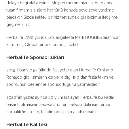
detaylı bilgi alabilirsiniz. Müşteri memnuniyetini ön planda
tutan firmamız sizlere her türlü konuda seve seve yardımcı
olacaktır. Sizde kaliteli bir hizmet almak için bizimle iletişime
geçmelisiniz.
Herbalife 1980 yılında Los angeles’ta Mark HUGHES tarafından
kurulmuş Global bir beslenme şirketidir.
Herbalife Sponsorlukları
2019 itibariyle 97 ülkede faaliyette olan Herbalife Cristiano
Ronaldo gibi isimlerin de yer aldığı 190 dan fazla takım ve
sporcunun beslenme sponsorluğunu yapmaktadır.
2020’nin Şubat ayında 40 yılını kutlayan Herbalife bu kadar
başarılı olmasının sebebi ürünlerin arkasındaki isimler ve
herbalife’ın üretim, tüketim ve çalışma felsefesidir.
Herbalife Kalitesi