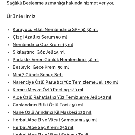
Sağlıklı Beslenme uzmanlığı hakında hizmet veriyor
.
Ürünlerimiz
Koruyucu Etkili Nemlendirici SPF 30 50 ml
Çizgi Azaltıcı Serum 50 ml
Nemlendirici Göz Kremi 15 ml
Sıkılaştırıcı Göz Jeli 15 ml
Parlaklık Veren Günlük Nemlendirici 50 ml
Besleyici Gece Kremi 50 ml
Mini 7 Günde Sonuç Seti
Narenciye Özlü Parlatıcı Yüz Temizleme Jeli 150 ml
Kırmızı Meyve Özlü Peeling 120 ml
Aloe Özlü Rahatlatıcı Yüz Temizleme Jeli 150 ml
Canlandırıcı Bitki Özlü Tonik 50 ml
Nane Özlü Arındırıcı Kil Maskesi 120 ml
Herbal Aloe El ve Vücut Şampuanı 250 ml
Herbal Aloe Saç Kremi 250 ml