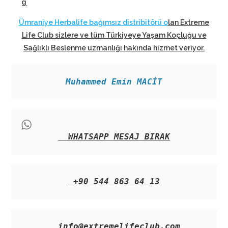
g
Ümraniye Herbalife bağımsız distribitörü o
lan Extreme
Life Club sizlere ve tüm Türkiyeye Yaşam Koçluğu ve
Sağlıklı Beslenme uzmanlığı hakında hizmet veriyor
.
Muhammed Emin MACİT
WHATSAPP MESAJ BIRAK
+90 544 863 64 13
info@extremelifeclub.com