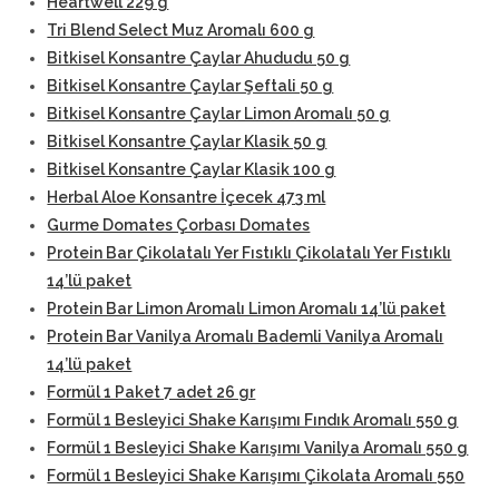
Heartwell 229 g
Tri Blend Select Muz Aromalı 600 g
Bitkisel Konsantre Çaylar Ahududu 50 g
Bitkisel Konsantre Çaylar Şeftali 50 g
Bitkisel Konsantre Çaylar Limon Aromalı 50 g
Bitkisel Konsantre Çaylar Klasik 50 g
Bitkisel Konsantre Çaylar Klasik 100 g
Herbal Aloe Konsantre İçecek 473 ml
Gurme Domates Çorbası Domates
Protein Bar Çikolatalı Yer Fıstıklı Çikolatalı Yer Fıstıklı
14’lü paket
Protein Bar Limon Aromalı Limon Aromalı 14’lü paket
Protein Bar Vanilya Aromalı Bademli Vanilya Aromalı
14’lü paket
Formül 1 Paket 7 adet 26 gr
Formül 1 Besleyici Shake Karışımı Fındık Aromalı 550 g
Formül 1 Besleyici Shake Karışımı Vanilya Aromalı 550 g
Formül 1 Besleyici Shake Karışımı Çikolata Aromalı 550