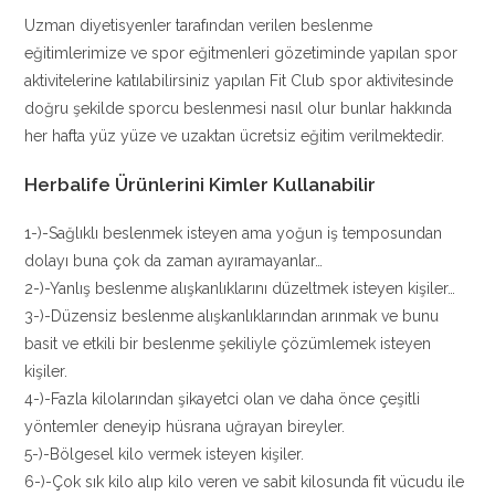
Uzman diyetisyenler tarafından verilen beslenme
eğitimlerimize ve spor eğitmenleri gözetiminde yapılan spor
aktivitelerine katılabilirsiniz yapılan Fit Club spor aktivitesinde
doğru şekilde sporcu beslenmesi nasıl olur bunlar hakkında
her hafta yüz yüze ve uzaktan ücretsiz eğitim verilmektedir.
Herbalife Ürünlerini Kimler Kullanabilir
1-)-Sağlıklı beslenmek isteyen ama yoğun iş temposundan
dolayı buna çok da zaman ayıramayanlar…
2-)-Yanlış beslenme alışkanlıklarını düzeltmek isteyen kişiler…
3-)-Düzensiz beslenme alışkanlıklarından arınmak ve bunu
basit ve etkili bir beslenme şekiliyle çözümlemek isteyen
kişiler.
4-)-Fazla kilolarından şikayetci olan ve daha önce çeşitli
yöntemler deneyip hüsrana uğrayan bireyler.
5-)-Bölgesel kilo vermek isteyen kişiler.
6-)-Çok sık kilo alıp kilo veren ve sabit kilosunda fit vücudu ile