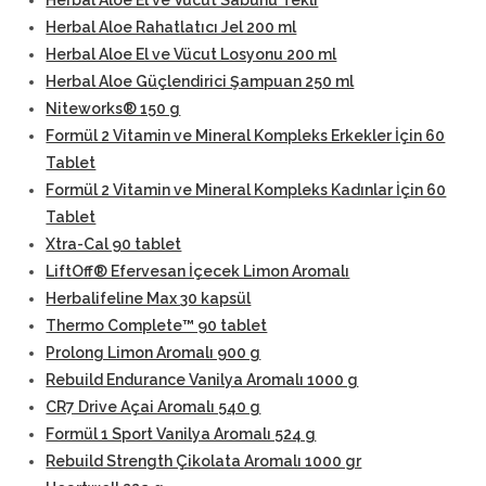
Herbal Aloe El ve Vücut Sabunu Tekli
Herbal Aloe Rahatlatıcı Jel 200 ml
Herbal Aloe El ve Vücut Losyonu 200 ml
Herbal Aloe Güçlendirici Şampuan 250 ml
Niteworks® 150 g
Formül 2 Vitamin ve Mineral Kompleks Erkekler İçin 60
Tablet
Formül 2 Vitamin ve Mineral Kompleks Kadınlar İçin 60
Tablet
Xtra-Cal 90 tablet
LiftOff® Efervesan İçecek Limon Aromalı
Herbalifeline Max 30 kapsül
Thermo Complete™ 90 tablet
Prolong Limon Aromalı 900 g
Rebuild Endurance Vanilya Aromalı 1000 g
CR7 Drive Açai Aromalı 540 g
Formül 1 Sport Vanilya Aromalı 524 g
Rebuild Strength Çikolata Aromalı 1000 gr