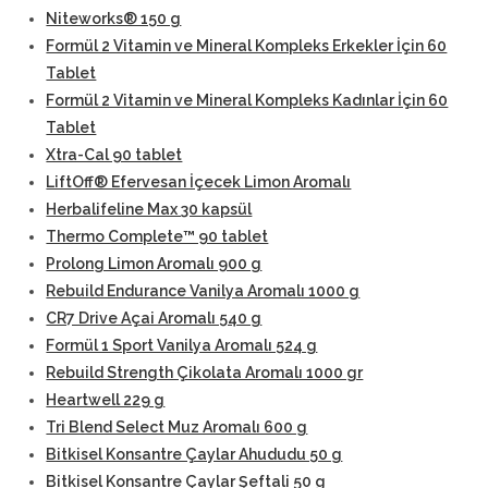
Niteworks® 150 g
Formül 2 Vitamin ve Mineral Kompleks Erkekler İçin 60
Tablet
Formül 2 Vitamin ve Mineral Kompleks Kadınlar İçin 60
Tablet
Xtra-Cal 90 tablet
LiftOff® Efervesan İçecek Limon Aromalı
Herbalifeline Max 30 kapsül
Thermo Complete™ 90 tablet
Prolong Limon Aromalı 900 g
Rebuild Endurance Vanilya Aromalı 1000 g
CR7 Drive Açai Aromalı 540 g
Formül 1 Sport Vanilya Aromalı 524 g
Rebuild Strength Çikolata Aromalı 1000 gr
Heartwell 229 g
Tri Blend Select Muz Aromalı 600 g
Bitkisel Konsantre Çaylar Ahududu 50 g
Bitkisel Konsantre Çaylar Şeftali 50 g