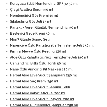
Koruyucu Etkili Nemlendirici SPF 30 50 ml
Çizgi Azaltıcı Serum 50 ml
Nemlendirici Göz Kremi 15 ml
Sıkılaştırıcı Göz Jeli 15 ml
Parlaklık Veren Günlük Nemlendirici 50 ml
Besleyici Gece Kremi 50 ml
Mini 7 Günde Sonuç Seti
Narenciye Özlü Parlatıcı Yüz Temizleme Jeli 150 ml
Kırmızı Meyve Özlü Peeling 120 ml
Aloe Özlü Rahatlatıcı Yüz Temizleme Jeli 150 ml
Canlandırıcı Bitki Özlü Tonik 50 ml
Nane Özlü Arındırıcı Kil Maskesi 120 ml
Herbal Aloe El ve Vücut Şampuanı 250 ml
Herbal Aloe Saç Kremi 250 ml
Herbal Aloe El ve Vücut Sabunu Tekli
Herbal Aloe Rahatlatıcı Jel 200 ml
Herbal Aloe El ve Vücut Losyonu 200 ml
Herbal Aloe Güçlendirici Şampuan 250 ml