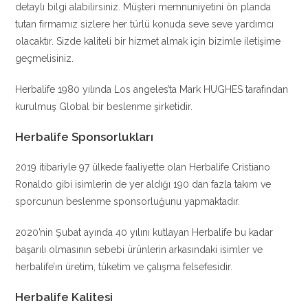
detaylı bilgi alabilirsiniz. Müşteri memnuniyetini ön planda
tutan firmamız sizlere her türlü konuda seve seve yardımcı
olacaktır. Sizde kaliteli bir hizmet almak için bizimle iletişime
geçmelisiniz.
Herbalife 1980 yılında Los angeles’ta Mark HUGHES tarafından
kurulmuş Global bir beslenme şirketidir.
Herbalife Sponsorlukları
2019 itibariyle 97 ülkede faaliyette olan Herbalife Cristiano
Ronaldo gibi isimlerin de yer aldığı 190 dan fazla takım ve
sporcunun beslenme sponsorluğunu yapmaktadır.
2020’nin Şubat ayında 40 yılını kutlayan Herbalife bu kadar
başarılı olmasının sebebi ürünlerin arkasındaki isimler ve
herbalife’ın üretim, tüketim ve çalışma felsefesidir.
Herbalife Kalitesi