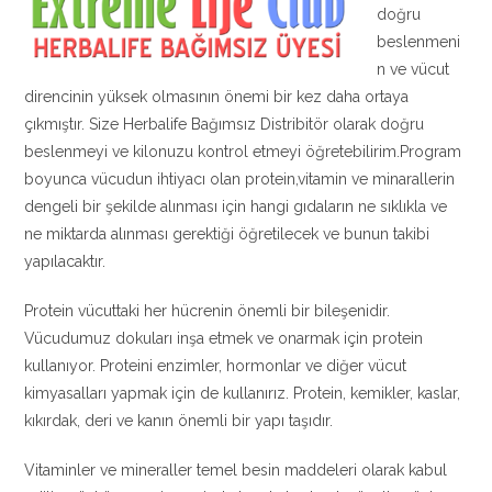
doğru
beslenmeni
n ve vücut
direncinin yüksek olmasının önemi bir kez daha ortaya
çıkmıştır. Size Herbalife Bağımsız Distribitör olarak doğru
beslenmeyi ve kilonuzu kontrol etmeyi öğretebilirim.Program
boyunca vücudun ihtiyacı olan protein,vitamin ve minarallerin
dengeli bir şekilde alınması için hangi gıdaların ne sıklıkla ve
ne miktarda alınması gerektiği öğretilecek ve bunun takibi
yapılacaktır.
Protein vücuttaki her hücrenin önemli bir bileşenidir.
Vücudumuz dokuları inşa etmek ve onarmak için protein
kullanıyor. Proteini enzimler, hormonlar ve diğer vücut
kimyasalları yapmak için de kullanırız. Protein, kemikler, kaslar,
kıkırdak, deri ve kanın önemli bir yapı taşıdır.
Vitaminler ve mineraller temel besin maddeleri olarak kabul