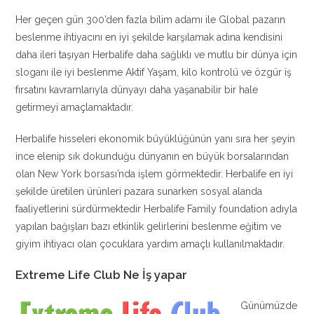
Her geçen gün 300’den fazla bilim adamı ile Global pazarın
beslenme ihtiyacını en iyi şekilde karşılamak adına kendisini
daha ileri taşıyan Herbalife daha sağlıklı ve mutlu bir dünya için
sloganı ile iyi beslenme Aktif Yaşam, kilo kontrolü ve özgür iş
fırsatını kavramlarıyla dünyayı daha yaşanabilir bir hale
getirmeyi amaçlamaktadır.
Herbalife hisseleri ekonomik büyüklüğünün yanı sıra her şeyin
ince elenip sık dokunduğu dünyanın en büyük borsalarından
olan New York borsası’nda işlem görmektedir. Herbalife en iyi
şekilde üretilen ürünleri pazara sunarken sosyal alanda
faaliyetlerini sürdürmektedir Herbalife Family foundation adıyla
yapılan bağışları bazı etkinlik gelirlerini beslenme eğitim ve
giyim ihtiyacı olan çocuklara yardım amaçlı kullanılmaktadır.
Extreme Life Club Ne İş yapar
Günümüzde