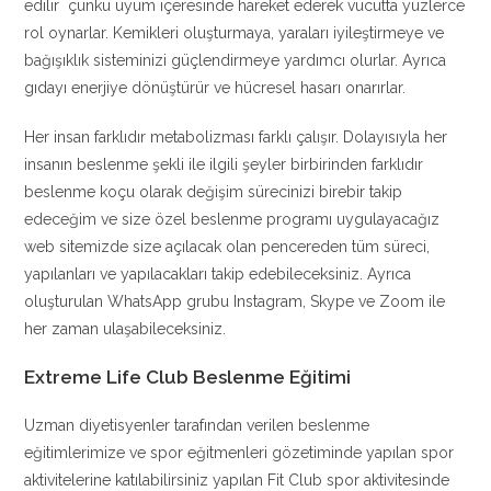
edilir çünkü uyum içeresinde hareket ederek vücutta yüzlerce
rol oynarlar. Kemikleri oluşturmaya, yaraları iyileştirmeye ve
bağışıklık sisteminizi güçlendirmeye yardımcı olurlar. Ayrıca
gıdayı enerjiye dönüştürür ve hücresel hasarı onarırlar.
Her insan farklıdır metabolizması farklı çalışır. Dolayısıyla her
insanın beslenme şekli ile ilgili şeyler birbirinden farklıdır
beslenme koçu olarak değişim sürecinizi birebir takip
edeceğim ve size özel beslenme programı uygulayacağız
web sitemizde size açılacak olan pencereden tüm süreci,
yapılanları ve yapılacakları takip edebileceksiniz. Ayrıca
oluşturulan WhatsApp grubu Instagram, Skype ve Zoom ile
her zaman ulaşabileceksiniz.
Extreme Life Club Beslenme Eğitimi
Uzman diyetisyenler tarafından verilen beslenme
eğitimlerimize ve spor eğitmenleri gözetiminde yapılan spor
aktivitelerine katılabilirsiniz yapılan Fit Club spor aktivitesinde