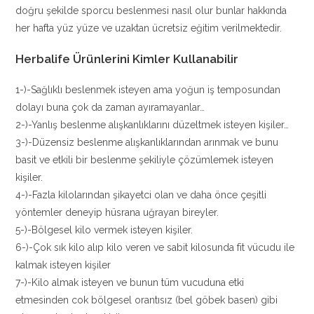
doğru şekilde sporcu beslenmesi nasıl olur bunlar hakkında
her hafta yüz yüze ve uzaktan ücretsiz eğitim verilmektedir.
Herbalife Ürünlerini Kimler Kullanabilir
1-)-Sağlıklı beslenmek isteyen ama yoğun iş temposundan
dolayı buna çok da zaman ayıramayanlar…
2-)-Yanlış beslenme alışkanlıklarını düzeltmek isteyen kişiler…
3-)-Düzensiz beslenme alışkanlıklarından arınmak ve bunu
basit ve etkili bir beslenme şekiliyle çözümlemek isteyen
kişiler.
4-)-Fazla kilolarından şikayetci olan ve daha önce çeşitli
yöntemler deneyip hüsrana uğrayan bireyler.
5-)-Bölgesel kilo vermek isteyen kişiler.
6-)-Çok sık kilo alıp kilo veren ve sabit kilosunda fit vücudu ile
kalmak isteyen kişiler
7-)-Kilo almak isteyen ve bunun tüm vucuduna etki
etmesinden cok bölgesel orantısız (bel göbek basen) gibi