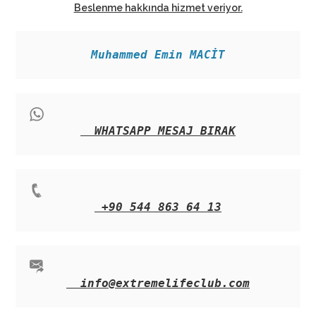
Beslenme hakkında hizmet veriyor.
Muhammed Emin MACİT
WHATSAPP MESAJ BIRAK
+90 544 863 64 13
info@extremelifeclub.com