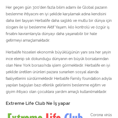
Her geçen gün 300’den fazla bilim adamı ile Global pazarın
beslenme ihtiyacını en iyi şekilde karşılamak adına kendisini
daha ileri taşıyan Herbalife daha sağlıklı ve mutlu bir dünya için
sloganı ile iyi beslenme Aktif Yaşam, kilo kontrolü ve özgür iş
fırsatını kavramlarıyla dünyayı daha yaşanabilir bir hale
getirmeyi amaçlamaktadır.
Herbalife hisseleri ekonomik büyüklüğünün yanı sıra her şeyin
ince elenip sık dokunduğu dünyanın en büyük borsalarından
olan New York borsası’nda işlem görmektedir. Herbalife en iyi
şekilde üretilen ürünleri pazara sunarken sosyal alanda
faaliyetlerini sürdürmektedir Herbalife Family foundation adıyla
yapılan bağışları bazı etkinlik gelirlerini beslenme eğitim ve
giyim ihtiyacı olan çocuklara yardım amaçlı kullanılmaktadır.
Extreme Life Club Ne İş yapar
Corona virüs