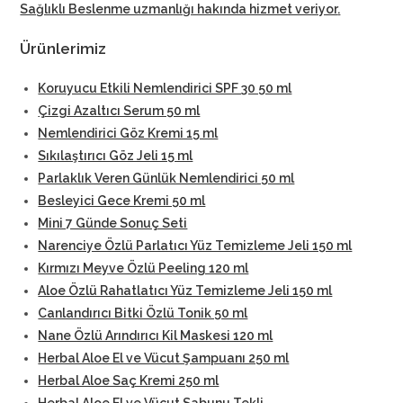
Sağlıklı Beslenme uzmanlığı hakında hizmet veriyor
.
Ürünlerimiz
Koruyucu Etkili Nemlendirici SPF 30 50 ml
Çizgi Azaltıcı Serum 50 ml
Nemlendirici Göz Kremi 15 ml
Sıkılaştırıcı Göz Jeli 15 ml
Parlaklık Veren Günlük Nemlendirici 50 ml
Besleyici Gece Kremi 50 ml
Mini 7 Günde Sonuç Seti
Narenciye Özlü Parlatıcı Yüz Temizleme Jeli 150 ml
Kırmızı Meyve Özlü Peeling 120 ml
Aloe Özlü Rahatlatıcı Yüz Temizleme Jeli 150 ml
Canlandırıcı Bitki Özlü Tonik 50 ml
Nane Özlü Arındırıcı Kil Maskesi 120 ml
Herbal Aloe El ve Vücut Şampuanı 250 ml
Herbal Aloe Saç Kremi 250 ml