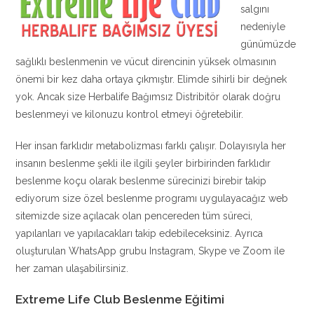
salgını
nedeniyle
günümüzde
sağlıklı beslenmenin ve vücut direncinin yüksek olmasının
önemi bir kez daha ortaya çıkmıştır. Elimde sihirli bir değnek
yok. Ancak size Herbalife Bağımsız Distribitör olarak doğru
beslenmeyi ve kilonuzu kontrol etmeyi öğretebilir.
Her insan farklıdır metabolizması farklı çalışır. Dolayısıyla her
insanın beslenme şekli ile ilgili şeyler birbirinden farklıdır
beslenme koçu olarak beslenme sürecinizi birebir takip
ediyorum size özel beslenme programı uygulayacağız web
sitemizde size açılacak olan pencereden tüm süreci,
yapılanları ve yapılacakları takip edebileceksiniz. Ayrıca
oluşturulan WhatsApp grubu Instagram, Skype ve Zoom ile
her zaman ulaşabilirsiniz.
Extreme Life Club Beslenme Eğitimi