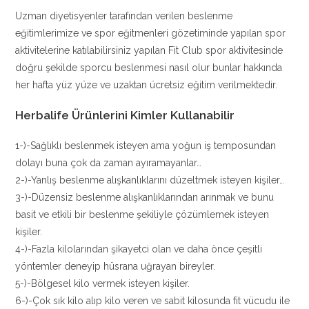
Uzman diyetisyenler tarafından verilen beslenme
eğitimlerimize ve spor eğitmenleri gözetiminde yapılan spor
aktivitelerine katılabilirsiniz yapılan Fit Club spor aktivitesinde
doğru şekilde sporcu beslenmesi nasıl olur bunlar hakkında
her hafta yüz yüze ve uzaktan ücretsiz eğitim verilmektedir.
Herbalife Ürünlerini Kimler Kullanabilir
1-)-Sağlıklı beslenmek isteyen ama yoğun iş temposundan
dolayı buna çok da zaman ayıramayanlar…
2-)-Yanlış beslenme alışkanlıklarını düzeltmek isteyen kişiler…
3-)-Düzensiz beslenme alışkanlıklarından arınmak ve bunu
basit ve etkili bir beslenme şekiliyle çözümlemek isteyen
kişiler.
4-)-Fazla kilolarından şikayetci olan ve daha önce çeşitli
yöntemler deneyip hüsrana uğrayan bireyler.
5-)-Bölgesel kilo vermek isteyen kişiler.
6-)-Çok sık kilo alıp kilo veren ve sabit kilosunda fit vücudu ile