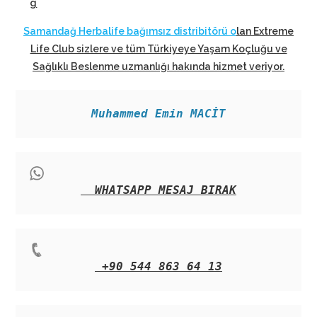
g
Samandağ Herbalife bağımsız distribitörü o
lan Extreme
Life Club sizlere ve tüm Türkiyeye Yaşam Koçluğu ve
Sağlıklı Beslenme uzmanlığı hakında hizmet veriyor
.
Muhammed Emin MACİT
WHATSAPP MESAJ BIRAK
+90 544 863 64 13