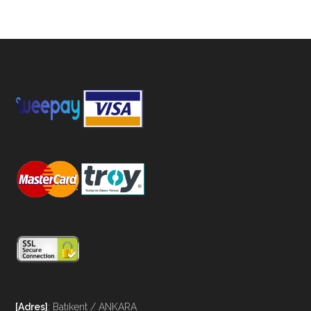
[Adres]
: Batıkent / ANKARA