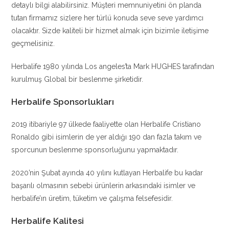
detaylı bilgi alabilirsiniz. Müşteri memnuniyetini ön planda
tutan firmamız sizlere her türlü konuda seve seve yardımcı
olacaktır. Sizde kaliteli bir hizmet almak için bizimle iletişime
geçmelisiniz.
Herbalife 1980 yılında Los angeles’ta Mark HUGHES tarafından
kurulmuş Global bir beslenme şirketidir.
Herbalife Sponsorlukları
2019 itibariyle 97 ülkede faaliyette olan Herbalife Cristiano
Ronaldo gibi isimlerin de yer aldığı 190 dan fazla takım ve
sporcunun beslenme sponsorluğunu yapmaktadır.
2020’nin Şubat ayında 40 yılını kutlayan Herbalife bu kadar
başarılı olmasının sebebi ürünlerin arkasındaki isimler ve
herbalife’ın üretim, tüketim ve çalışma felsefesidir.
Herbalife Kalitesi