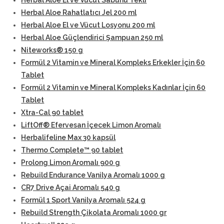
Herbal Aloe El ve Vücut Sabunu Tekli
Herbal Aloe Rahatlatıcı Jel 200 ml
Herbal Aloe El ve Vücut Losyonu 200 ml
Herbal Aloe Güçlendirici Şampuan 250 ml
Niteworks® 150 g
Formül 2 Vitamin ve Mineral Kompleks Erkekler İçin 60
Tablet
Formül 2 Vitamin ve Mineral Kompleks Kadınlar İçin 60
Tablet
Xtra-Cal 90 tablet
LiftOff® Efervesan İçecek Limon Aromalı
Herbalifeline Max 30 kapsül
Thermo Complete™ 90 tablet
Prolong Limon Aromalı 900 g
Rebuild Endurance Vanilya Aromalı 1000 g
CR7 Drive Açai Aromalı 540 g
Formül 1 Sport Vanilya Aromalı 524 g
Rebuild Strength Çikolata Aromalı 1000 gr