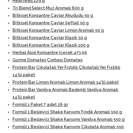
Heartwell 229 g
Tri Blend Select Muz Aromalı 600 g
Bitkisel Konsantre Çaylar Ahududu 50 g
Bitkisel Konsantre Çaylar Şeftali 50 g
Bitkisel Konsantre Çaylar Limon Aromalı 50 g
Bitkisel Konsantre Çaylar Klasik 50 g
Bitkisel Konsantre Çaylar Klasik 100 g
Herbal Aloe Konsantre İçecek 473 ml
Gurme Domates Çorbası Domates
Protein Bar Çikolatalı Yer Fıstıklı Çikolatalı Yer Fıstıklı
14’lü paket
Protein Bar Limon Aromalı Limon Aromalı 14’lü paket
Protein Bar Vanilya Aromalı Bademli Vanilya Aromalı
14’lü paket
Formül 1 Paket 7 adet 26 gr
Formül 1 Besleyici Shake Karışımı Fındık Aromalı 550 g
Formül 1 Besleyici Shake Karışımı Vanilya Aromalı 550 g
Formül 1 Besleyici Shake Karışımı Çikolata Aromalı 550