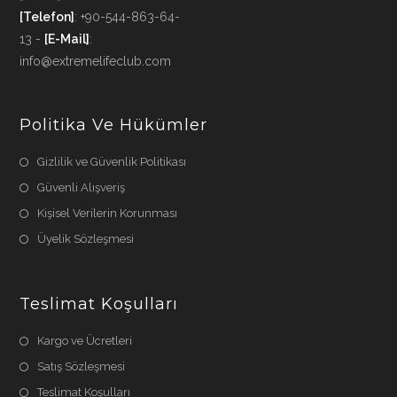
[Telefon]
: +90-544-863-64-
13 -
[E-Mail]
:
info@extremelifeclub.com
Politika Ve Hükümler
Gizlilik ve Güvenlik Politikası
Güvenli Alışveriş
Kişisel Verilerin Korunması
Üyelik Sözleşmesi
Teslimat Koşulları
Kargo ve Ücretleri
Satış Sözleşmesi
Teslimat Koşulları