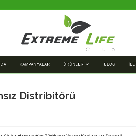
ZDA
KAMPANYALAR
ÜRÜNLER
BLOG
İLE
sız Distribitörü