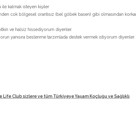
 ile kalmak isteyen kişiler
nden cok bölgesel orantısız (bel göbek basen) gibi olmasından korka
tkin ve halsiz hissediyorum diyenler.
orun yanısıra beslenme tarzımlada destek vermek istiyorum diyenler.
e Life Club sizlere ve tüm Türkiyeye Yaşam Koçluğu ve Sağlıklı