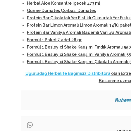
Herbal Aloe Konsantre İçecek 473 ml
Gurme Domates Çorbası Domates
Protein Bar Çikolatalı Yer Fıstıklı Çikolatalı Yer Fıstık
Protein Bar Limon Aromalı Limon Aromalı 14’lü pake
Protein Bar Vanilya Aromalı Bademli Vanilya Aromalı
Formül 1 Paket 7 adet 26 gr
Formül 1 Besleyici Shake Karışımı Fındık Aromalı 550
Formül 1 Besleyici Shake Karışımı Vanilya Aromalı 5
Formül 1 Besleyici Shake Karışımı Çikolata Aromalı 
Uğurludağ Herbalife Bağımsız Distribitörü
olan Extr
Beslenme uzmanl
Muham