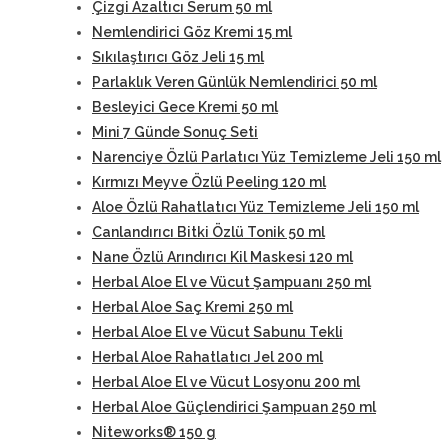
Çizgi Azaltıcı Serum 50 ml
Nemlendirici Göz Kremi 15 ml
Sıkılaştırıcı Göz Jeli 15 ml
Parlaklık Veren Günlük Nemlendirici 50 ml
Besleyici Gece Kremi 50 ml
Mini 7 Günde Sonuç Seti
Narenciye Özlü Parlatıcı Yüz Temizleme Jeli 150 ml
Kırmızı Meyve Özlü Peeling 120 ml
Aloe Özlü Rahatlatıcı Yüz Temizleme Jeli 150 ml
Canlandırıcı Bitki Özlü Tonik 50 ml
Nane Özlü Arındırıcı Kil Maskesi 120 ml
Herbal Aloe El ve Vücut Şampuanı 250 ml
Herbal Aloe Saç Kremi 250 ml
Herbal Aloe El ve Vücut Sabunu Tekli
Herbal Aloe Rahatlatıcı Jel 200 ml
Herbal Aloe El ve Vücut Losyonu 200 ml
Herbal Aloe Güçlendirici Şampuan 250 ml
Niteworks® 150 g