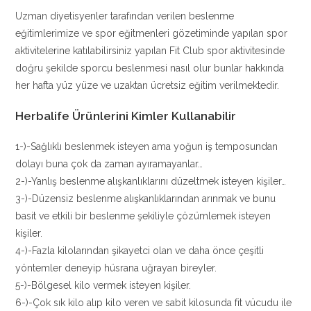
Uzman diyetisyenler tarafından verilen beslenme
eğitimlerimize ve spor eğitmenleri gözetiminde yapılan spor
aktivitelerine katılabilirsiniz yapılan Fit Club spor aktivitesinde
doğru şekilde sporcu beslenmesi nasıl olur bunlar hakkında
her hafta yüz yüze ve uzaktan ücretsiz eğitim verilmektedir.
Herbalife Ürünlerini Kimler Kullanabilir
1-)-Sağlıklı beslenmek isteyen ama yoğun iş temposundan
dolayı buna çok da zaman ayıramayanlar…
2-)-Yanlış beslenme alışkanlıklarını düzeltmek isteyen kişiler…
3-)-Düzensiz beslenme alışkanlıklarından arınmak ve bunu
basit ve etkili bir beslenme şekiliyle çözümlemek isteyen
kişiler.
4-)-Fazla kilolarından şikayetci olan ve daha önce çeşitli
yöntemler deneyip hüsrana uğrayan bireyler.
5-)-Bölgesel kilo vermek isteyen kişiler.
6-)-Çok sık kilo alıp kilo veren ve sabit kilosunda fit vücudu ile