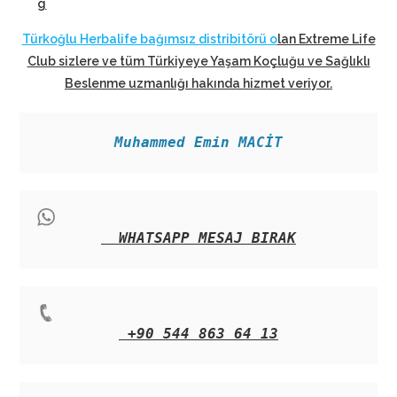
g
Türkoğlu Herbalife bağımsız distribitörü o
lan Extreme Life
Club sizlere ve tüm Türkiyeye Yaşam Koçluğu ve Sağlıklı
Beslenme uzmanlığı hakında hizmet veriyor
.
Muhammed Emin MACİT
WHATSAPP MESAJ BIRAK
+90 544 863 64 13