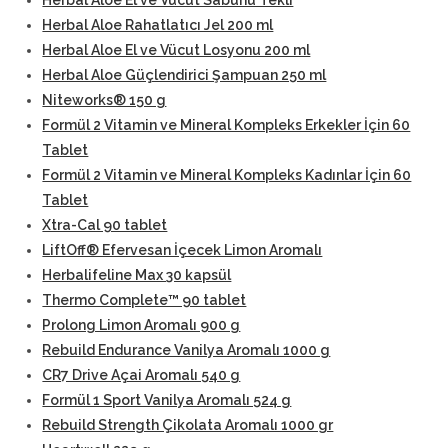
Herbal Aloe El ve Vücut Sabunu Tekli
Herbal Aloe Rahatlatıcı Jel 200 ml
Herbal Aloe El ve Vücut Losyonu 200 ml
Herbal Aloe Güçlendirici Şampuan 250 ml
Niteworks® 150 g
Formül 2 Vitamin ve Mineral Kompleks Erkekler İçin 60
Tablet
Formül 2 Vitamin ve Mineral Kompleks Kadınlar İçin 60
Tablet
Xtra-Cal 90 tablet
LiftOff® Efervesan İçecek Limon Aromalı
Herbalifeline Max 30 kapsül
Thermo Complete™ 90 tablet
Prolong Limon Aromalı 900 g
Rebuild Endurance Vanilya Aromalı 1000 g
CR7 Drive Açai Aromalı 540 g
Formül 1 Sport Vanilya Aromalı 524 g
Rebuild Strength Çikolata Aromalı 1000 gr