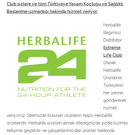
Club sizlere ve tüm Türkiyeye Yaşam Koçluğu ve Sağlıklı
Beslenme uzmanlığı hakında hizmet veriyor
.
Herbalife
Bağımsız
Distribitör
Extreme
Life Club
Olarak
Herbalife
Ürünlerini
Türkiyenin
her yerine
göndererek
hizmet
veriyoruz. Sitemizde bulunan ürünlerin hepsi Herbalife
ürünleridir. Herbalife ürünleri almak istediğinizde sizde bizimle
iletişime geçebilir ve çalışanlarımızdan ürünler hakkında