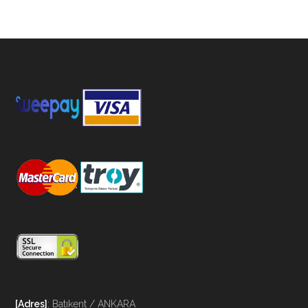
[Adres]
: Batıkent / ANKARA