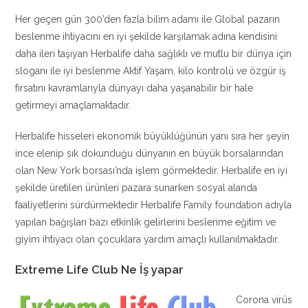
Her geçen gün 300’den fazla bilim adamı ile Global pazarın
beslenme ihtiyacını en iyi şekilde karşılamak adına kendisini
daha ileri taşıyan Herbalife daha sağlıklı ve mutlu bir dünya için
sloganı ile iyi beslenme Aktif Yaşam, kilo kontrolü ve özgür iş
fırsatını kavramlarıyla dünyayı daha yaşanabilir bir hale
getirmeyi amaçlamaktadır.
Herbalife hisseleri ekonomik büyüklüğünün yanı sıra her şeyin
ince elenip sık dokunduğu dünyanın en büyük borsalarından
olan New York borsası’nda işlem görmektedir. Herbalife en iyi
şekilde üretilen ürünleri pazara sunarken sosyal alanda
faaliyetlerini sürdürmektedir Herbalife Family foundation adıyla
yapılan bağışları bazı etkinlik gelirlerini beslenme eğitim ve
giyim ihtiyacı olan çocuklara yardım amaçlı kullanılmaktadır.
Extreme Life Club Ne İş yapar
Corona virüs