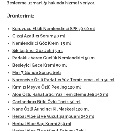
Beslenme uzmanlığı hakında hizmet veriyor
.
Ürünlerimiz
Koruyucu Etkili Nemlendirici SPF 30 50 ml
Çizgi Azaltıcı Serum 50 ml
Nemlendirici Göz Kremi 15 ml
Sıkılaştırıcı Göz Jeli 15 ml
Parlaklık Veren Günlük Nemlendirici 50 ml
Besleyici Gece Kremi 50 ml
Mini 7 Günde Sonuç Seti
Narenciye Özlü Parlatıcı Yüz Temizleme Jeli 150 ml
Kırmızı Meyve Özlü Peeling 120 ml
Aloe Özlü Rahatlatıcı Yüz Temizleme Jeli 150 ml
Canlandırıcı Bitki Özlü Tonik 50 ml
Nane Özlü Arındırıcı Kil Maskesi 120 ml
Herbal Aloe El ve Vücut Şampuanı 250 ml
Herbal Aloe Saç Kremi 250 ml