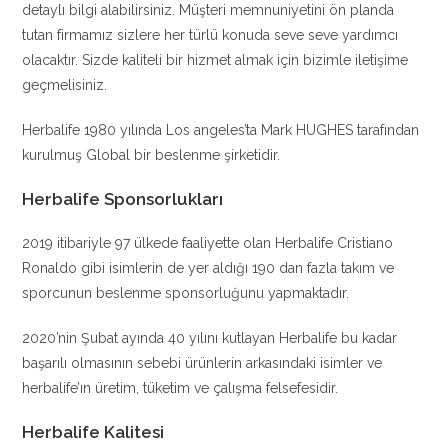
detaylı bilgi alabilirsiniz. Müşteri memnuniyetini ön planda
tutan firmamız sizlere her türlü konuda seve seve yardımcı
olacaktır. Sizde kaliteli bir hizmet almak için bizimle iletişime
geçmelisiniz.
Herbalife 1980 yılında Los angeles’ta Mark HUGHES tarafından
kurulmuş Global bir beslenme şirketidir.
Herbalife Sponsorlukları
2019 itibariyle 97 ülkede faaliyette olan Herbalife Cristiano
Ronaldo gibi isimlerin de yer aldığı 190 dan fazla takım ve
sporcunun beslenme sponsorluğunu yapmaktadır.
2020’nin Şubat ayında 40 yılını kutlayan Herbalife bu kadar
başarılı olmasının sebebi ürünlerin arkasındaki isimler ve
herbalife’ın üretim, tüketim ve çalışma felsefesidir.
Herbalife Kalitesi