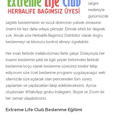
salgını
nedeniyle
günümüzde
sağlıklı beslenmenin ve vücut direncinin yüksek olmasının
önemi bir kez daha ortaya çıkmıştır. Elimde sihirli bir değnek
yok. Ancak size Herbalife Bağımsız Distribitör olarak doğru
beslenmeyi ve kilonuzu kontrol etmeyi öğretebilir.
Her insan farklıdır metabolizması farklı çalışır. Dolayısıyla her
insanın beslenme şekli ile ilgili şeyler birbirinden farklıdır
beslenme koçu olarak beslenme sürecinizi birebir takip
ediyorum size özel beslenme programı uygulayacağız web
sitemizde size açılacak olan pencereden tüm süreci,
yapılanları ve yapılacakları takip edebileceksiniz. Ayrıca
oluşturulan WhatsApp grubu Instagram, Skype ve Zoom ile
her zaman ulaşabilirsiniz.
Extreme Life Club Beslenme Eğitimi