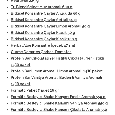
Heartwell 229 g
Tri Blend Select Muz Aromalı 600 g
Bitkisel Konsantre Çaylar Ahududu 50 g
Bitkisel Konsantre Çaylar Şeftali 50 g
Bitkisel Konsantre Çaylar Limon Aromalı 50 g
Bitkisel Konsantre Çaylar Klasik 50 g
Bitkisel Konsantre Çaylar Klasik 100 g
Herbal Aloe Konsantre İçecek 473 ml
Gurme Domates Çorbası Domates
Protein Bar Çikolatalı Yer Fıstıklı Çikolatalı Yer Fıstıklı
14’lü paket
Protein Bar Limon Aromalı Limon Aromalı 14’lü paket
Protein Bar Vanilya Aromalı Bademli Vanilya Aromalı
14’lü paket
Formül 1 Paket 7 adet 26 gr
Formül 1 Besleyici Shake Karışımı Fındık Aromalı 550 g
Formül 1 Besleyici Shake Karışımı Vanilya Aromalı 550 g
Formül 1 Besleyici Shake Karışımı Çikolata Aromalı 550