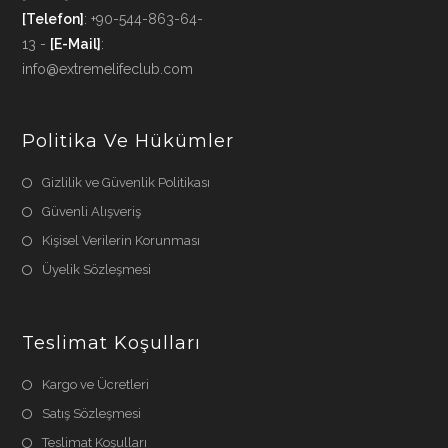
[Telefon]
: +90-544-863-64-
13 -
[E-Mail]
:
info@extremelifeclub.com
Politika Ve Hükümler
Gizlilik ve Güvenlik Politikası
Güvenli Alışveriş
Kişisel Verilerin Korunması
Üyelik Sözleşmesi
Teslimat Koşulları
Kargo ve Ücretleri
Satış Sözleşmesi
Teslimat Koşulları