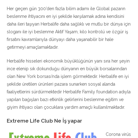
Her geçen gün 300’den fazla bilim adamı ile Global pazarın
beslenme ihtiyacını en iyi şekilde karşılamak adına kendisini
daha ileri taşıyan Herbalife daha sağlıklı ve mutlu bir dünya için
sloganı ile iyi beslenme Aktif Yaşam, kilo kontrolü ve özgür iş
fırsatını kavramlarıyla dünyayı daha yaşanabilir bir hale
getirmeyi amaçlamaktadır.
Herbalife hisseleri ekonomik büyüklüğünün yanı sıra her şeyin
ince elenip sık dokunduğu dünyanın en büyük borsalarından
olan New York borsası’nda işlem görmektedir. Herbalife en iyi
şekilde üretilen ürünleri pazara sunarken sosyal alanda
faaliyetlerini sürdürmektedir Herbalife Family foundation adıyla
yapılan bağışları bazı etkinlik gelirlerini beslenme eğitim ve
giyim ihtiyacı olan çocuklara yardım amaçlı kullanılmaktadır.
Extreme Life Club Ne İş yapar
Corona virüs