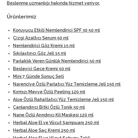
Beslenme uzmanlığı hakında hizmet veriyor
.
Ürünlerimiz
Koruyucu Etkili Nemlendirici SPF 30 50 ml
Çizgi Azaltıcı Serum 50 ml
Nemlendirici Göz Kremi 15 ml
Sıkılaştırıcı Göz Jeli 15 ml
Parlaklık Veren Günlük Nemlendirici 50 ml
Besleyici Gece Kremi 50 ml
Mini 7 Günde Sonuç Seti
Narenciye Özlü Parlatıcı Yüz Temizleme Jeli 150 ml
Kırmızı Meyve Özlü Peeling 120 ml
Aloe Özlü Rahatlatıcı Yüz Temizleme Jeli 150 ml
Canlandırıcı Bitki Özlü Tonik 50 ml
Nane Özlü Arındırıcı Kil Maskesi 120 ml
Herbal Aloe El ve Vücut Şampuanı 250 ml
Herbal Aloe Saç Kremi 250 ml