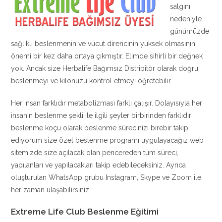
salgını
nedeniyle
günümüzde
sağlıklı beslenmenin ve vücut direncinin yüksek olmasının
önemi bir kez daha ortaya çıkmıştır. Elimde sihirli bir değnek
yok. Ancak size Herbalife Bağımsız Distribitör olarak doğru
beslenmeyi ve kilonuzu kontrol etmeyi öğretebilir.
Her insan farklıdır metabolizması farklı çalışır. Dolayısıyla her
insanın beslenme şekli ile ilgili şeyler birbirinden farklıdır
beslenme koçu olarak beslenme sürecinizi birebir takip
ediyorum size özel beslenme programı uygulayacağız web
sitemizde size açılacak olan pencereden tüm süreci,
yapılanları ve yapılacakları takip edebileceksiniz. Ayrıca
oluşturulan WhatsApp grubu Instagram, Skype ve Zoom ile
her zaman ulaşabilirsiniz.
Extreme Life Club Beslenme Eğitimi