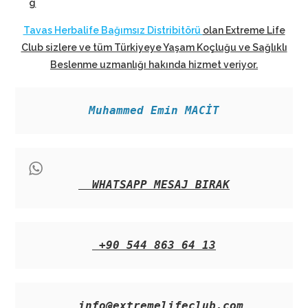
g
Tavas Herbalife Bağımsız Distribitörü
olan Extreme Life
Club sizlere ve tüm Türkiyeye Yaşam Koçluğu ve Sağlıklı
Beslenme uzmanlığı hakında hizmet veriyor
.
Muhammed Emin MACİT
WHATSAPP MESAJ BIRAK
+90 544 863 64 13
info@extremelifeclub.com