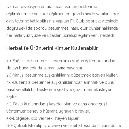
Uzman diyetisyenler tarafından verilen beslenme
eğitimlerimize ve spor eğitmenleri gözetiminde yapılan spor
aktivitelerine katılabilirsiniz yapılan Fit Club spor aktivitesinde
doğru şekilde sporcu beslenmesi nasıl olur bunlar hakkında
her hafta yüz yüze ve uzaktan ücretsiz eğitim verilmektedir.
Herbalife Ürünlerini Kimler Kullanabilir
1-)-Sağlıklı beslenmek isteyen ama yoğun iş temposundan
dolayı buna çok da zaman ayıramayanlar…
2-)-Yanlış beslenme alışkanlıklarını düzeltmek isteyen kişiler…
3-)-Düzensiz beslenme alışkanlıklarından arınmak ve bunu
basit ve etkili bir beslenme şekiliyle çözümlemek isteyen
kişiler.
4-)-Fazla kilolarından şikayetci olan ve daha önce çeşitli
yöntemler deneyip hüsrana uğrayan bireyler.
5-)-Bölgesel kilo vermek isteyen kişiler.
6-)-Çok sık kilo alıp kilo veren ve sabit kilosunda fit vücudu ile