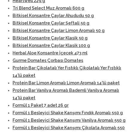
Heartwell 229 g
Tri Blend Select Muz Aromalı 600 g
Bitkisel Konsantre Çaylar Ahududu 50 g
Bitkisel Konsantre Çaylar Şeftali 50 g
Bitkisel Konsantre Çaylar Limon Aromalı 50 g
Bitkisel Konsantre Çaylar Klasik 50 g
Bitkisel Konsantre Çaylar Klasik 100 g
Herbal Aloe Konsantre İçecek 473 ml
Gurme Domates Çorbası Domates
Protein Bar Çikolatalı Yer Fıstıklı Çikolatalı Yer Fıstıklı
14’lü paket
Protein Bar Limon Aromalı Limon Aromalı 14’lü paket
Protein Bar Vanilya Aromalı Bademli Vanilya Aromalı
14’lü paket
Formül 1 Paket 7 adet 26 gr
Formül 1 Besleyici Shake Karışımı Fındık Aromalı 550 g
Formül 1 Besleyici Shake Karışımı Vanilya Aromalı 550 g
Formül 1 Besleyici Shake Karışımı Çikolata Aromalı 550