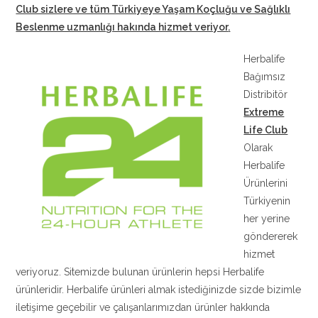
Club sizlere ve tüm Türkiyeye Yaşam Koçluğu ve Sağlıklı
Beslenme uzmanlığı hakında hizmet veriyor
.
Herbalife
Bağımsız
Distribitör
Extreme
Life Club
Olarak
Herbalife
Ürünlerini
Türkiyenin
her yerine
göndererek
hizmet
veriyoruz. Sitemizde bulunan ürünlerin hepsi Herbalife
ürünleridir. Herbalife ürünleri almak istediğinizde sizde bizimle
iletişime geçebilir ve çalışanlarımızdan ürünler hakkında