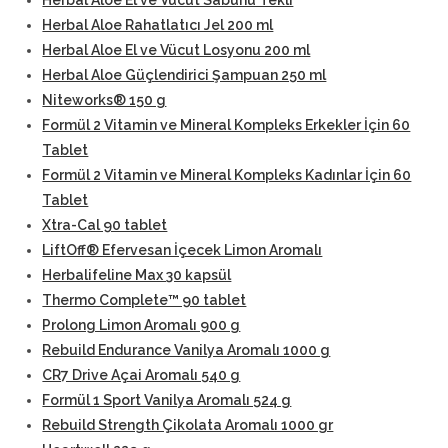
Herbal Aloe El ve Vücut Sabunu Tekli
Herbal Aloe Rahatlatıcı Jel 200 ml
Herbal Aloe El ve Vücut Losyonu 200 ml
Herbal Aloe Güçlendirici Şampuan 250 ml
Niteworks® 150 g
Formül 2 Vitamin ve Mineral Kompleks Erkekler İçin 60
Tablet
Formül 2 Vitamin ve Mineral Kompleks Kadınlar İçin 60
Tablet
Xtra-Cal 90 tablet
LiftOff® Efervesan İçecek Limon Aromalı
Herbalifeline Max 30 kapsül
Thermo Complete™ 90 tablet
Prolong Limon Aromalı 900 g
Rebuild Endurance Vanilya Aromalı 1000 g
CR7 Drive Açai Aromalı 540 g
Formül 1 Sport Vanilya Aromalı 524 g
Rebuild Strength Çikolata Aromalı 1000 gr