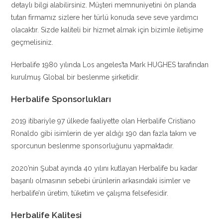
detaylı bilgi alabilirsiniz. Müşteri memnuniyetini ön planda
tutan firmamız sizlere her türlü konuda seve seve yardımcı
olacaktır. Sizde kaliteli bir hizmet almak için bizimle iletişime
geçmelisiniz.
Herbalife 1980 yılında Los angeles’ta Mark HUGHES tarafından
kurulmuş Global bir beslenme şirketidir.
Herbalife Sponsorlukları
2019 itibariyle 97 ülkede faaliyette olan Herbalife Cristiano
Ronaldo gibi isimlerin de yer aldığı 190 dan fazla takım ve
sporcunun beslenme sponsorluğunu yapmaktadır.
2020’nin Şubat ayında 40 yılını kutlayan Herbalife bu kadar
başarılı olmasının sebebi ürünlerin arkasındaki isimler ve
herbalife’ın üretim, tüketim ve çalışma felsefesidir.
Herbalife Kalitesi