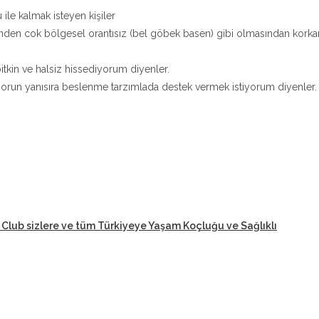
 ile kalmak isteyen kişiler
nden cok bölgesel orantısız (bel göbek basen) gibi olmasından korka
tkin ve halsiz hissediyorum diyenler.
orun yanısıra beslenme tarzımlada destek vermek istiyorum diyenler.
 Club sizlere ve tüm Türkiyeye Yaşam Koçluğu ve Sağlıklı