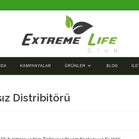
ZDA
KAMPANYALAR
ÜRÜNLER
BLOG
İLE
z Distribitörü