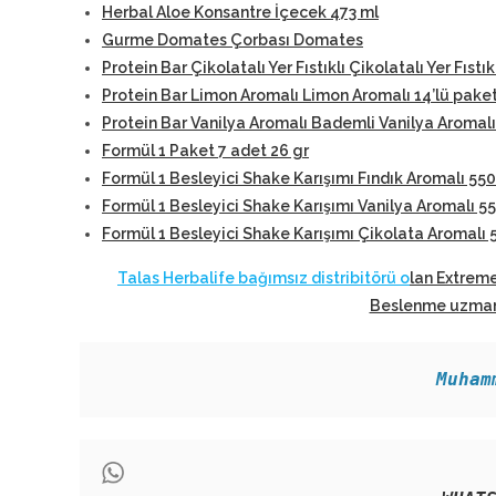
Herbal Aloe Konsantre İçecek 473 ml
Gurme Domates Çorbası Domates
Protein Bar Çikolatalı Yer Fıstıklı Çikolatalı Yer Fıstık
Protein Bar Limon Aromalı Limon Aromalı 14’lü pake
Protein Bar Vanilya Aromalı Bademli Vanilya Aromalı
Formül 1 Paket 7 adet 26 gr
Formül 1 Besleyici Shake Karışımı Fındık Aromalı 550
Formül 1 Besleyici Shake Karışımı Vanilya Aromalı 5
Formül 1 Besleyici Shake Karışımı Çikolata Aromalı 
Talas Herbalife bağımsız distribitörü o
lan Extreme
Beslenme uzmanl
Muham