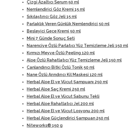
Çizgi Azaltıcı Serum 50 ml
Nemlendirici Göz Kremi 15 ml
Sıkılaştırıcı Göz Jeli 15 ml
Parlaklık Veren Günlük Nemlendirici 50 ml
Besleyici Gece Kremi 50 ml
Mini 7 Günde Sonuç Seti
Narenciye Özlü Parlatıcı Yüz Temizleme Jeli 150 ml
Kırmızı Meyve Özlü Peeling 120 ml
Aloe Özlü Rahatlatıcı Yüz Temizleme Jeli 150 ml
Canlandırıcı Bitki Özlü Tonik 50 ml
Nane Özlü Arındırıcı Kil Maskesi 120 ml
Herbal Aloe El ve Vücut Şampuanı 250 ml
Herbal Aloe Saç Kremi 250 ml
Herbal Aloe El ve Vücut Sabunu Tekli
Herbal Aloe Rahatlatıcı Jel 200 ml
Herbal Aloe El ve Vücut Losyonu 200 ml
Herbal Aloe Güçlendirici Şampuan 250 ml
Niteworks® 150 g