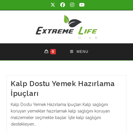
Skip
to
content
0
MENU
Kalp Dostu Yemek Hazırlama
İpuçları
Kalp Dostu Yemek Hazırlama İpuçları Kalp sağlığını
koruyan yemekler hazırlamak kalp sağlığını koruyan
malzemeler seçmekle başlar. İşte kalp sağlığını
destekleyen…