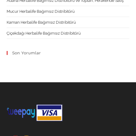
Adana Herbalife Bağımsız Distribitörü ve Toptan, Perakende Satış
Mucur Herbalife Bağımsız Distribitörü
Kaman Herbalife Bağımsız Distribitörü
Çiçekdağı Herbalife Bağımsız Distribitörü
Son Yorumlar