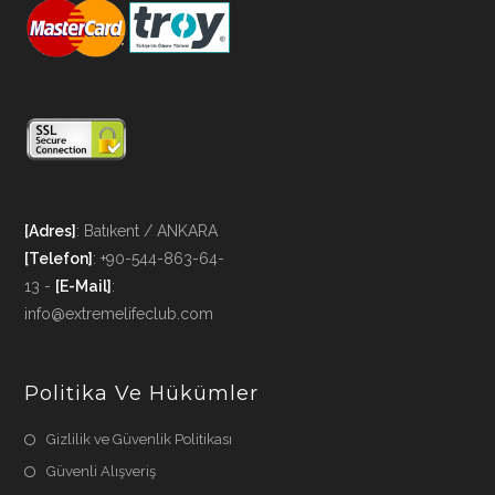
[Adres]
: Batıkent / ANKARA
[Telefon]
: +90-544-863-64-
13 -
[E-Mail]
:
info@extremelifeclub.com
Politika Ve Hükümler
Gizlilik ve Güvenlik Politikası
Güvenli Alışveriş