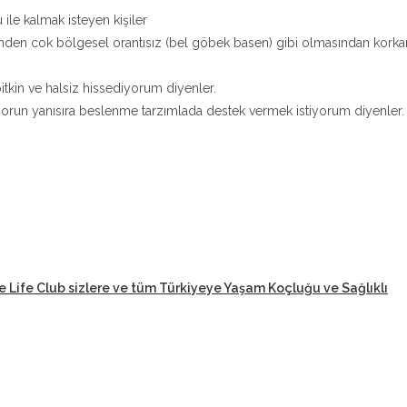
 ile kalmak isteyen kişiler
nden cok bölgesel orantısız (bel göbek basen) gibi olmasından korka
tkin ve halsiz hissediyorum diyenler.
orun yanısıra beslenme tarzımlada destek vermek istiyorum diyenler.
e Life Club sizlere ve tüm Türkiyeye Yaşam Koçluğu ve Sağlıklı