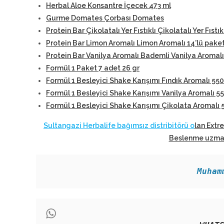
Herbal Aloe Konsantre İçecek 473 ml
Gurme Domates Çorbası Domates
Protein Bar Çikolatalı Yer Fıstıklı Çikolatalı Yer Fıstık
Protein Bar Limon Aromalı Limon Aromalı 14’lü pake
Protein Bar Vanilya Aromalı Bademli Vanilya Aromalı
Formül 1 Paket 7 adet 26 gr
Formül 1 Besleyici Shake Karışımı Fındık Aromalı 550
Formül 1 Besleyici Shake Karışımı Vanilya Aromalı 5
Formül 1 Besleyici Shake Karışımı Çikolata Aromalı 
Sultangazi Herbalife bağımsız distribitörü o
lan Extr
Beslenme uzmanl
Muham