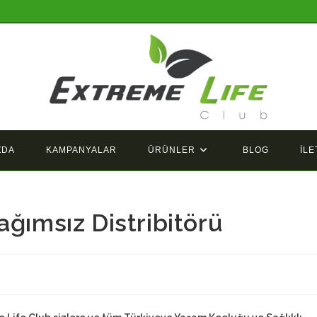
ZDA
KAMPANYALAR
ÜRÜNLER
BLOG
İLE
ağımsız Distribitörü