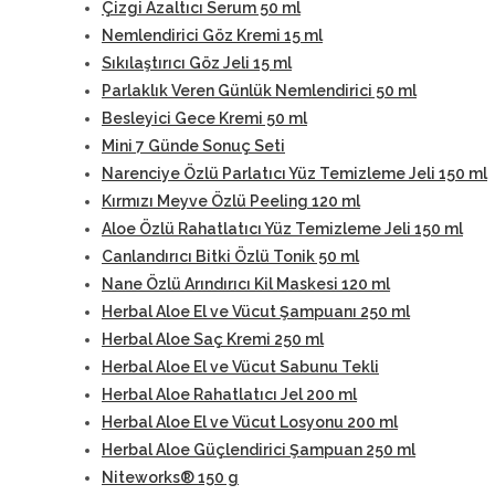
Çizgi Azaltıcı Serum 50 ml
Nemlendirici Göz Kremi 15 ml
Sıkılaştırıcı Göz Jeli 15 ml
Parlaklık Veren Günlük Nemlendirici 50 ml
Besleyici Gece Kremi 50 ml
Mini 7 Günde Sonuç Seti
Narenciye Özlü Parlatıcı Yüz Temizleme Jeli 150 ml
Kırmızı Meyve Özlü Peeling 120 ml
Aloe Özlü Rahatlatıcı Yüz Temizleme Jeli 150 ml
Canlandırıcı Bitki Özlü Tonik 50 ml
Nane Özlü Arındırıcı Kil Maskesi 120 ml
Herbal Aloe El ve Vücut Şampuanı 250 ml
Herbal Aloe Saç Kremi 250 ml
Herbal Aloe El ve Vücut Sabunu Tekli
Herbal Aloe Rahatlatıcı Jel 200 ml
Herbal Aloe El ve Vücut Losyonu 200 ml
Herbal Aloe Güçlendirici Şampuan 250 ml
Niteworks® 150 g