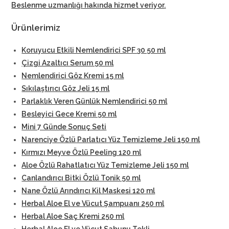
Beslenme uzmanlığı hakında hizmet veriyor
.
Ürünlerimiz
Koruyucu Etkili Nemlendirici SPF 30 50 ml
Çizgi Azaltıcı Serum 50 ml
Nemlendirici Göz Kremi 15 ml
Sıkılaştırıcı Göz Jeli 15 ml
Parlaklık Veren Günlük Nemlendirici 50 ml
Besleyici Gece Kremi 50 ml
Mini 7 Günde Sonuç Seti
Narenciye Özlü Parlatıcı Yüz Temizleme Jeli 150 ml
Kırmızı Meyve Özlü Peeling 120 ml
Aloe Özlü Rahatlatıcı Yüz Temizleme Jeli 150 ml
Canlandırıcı Bitki Özlü Tonik 50 ml
Nane Özlü Arındırıcı Kil Maskesi 120 ml
Herbal Aloe El ve Vücut Şampuanı 250 ml
Herbal Aloe Saç Kremi 250 ml