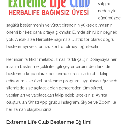
salgını
nedeniyle
günümüzde
sağlıklı beslenmenin ve vücut direncinin yüksek olmasının
önemi bir kez daha ortaya çıkmıştır. Elimde sihirli bir değnek
yok. Ancak size Herbalife Bağımsız Distribitör olarak doğru
beslenmeyi ve kilonuzu kontrol etmeyi öğretebilir.
Her insan farklıdır metabolizması farklı çalışır. Dolayısıyla her
insanın beslenme şekli ile ilgili şeyler birbirinden farklıdır
beslenme koçu olarak beslenme sürecinizi birebir takip
ediyorum size özel beslenme programı uygulayacağız web
sitemizde size açılacak olan pencereden tüm süreci,
yapılanları ve yapılacakları takip edebileceksiniz. Ayrıca
oluşturulan WhatsApp grubu Instagram, Skype ve Zoom ile
her zaman ulaşabilirsiniz.
Extreme Life Club Beslenme Eğitimi