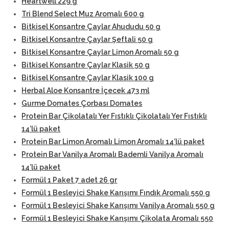
Heartwell 229 g
Tri Blend Select Muz Aromalı 600 g
Bitkisel Konsantre Çaylar Ahududu 50 g
Bitkisel Konsantre Çaylar Şeftali 50 g
Bitkisel Konsantre Çaylar Limon Aromalı 50 g
Bitkisel Konsantre Çaylar Klasik 50 g
Bitkisel Konsantre Çaylar Klasik 100 g
Herbal Aloe Konsantre İçecek 473 ml
Gurme Domates Çorbası Domates
Protein Bar Çikolatalı Yer Fıstıklı Çikolatalı Yer Fıstıklı
14’lü paket
Protein Bar Limon Aromalı Limon Aromalı 14’lü paket
Protein Bar Vanilya Aromalı Bademli Vanilya Aromalı
14’lü paket
Formül 1 Paket 7 adet 26 gr
Formül 1 Besleyici Shake Karışımı Fındık Aromalı 550 g
Formül 1 Besleyici Shake Karışımı Vanilya Aromalı 550 g
Formül 1 Besleyici Shake Karışımı Çikolata Aromalı 550