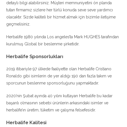
detaylı bilgi alabilirsiniz. Müşteri memnuniyetini ön planda
tutan firmamız sizlere her türlü konuda seve seve yardımcı
olacaktır. Sizde kaliteli bir hizmet almak için bizimle iletişime
geçmelisiniz.
Herbalife 1980 yılında Los angeles’ta Mark HUGHES tarafından
kurulmuş Global bir beslenme şirketidir.
Herbalife Sponsorlukları
2019 itibariyle 97 ülkede faaliyette olan Herbalife Cristiano
Ronaldo gibi isimlerin de yer aldığı 190 dan fazla takım ve
sporcunun beslenme sponsorluğunu yapmaktadır.
2020’nin Şubat ayında 40 yılını kutlayan Herbalife bu kadar
başarılı olmasının sebebi ürünlerin arkasındaki isimler ve
herbalife’ın üretim, tüketim ve çalışma felsefesidir.
Herbalife Kalitesi