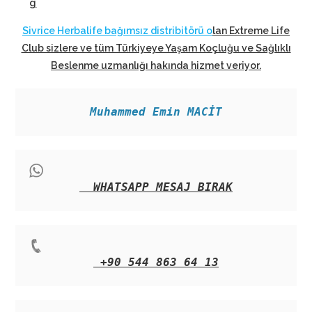
g
Sivrice Herbalife bağımsız distribitörü o
lan Extreme Life
Club sizlere ve tüm Türkiyeye Yaşam Koçluğu ve Sağlıklı
Beslenme uzmanlığı hakında hizmet veriyor
.
Muhammed Emin MACİT
WHATSAPP MESAJ BIRAK
+90 544 863 64 13