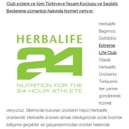
Club sizlere ve tüm Türkiyeye Yaşam Koçluğu ve Sağlıklı
Beslenme uzmanlığı hakında hizmet veriyor
.
Herbalife
Bağımsız
Distribitör
Extreme
Life Club
Olarak
Herbalife
Ürünlerini
Türkiyenin
her yerine
göndererek
hizmet
veriyoruz. Sitemizde bulunan ürünlerin hepsi Herbalife
ürünleridir. Herbalife ürünleri almak istediğinizde sizde bizimle
iletişime geçebilir ve çalışanlarımızdan ürünler hakkında