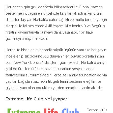
Her geçen gün 300’den fazla bilim adamı ile Global pazarın
beslenme ihtiyacını en iyi şekilde karşılamak adına kendisini
daha ileri taşıyan Herbalife daha sağlıklı ve mutlu bir dünya için
sloganı ile iyi beslenme Aktif Yaşam, kilo kontrolü ve özgür iş
fırsatını kavramlarıyla dünyayı daha yaşanabilir bir hale
getirmeyi amaçlamaktadır.
Herbalife hisseleri ekonomik büyüklüğünün yanı sıra her şeyin
ince elenip sık dokunduğu dünyanın en büyük borsalarından
olan New York borsası’nda işlem görmektedir. Herbalife en iyi
şekilde üretilen ürünleri pazara sunarken sosyal alanda
faaliyetlerini sürdürmektedir Herbalife Family foundation adıyla
yapılan bağışları bazı etkinlik gelirlerini beslenme eğitim ve
giyim ihtiyacı olan çocuklara yardım amaçlı kullanılmaktadır.
Extreme Life Club Ne İş yapar
Corona virüs