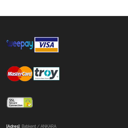
[Adres]
: Batıkent / ANKARA