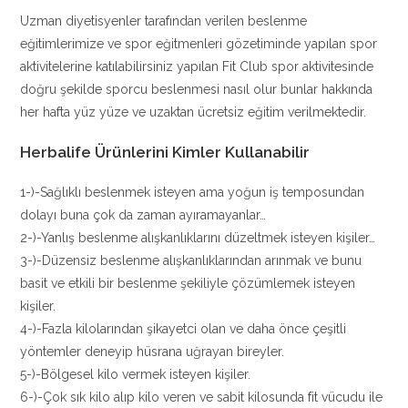
Uzman diyetisyenler tarafından verilen beslenme
eğitimlerimize ve spor eğitmenleri gözetiminde yapılan spor
aktivitelerine katılabilirsiniz yapılan Fit Club spor aktivitesinde
doğru şekilde sporcu beslenmesi nasıl olur bunlar hakkında
her hafta yüz yüze ve uzaktan ücretsiz eğitim verilmektedir.
Herbalife Ürünlerini Kimler Kullanabilir
1-)-Sağlıklı beslenmek isteyen ama yoğun iş temposundan
dolayı buna çok da zaman ayıramayanlar…
2-)-Yanlış beslenme alışkanlıklarını düzeltmek isteyen kişiler…
3-)-Düzensiz beslenme alışkanlıklarından arınmak ve bunu
basit ve etkili bir beslenme şekiliyle çözümlemek isteyen
kişiler.
4-)-Fazla kilolarından şikayetci olan ve daha önce çeşitli
yöntemler deneyip hüsrana uğrayan bireyler.
5-)-Bölgesel kilo vermek isteyen kişiler.
6-)-Çok sık kilo alıp kilo veren ve sabit kilosunda fit vücudu ile