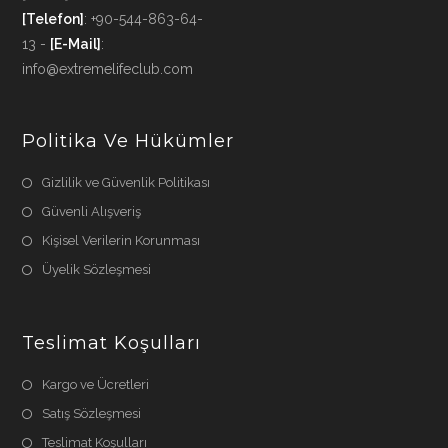
[Telefon]
: +90-544-863-64-
13 -
[E-Mail]
:
info@extremelifeclub.com
Politika Ve Hükümler
Gizlilik ve Güvenlik Politikası
Güvenli Alışveriş
Kişisel Verilerin Korunması
Üyelik Sözleşmesi
Teslimat Koşulları
Kargo ve Ücretleri
Satış Sözleşmesi
Teslimat Koşulları