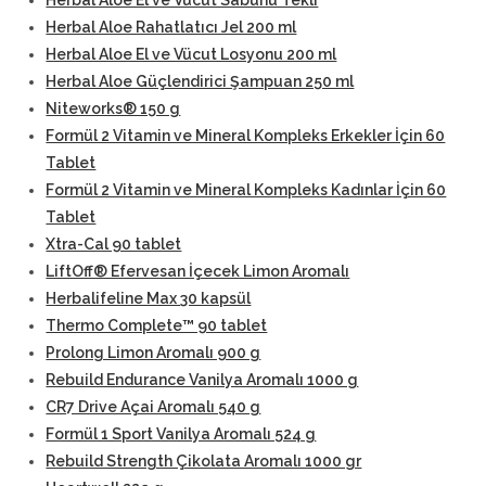
Herbal Aloe El ve Vücut Sabunu Tekli
Herbal Aloe Rahatlatıcı Jel 200 ml
Herbal Aloe El ve Vücut Losyonu 200 ml
Herbal Aloe Güçlendirici Şampuan 250 ml
Niteworks® 150 g
Formül 2 Vitamin ve Mineral Kompleks Erkekler İçin 60
Tablet
Formül 2 Vitamin ve Mineral Kompleks Kadınlar İçin 60
Tablet
Xtra-Cal 90 tablet
LiftOff® Efervesan İçecek Limon Aromalı
Herbalifeline Max 30 kapsül
Thermo Complete™ 90 tablet
Prolong Limon Aromalı 900 g
Rebuild Endurance Vanilya Aromalı 1000 g
CR7 Drive Açai Aromalı 540 g
Formül 1 Sport Vanilya Aromalı 524 g
Rebuild Strength Çikolata Aromalı 1000 gr