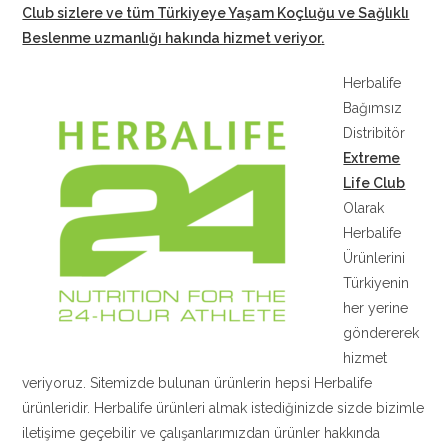
Club sizlere ve tüm Türkiyeye Yaşam Koçluğu ve Sağlıklı
Beslenme uzmanlığı hakında hizmet veriyor
.
Herbalife
Bağımsız
Distribitör
Extreme
Life Club
Olarak
Herbalife
Ürünlerini
Türkiyenin
her yerine
göndererek
hizmet
veriyoruz. Sitemizde bulunan ürünlerin hepsi Herbalife
ürünleridir. Herbalife ürünleri almak istediğinizde sizde bizimle
iletişime geçebilir ve çalışanlarımızdan ürünler hakkında