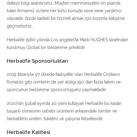
detaylı bilgi alabilirsiniz. Müşteri memnuniyetini ön planda
tutan firmamız sizlere her türlü konuda seve seve yardımcı
olacaktır. Sizde kaliteli bir hizmet almak için bizimle iletişime
geçmelisiniz.
Herbalife 1980 yılında Los angeles’ta Mark HUGHES tarafından
kurulmuş Global bir beslenme şirketidir.
Herbalife Sponsorlukları
2019 itibariyle 97 ülkede faaliyette olan Herbalife Cristiano
Ronaldo gibi isimlerin de yer aldığı 190 dan fazla takım ve
sporcunun beslenme sponsorluğunu yapmaktadır.
2020’nin Şubat ayında 40 yılını kutlayan Herbalife bu kadar
başarılı olmasının sebebi ürünlerin arkasındaki isimler ve
herbalife’ın üretim, tüketim ve çalışma felsefesidir.
Herbalife Kalitesi