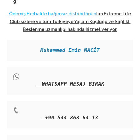
g
Ödemiş Herbalife bağımsız distribitörü o
lan Extreme Life
Club sizlere ve tüm Türkiyeye Yaşam Koçluğu ve Sağlıklı
Beslenme uzmanlığı hakında hizmet veriyor
.
Muhammed Emin MACİT
WHATSAPP MESAJ BIRAK
+90 544 863 64 13