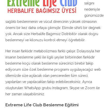
salgını
nedeniyle
günümüzde
sağlıklı beslenmenin ve vücut direncinin yüksek olmasının
önemi bir kez daha ortaya çıkmıştır. Elimde sihirli bir değnek
yok. Ancak size Herbalife Bağımsız Distribitör olarak doğru
beslenmeyi ve kilonuzu kontrol etmeyi öğretebilir.
Her insan farklıdır metabolizması farklı çalışır. Dolayısıyla her
insanın beslenme şekli ile ilgili şeyler birbirinden farklıdır
beslenme koçu olarak beslenme sürecinizi birebir takip
ediyorum size özel beslenme programı uygulayacağız web
sitemizde size açılacak olan pencereden tüm süreci,
yapılanları ve yapılacakları takip edebileceksiniz. Ayrıca
oluşturulan WhatsApp grubu Instagram, Skype ve Zoom ile
her zaman ulaşabilirsiniz.
Extreme Life Club Beslenme Eğitimi