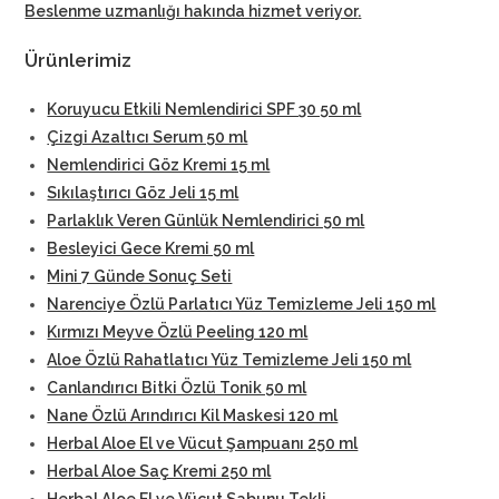
Beslenme uzmanlığı hakında hizmet veriyor
.
Ürünlerimiz
Koruyucu Etkili Nemlendirici SPF 30 50 ml
Çizgi Azaltıcı Serum 50 ml
Nemlendirici Göz Kremi 15 ml
Sıkılaştırıcı Göz Jeli 15 ml
Parlaklık Veren Günlük Nemlendirici 50 ml
Besleyici Gece Kremi 50 ml
Mini 7 Günde Sonuç Seti
Narenciye Özlü Parlatıcı Yüz Temizleme Jeli 150 ml
Kırmızı Meyve Özlü Peeling 120 ml
Aloe Özlü Rahatlatıcı Yüz Temizleme Jeli 150 ml
Canlandırıcı Bitki Özlü Tonik 50 ml
Nane Özlü Arındırıcı Kil Maskesi 120 ml
Herbal Aloe El ve Vücut Şampuanı 250 ml
Herbal Aloe Saç Kremi 250 ml