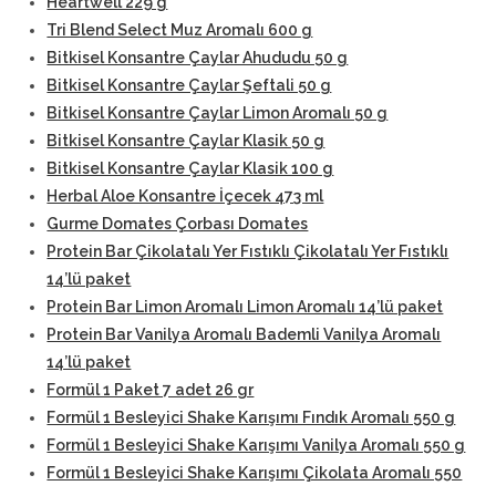
Heartwell 229 g
Tri Blend Select Muz Aromalı 600 g
Bitkisel Konsantre Çaylar Ahududu 50 g
Bitkisel Konsantre Çaylar Şeftali 50 g
Bitkisel Konsantre Çaylar Limon Aromalı 50 g
Bitkisel Konsantre Çaylar Klasik 50 g
Bitkisel Konsantre Çaylar Klasik 100 g
Herbal Aloe Konsantre İçecek 473 ml
Gurme Domates Çorbası Domates
Protein Bar Çikolatalı Yer Fıstıklı Çikolatalı Yer Fıstıklı
14’lü paket
Protein Bar Limon Aromalı Limon Aromalı 14’lü paket
Protein Bar Vanilya Aromalı Bademli Vanilya Aromalı
14’lü paket
Formül 1 Paket 7 adet 26 gr
Formül 1 Besleyici Shake Karışımı Fındık Aromalı 550 g
Formül 1 Besleyici Shake Karışımı Vanilya Aromalı 550 g
Formül 1 Besleyici Shake Karışımı Çikolata Aromalı 550