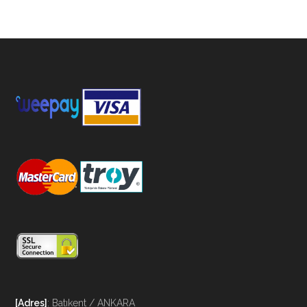
[Adres]
: Batıkent / ANKARA