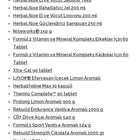
Herbal Aloe El ve Vücut Sabunu Tekli
Herbal Aloe Rahatlatıcı Jel 200 ml
Herbal Aloe El ve Vücut Losyonu 200 ml
Herbal Aloe Güçlendirici Şampuan 250 ml
Niteworks® 150 g
Formül 2 Vitamin ve Mineral Kompleks Erkekler İçin 60
Tablet
Formül 2 Vitamin ve Mineral Kompleks Kadınlar İçin 60
Tablet
Xtra-Cal 90 tablet
LiftOff® Efervesan İçecek Limon Aromalı
Herbalifeline Max 30 kapsül
Thermo Complete™ 90 tablet
Prolong Limon Aromalı 900 g
Rebuild Endurance Vanilya Aromalı 1000 g
CR7 Drive Açai Aromalı 540 g
Formül 1 Sport Vanilya Aromalı 524 g
Rebuild Strength Çikolata Aromalı 1000 gr