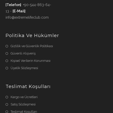
[Telefon]
: +90-544-863-64-
13 -
[E-Mail]
:
info@extremelifeclub.com
Politika Ve Hükümler
Gizlilik ve Güvenlik Politikası
Güvenli Alışveriş
Kişisel Verilerin Korunması
Üyelik Sözleşmesi
Teslimat Koşulları
Kargo ve Ücretleri
Satış Sözleşmesi
Teslimat Koşulları