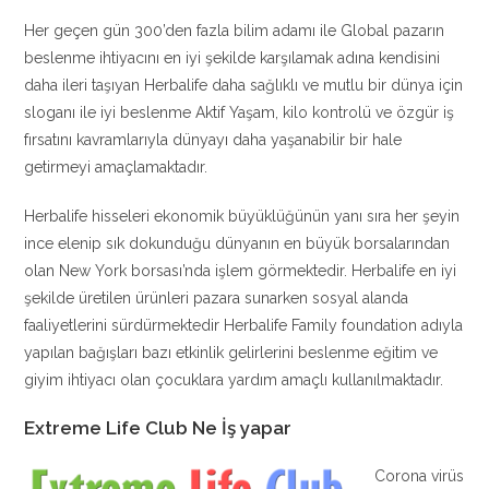
Her geçen gün 300’den fazla bilim adamı ile Global pazarın
beslenme ihtiyacını en iyi şekilde karşılamak adına kendisini
daha ileri taşıyan Herbalife daha sağlıklı ve mutlu bir dünya için
sloganı ile iyi beslenme Aktif Yaşam, kilo kontrolü ve özgür iş
fırsatını kavramlarıyla dünyayı daha yaşanabilir bir hale
getirmeyi amaçlamaktadır.
Herbalife hisseleri ekonomik büyüklüğünün yanı sıra her şeyin
ince elenip sık dokunduğu dünyanın en büyük borsalarından
olan New York borsası’nda işlem görmektedir. Herbalife en iyi
şekilde üretilen ürünleri pazara sunarken sosyal alanda
faaliyetlerini sürdürmektedir Herbalife Family foundation adıyla
yapılan bağışları bazı etkinlik gelirlerini beslenme eğitim ve
giyim ihtiyacı olan çocuklara yardım amaçlı kullanılmaktadır.
Extreme Life Club Ne İş yapar
Corona virüs