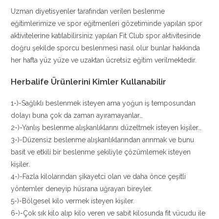
Uzman diyetisyenler tarafından verilen beslenme
eğitimlerimize ve spor eğitmenleri gözetiminde yapılan spor
aktivitelerine katılabilirsiniz yapılan Fit Club spor aktivitesinde
doğru şekilde sporcu beslenmesi nasıl olur bunlar hakkında
her hafta yüz yüze ve uzaktan ücretsiz eğitim verilmektedir.
Herbalife Ürünlerini Kimler Kullanabilir
1-)-Sağlıklı beslenmek isteyen ama yoğun iş temposundan
dolayı buna çok da zaman ayıramayanlar…
2-)-Yanlış beslenme alışkanlıklarını düzeltmek isteyen kişiler…
3-)-Düzensiz beslenme alışkanlıklarından arınmak ve bunu
basit ve etkili bir beslenme şekiliyle çözümlemek isteyen
kişiler.
4-)-Fazla kilolarından şikayetci olan ve daha önce çeşitli
yöntemler deneyip hüsrana uğrayan bireyler.
5-)-Bölgesel kilo vermek isteyen kişiler.
6-)-Çok sık kilo alıp kilo veren ve sabit kilosunda fit vücudu ile