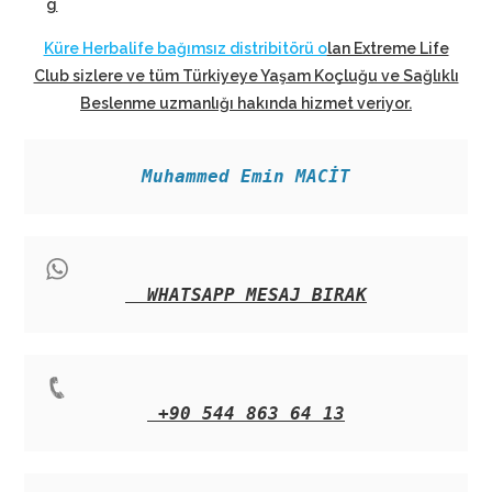
g
Küre Herbalife bağımsız distribitörü o
lan Extreme Life
Club sizlere ve tüm Türkiyeye Yaşam Koçluğu ve Sağlıklı
Beslenme uzmanlığı hakında hizmet veriyor
.
Muhammed Emin MACİT
WHATSAPP MESAJ BIRAK
+90 544 863 64 13