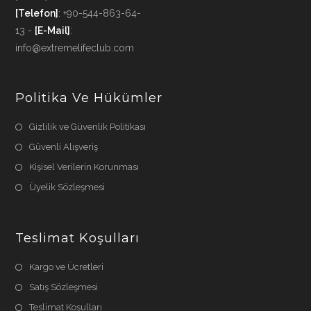
[Telefon]
: +90-544-863-64-
13 -
[E-Mail]
:
info@extremelifeclub.com
Politika Ve Hükümler
Gizlilik ve Güvenlik Politikası
Güvenli Alışveriş
Kişisel Verilerin Korunması
Üyelik Sözleşmesi
Teslimat Koşulları
Kargo ve Ücretleri
Satış Sözleşmesi
Teslimat Koşulları