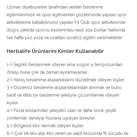
Uzman diyetisyenler tarafından verilen beslenme
eğitimlerimize ve spor eğitmenleri gözetiminde yapılan spor
aktivitelerine katılabilirsiniz yapılan Fit Club spor aktivitesinde
doğru şekilde sporcu beslenmesi nasıl olur bunlar hakkında
her hafta yüz yüze ve uzaktan ücretsiz eğitim verilmektedir.
Herbalife Ürünlerini Kimler Kullanabilir
1-)-Sağlıklı beslenmek isteyen ama yoğun iş temposundan
dolayı buna çok da zaman ayıramayanlar…
2-)-Yanlış beslenme alışkanlıklarını düzeltmek isteyen kişiler…
3-)-Düzensiz beslenme alışkanlıklarından arınmak ve bunu
basit ve etkili bir beslenme şekiliyle çözümlemek isteyen
kişiler.
4-)-Fazla kilolarından şikayetci olan ve daha önce çeşitli
yöntemler deneyip hüsrana uğrayan bireyler.
5-)-Bölgesel kilo vermek isteyen kişiler.
6-)-Çok sık kilo alıp kilo veren ve sabit kilosunda fit vücudu ile