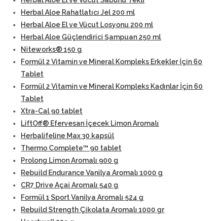
Herbal Aloe El ve Vücut Sabunu Tekli
Herbal Aloe Rahatlatıcı Jel 200 ml
Herbal Aloe El ve Vücut Losyonu 200 ml
Herbal Aloe Güçlendirici Şampuan 250 ml
Niteworks® 150 g
Formül 2 Vitamin ve Mineral Kompleks Erkekler İçin 60
Tablet
Formül 2 Vitamin ve Mineral Kompleks Kadınlar İçin 60
Tablet
Xtra-Cal 90 tablet
LiftOff® Efervesan İçecek Limon Aromalı
Herbalifeline Max 30 kapsül
Thermo Complete™ 90 tablet
Prolong Limon Aromalı 900 g
Rebuild Endurance Vanilya Aromalı 1000 g
CR7 Drive Açai Aromalı 540 g
Formül 1 Sport Vanilya Aromalı 524 g
Rebuild Strength Çikolata Aromalı 1000 gr