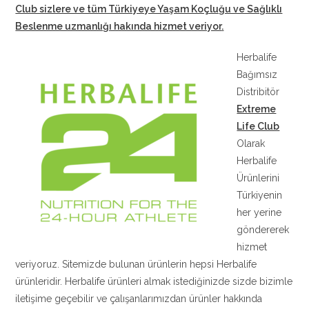
Club sizlere ve tüm Türkiyeye Yaşam Koçluğu ve Sağlıklı
Beslenme uzmanlığı hakında hizmet veriyor
.
Herbalife
Bağımsız
Distribitör
Extreme
Life Club
Olarak
Herbalife
Ürünlerini
Türkiyenin
her yerine
göndererek
hizmet
veriyoruz. Sitemizde bulunan ürünlerin hepsi Herbalife
ürünleridir. Herbalife ürünleri almak istediğinizde sizde bizimle
iletişime geçebilir ve çalışanlarımızdan ürünler hakkında