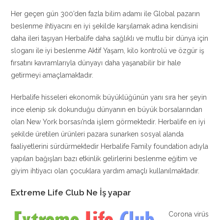
Her geçen gün 300’den fazla bilim adamı ile Global pazarın
beslenme ihtiyacını en iyi şekilde karşılamak adına kendisini
daha ileri taşıyan Herbalife daha sağlıklı ve mutlu bir dünya için
sloganı ile iyi beslenme Aktif Yaşam, kilo kontrolü ve özgür iş
fırsatını kavramlarıyla dünyayı daha yaşanabilir bir hale
getirmeyi amaçlamaktadır.
Herbalife hisseleri ekonomik büyüklüğünün yanı sıra her şeyin
ince elenip sık dokunduğu dünyanın en büyük borsalarından
olan New York borsası’nda işlem görmektedir. Herbalife en iyi
şekilde üretilen ürünleri pazara sunarken sosyal alanda
faaliyetlerini sürdürmektedir Herbalife Family foundation adıyla
yapılan bağışları bazı etkinlik gelirlerini beslenme eğitim ve
giyim ihtiyacı olan çocuklara yardım amaçlı kullanılmaktadır.
Extreme Life Club Ne İş yapar
Corona virüs