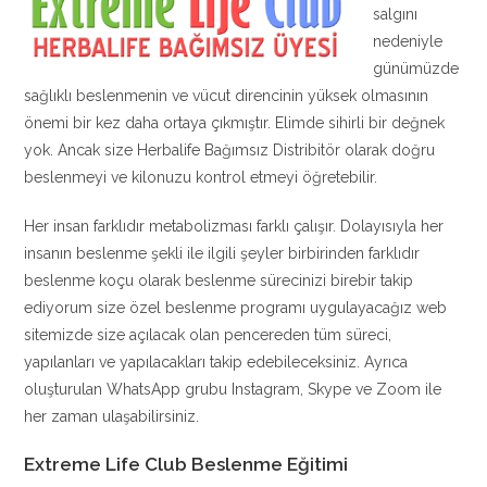
salgını
nedeniyle
günümüzde
sağlıklı beslenmenin ve vücut direncinin yüksek olmasının
önemi bir kez daha ortaya çıkmıştır. Elimde sihirli bir değnek
yok. Ancak size Herbalife Bağımsız Distribitör olarak doğru
beslenmeyi ve kilonuzu kontrol etmeyi öğretebilir.
Her insan farklıdır metabolizması farklı çalışır. Dolayısıyla her
insanın beslenme şekli ile ilgili şeyler birbirinden farklıdır
beslenme koçu olarak beslenme sürecinizi birebir takip
ediyorum size özel beslenme programı uygulayacağız web
sitemizde size açılacak olan pencereden tüm süreci,
yapılanları ve yapılacakları takip edebileceksiniz. Ayrıca
oluşturulan WhatsApp grubu Instagram, Skype ve Zoom ile
her zaman ulaşabilirsiniz.
Extreme Life Club Beslenme Eğitimi