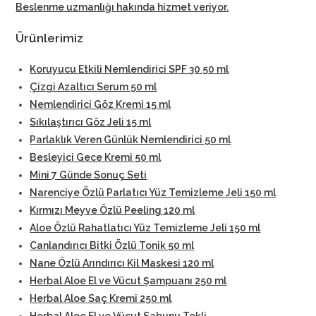
Beslenme uzmanlığı hakında hizmet veriyor
.
Ürünlerimiz
Koruyucu Etkili Nemlendirici SPF 30 50 ml
Çizgi Azaltıcı Serum 50 ml
Nemlendirici Göz Kremi 15 ml
Sıkılaştırıcı Göz Jeli 15 ml
Parlaklık Veren Günlük Nemlendirici 50 ml
Besleyici Gece Kremi 50 ml
Mini 7 Günde Sonuç Seti
Narenciye Özlü Parlatıcı Yüz Temizleme Jeli 150 ml
Kırmızı Meyve Özlü Peeling 120 ml
Aloe Özlü Rahatlatıcı Yüz Temizleme Jeli 150 ml
Canlandırıcı Bitki Özlü Tonik 50 ml
Nane Özlü Arındırıcı Kil Maskesi 120 ml
Herbal Aloe El ve Vücut Şampuanı 250 ml
Herbal Aloe Saç Kremi 250 ml