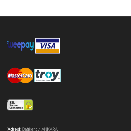
[Adres]
: Batıkent / ANKARA