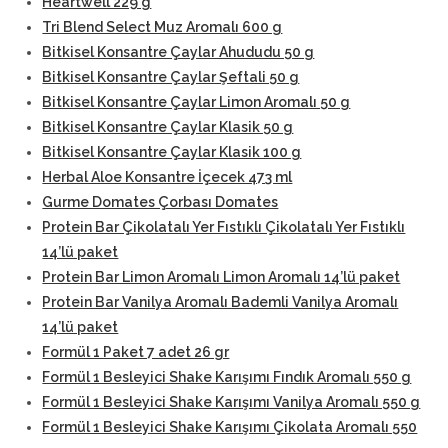
Heartwell 229 g
Tri Blend Select Muz Aromalı 600 g
Bitkisel Konsantre Çaylar Ahududu 50 g
Bitkisel Konsantre Çaylar Şeftali 50 g
Bitkisel Konsantre Çaylar Limon Aromalı 50 g
Bitkisel Konsantre Çaylar Klasik 50 g
Bitkisel Konsantre Çaylar Klasik 100 g
Herbal Aloe Konsantre İçecek 473 ml
Gurme Domates Çorbası Domates
Protein Bar Çikolatalı Yer Fıstıklı Çikolatalı Yer Fıstıklı
14’lü paket
Protein Bar Limon Aromalı Limon Aromalı 14’lü paket
Protein Bar Vanilya Aromalı Bademli Vanilya Aromalı
14’lü paket
Formül 1 Paket 7 adet 26 gr
Formül 1 Besleyici Shake Karışımı Fındık Aromalı 550 g
Formül 1 Besleyici Shake Karışımı Vanilya Aromalı 550 g
Formül 1 Besleyici Shake Karışımı Çikolata Aromalı 550