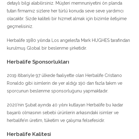
detaylı bilgi alabilirsiniz. Müşteri memnuniyetini ön planda
tutan firmamız sizlere her türlü konuda seve seve yardımcı
olacaktır. Sizde kaliteli bir hizmet almak için bizimle iletişime
geçmelisiniz.
Herbalife 1980 yılında Los angeles’ta Mark HUGHES tarafından
kurulmuş Global bir beslenme şirketidir.
Herbalife Sponsorlukları
2019 itibariyle 97 ülkede faaliyette olan Herbalife Cristiano
Ronaldo gibi isimlerin de yer aldığı 190 dan fazla takım ve
sporcunun beslenme sponsorluğunu yapmaktadır.
2020’nin Şubat ayında 40 yılını kutlayan Herbalife bu kadar
başarılı olmasının sebebi ürünlerin arkasındaki isimler ve
herbalife’ın üretim, tüketim ve çalışma felsefesidir.
Herbalife Kalitesi