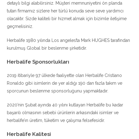
detaylı bilgi alabilirsiniz. Müşteri memnuniyetini ön planda
tutan firmamız sizlere her türlü konuda seve seve yardımcı
olacaktır. Sizde kaliteli bir hizmet almak için bizimle iletişime
geçmelisiniz.
Herbalife 1980 yılında Los angeles’ta Mark HUGHES tarafından
kurulmuş Global bir beslenme şirketidir.
Herbalife Sponsorlukları
2019 itibariyle 97 ülkede faaliyette olan Herbalife Cristiano
Ronaldo gibi isimlerin de yer aldığı 190 dan fazla takım ve
sporcunun beslenme sponsorluğunu yapmaktadır.
2020’nin Şubat ayında 40 yılını kutlayan Herbalife bu kadar
başarılı olmasının sebebi ürünlerin arkasındaki isimler ve
herbalife’ın üretim, tüketim ve çalışma felsefesidir.
Herbalife Kalitesi