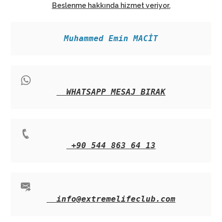
Beslenme hakkında hizmet veriyor.
Muhammed Emin MACİT
WHATSAPP MESAJ BIRAK
+90 544 863 64 13
info@extremelifeclub.com