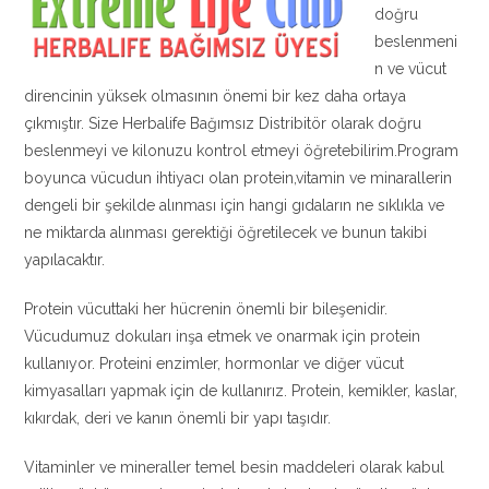
doğru
beslenmeni
n ve vücut
direncinin yüksek olmasının önemi bir kez daha ortaya
çıkmıştır. Size Herbalife Bağımsız Distribitör olarak doğru
beslenmeyi ve kilonuzu kontrol etmeyi öğretebilirim.Program
boyunca vücudun ihtiyacı olan protein,vitamin ve minarallerin
dengeli bir şekilde alınması için hangi gıdaların ne sıklıkla ve
ne miktarda alınması gerektiği öğretilecek ve bunun takibi
yapılacaktır.
Protein vücuttaki her hücrenin önemli bir bileşenidir.
Vücudumuz dokuları inşa etmek ve onarmak için protein
kullanıyor. Proteini enzimler, hormonlar ve diğer vücut
kimyasalları yapmak için de kullanırız. Protein, kemikler, kaslar,
kıkırdak, deri ve kanın önemli bir yapı taşıdır.
Vitaminler ve mineraller temel besin maddeleri olarak kabul