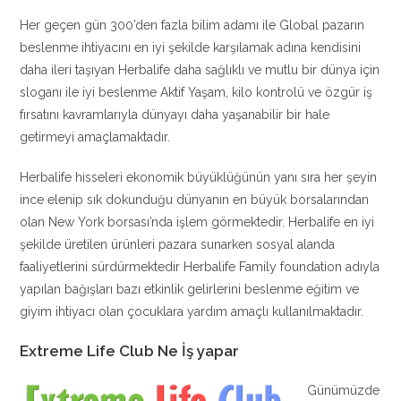
Her geçen gün 300’den fazla bilim adamı ile Global pazarın
beslenme ihtiyacını en iyi şekilde karşılamak adına kendisini
daha ileri taşıyan Herbalife daha sağlıklı ve mutlu bir dünya için
sloganı ile iyi beslenme Aktif Yaşam, kilo kontrolü ve özgür iş
fırsatını kavramlarıyla dünyayı daha yaşanabilir bir hale
getirmeyi amaçlamaktadır.
Herbalife hisseleri ekonomik büyüklüğünün yanı sıra her şeyin
ince elenip sık dokunduğu dünyanın en büyük borsalarından
olan New York borsası’nda işlem görmektedir. Herbalife en iyi
şekilde üretilen ürünleri pazara sunarken sosyal alanda
faaliyetlerini sürdürmektedir Herbalife Family foundation adıyla
yapılan bağışları bazı etkinlik gelirlerini beslenme eğitim ve
giyim ihtiyacı olan çocuklara yardım amaçlı kullanılmaktadır.
Extreme Life Club Ne İş yapar
Günümüzde