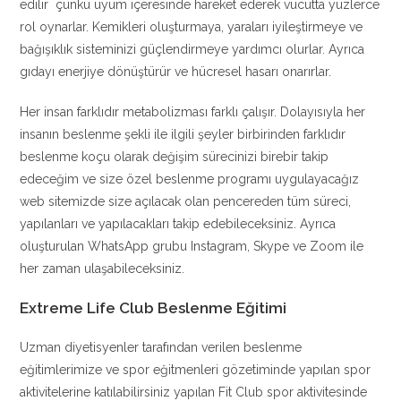
edilir çünkü uyum içeresinde hareket ederek vücutta yüzlerce
rol oynarlar. Kemikleri oluşturmaya, yaraları iyileştirmeye ve
bağışıklık sisteminizi güçlendirmeye yardımcı olurlar. Ayrıca
gıdayı enerjiye dönüştürür ve hücresel hasarı onarırlar.
Her insan farklıdır metabolizması farklı çalışır. Dolayısıyla her
insanın beslenme şekli ile ilgili şeyler birbirinden farklıdır
beslenme koçu olarak değişim sürecinizi birebir takip
edeceğim ve size özel beslenme programı uygulayacağız
web sitemizde size açılacak olan pencereden tüm süreci,
yapılanları ve yapılacakları takip edebileceksiniz. Ayrıca
oluşturulan WhatsApp grubu Instagram, Skype ve Zoom ile
her zaman ulaşabileceksiniz.
Extreme Life Club Beslenme Eğitimi
Uzman diyetisyenler tarafından verilen beslenme
eğitimlerimize ve spor eğitmenleri gözetiminde yapılan spor
aktivitelerine katılabilirsiniz yapılan Fit Club spor aktivitesinde