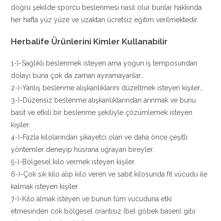
doğru şekilde sporcu beslenmesi nasıl olur bunlar hakkında
her hafta yüz yüze ve uzaktan ücretsiz eğitim verilmektedir.
Herbalife Ürünlerini Kimler Kullanabilir
1-)-Sağlıklı beslenmek isteyen ama yoğun iş temposundan
dolayı buna çok da zaman ayıramayanlar…
2-)-Yanlış beslenme alışkanlıklarını düzeltmek isteyen kişiler…
3-)-Düzensiz beslenme alışkanlıklarından arınmak ve bunu
basit ve etkili bir beslenme şekiliyle çözümlemek isteyen
kişiler.
4-)-Fazla kilolarından şikayetci olan ve daha önce çeşitli
yöntemler deneyip hüsrana uğrayan bireyler.
5-)-Bölgesel kilo vermek isteyen kişiler.
6-)-Çok sık kilo alıp kilo veren ve sabit kilosunda fit vücudu ile
kalmak isteyen kişiler
7-)-Kilo almak isteyen ve bunun tüm vucuduna etki
etmesinden cok bölgesel orantısız (bel göbek basen) gibi