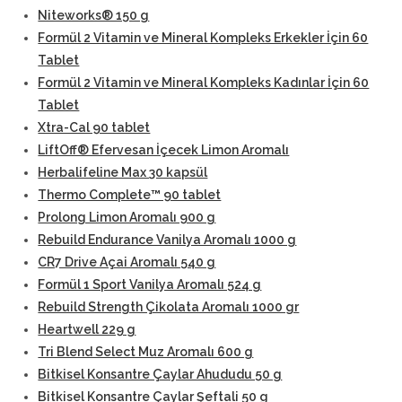
Niteworks® 150 g
Formül 2 Vitamin ve Mineral Kompleks Erkekler İçin 60
Tablet
Formül 2 Vitamin ve Mineral Kompleks Kadınlar İçin 60
Tablet
Xtra-Cal 90 tablet
LiftOff® Efervesan İçecek Limon Aromalı
Herbalifeline Max 30 kapsül
Thermo Complete™ 90 tablet
Prolong Limon Aromalı 900 g
Rebuild Endurance Vanilya Aromalı 1000 g
CR7 Drive Açai Aromalı 540 g
Formül 1 Sport Vanilya Aromalı 524 g
Rebuild Strength Çikolata Aromalı 1000 gr
Heartwell 229 g
Tri Blend Select Muz Aromalı 600 g
Bitkisel Konsantre Çaylar Ahududu 50 g
Bitkisel Konsantre Çaylar Şeftali 50 g