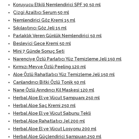
Koruyucu Etkili Nemlendirici SPF 30 50 ml
Çizgi Azaltıcı Serum 50 ml
Nemlendirici Göz Kremi 15 ml
Sıkılaştırıcı Göz Jeli 15 ml
Parlaklık Veren Günlük Nemlendirici 50 ml
Besleyici Gece Kremi 50 ml
Mini 7 Günde Sonuç Seti
Narenciye Özlü Parlatıcı Yüz Temizleme Jeli 150 ml
Kırmızı Meyve Özlü Peeling 120 ml
Aloe Özlü Rahatlatıcı Yüz Temizleme Jeli 150 ml
Canlandırıcı Bitki Özlü Tonik 50 ml
Nane Özlü Arındırıcı Kil Maskesi 120 ml
Herbal Aloe El ve Vücut Şampuanı 250 ml
Herbal Aloe Saç Kremi 250 ml
Herbal Aloe El ve Vücut Sabunu Tekli
Herbal Aloe Rahatlatıcı Jel 200 ml
Herbal Aloe El ve Vücut Losyonu 200 ml
Herbal Aloe Güçlendirici Şampuan 250 ml