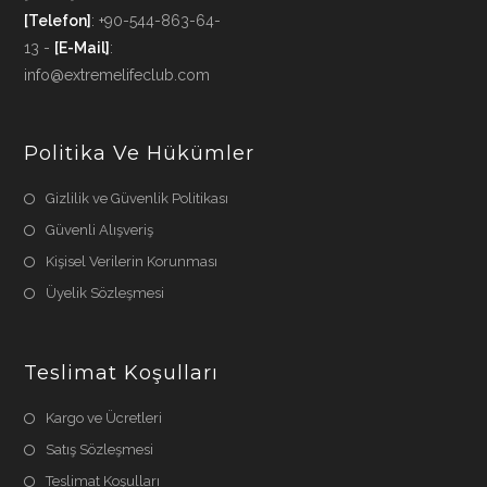
[Telefon]
: +90-544-863-64-
13 -
[E-Mail]
:
info@extremelifeclub.com
Politika Ve Hükümler
Gizlilik ve Güvenlik Politikası
Güvenli Alışveriş
Kişisel Verilerin Korunması
Üyelik Sözleşmesi
Teslimat Koşulları
Kargo ve Ücretleri
Satış Sözleşmesi
Teslimat Koşulları