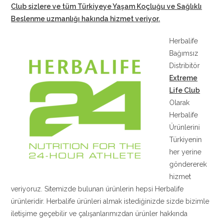
Club sizlere ve tüm Türkiyeye Yaşam Koçluğu ve Sağlıklı
Beslenme uzmanlığı hakında hizmet veriyor
.
Herbalife
Bağımsız
Distribitör
Extreme
Life Club
Olarak
Herbalife
Ürünlerini
Türkiyenin
her yerine
göndererek
hizmet
veriyoruz. Sitemizde bulunan ürünlerin hepsi Herbalife
ürünleridir. Herbalife ürünleri almak istediğinizde sizde bizimle
iletişime geçebilir ve çalışanlarımızdan ürünler hakkında