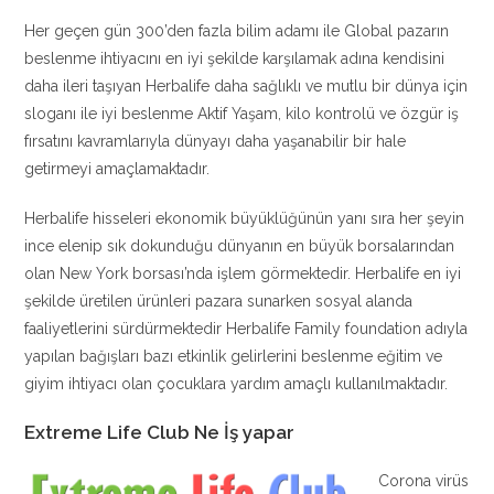
Her geçen gün 300’den fazla bilim adamı ile Global pazarın
beslenme ihtiyacını en iyi şekilde karşılamak adına kendisini
daha ileri taşıyan Herbalife daha sağlıklı ve mutlu bir dünya için
sloganı ile iyi beslenme Aktif Yaşam, kilo kontrolü ve özgür iş
fırsatını kavramlarıyla dünyayı daha yaşanabilir bir hale
getirmeyi amaçlamaktadır.
Herbalife hisseleri ekonomik büyüklüğünün yanı sıra her şeyin
ince elenip sık dokunduğu dünyanın en büyük borsalarından
olan New York borsası’nda işlem görmektedir. Herbalife en iyi
şekilde üretilen ürünleri pazara sunarken sosyal alanda
faaliyetlerini sürdürmektedir Herbalife Family foundation adıyla
yapılan bağışları bazı etkinlik gelirlerini beslenme eğitim ve
giyim ihtiyacı olan çocuklara yardım amaçlı kullanılmaktadır.
Extreme Life Club Ne İş yapar
Corona virüs