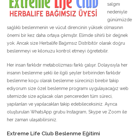
salgını
nedeniyle
günümüzde
sağlıklı beslenmenin ve vücut direncinin yüksek olmasının
önemi bir kez daha ortaya çıkmıştır. Elimde sihirli bir değnek
yok. Ancak size Herbalife Bağımsız Distribitör olarak doğru
beslenmeyi ve kilonuzu kontrol etmeyi öğretebilir.
Her insan farklıdır metabolizması farklı çalışır. Dolayısıyla her
insanın beslenme şekli ile ilgili şeyler birbirinden farklıdır
beslenme koçu olarak beslenme sürecinizi birebir takip
ediyorum size özel beslenme programı uygulayacağız web
sitemizde size açılacak olan pencereden tüm süreci,
yapılanları ve yapılacakları takip edebileceksiniz. Ayrıca
oluşturulan WhatsApp grubu Instagram, Skype ve Zoom ile
her zaman ulaşabilirsiniz.
Extreme Life Club Beslenme Eğitimi