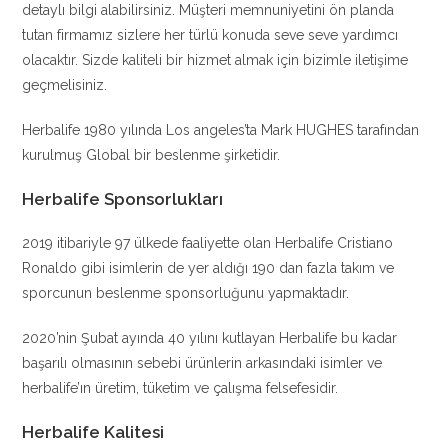
detaylı bilgi alabilirsiniz. Müşteri memnuniyetini ön planda
tutan firmamız sizlere her türlü konuda seve seve yardımcı
olacaktır. Sizde kaliteli bir hizmet almak için bizimle iletişime
geçmelisiniz.
Herbalife 1980 yılında Los angeles’ta Mark HUGHES tarafından
kurulmuş Global bir beslenme şirketidir.
Herbalife Sponsorlukları
2019 itibariyle 97 ülkede faaliyette olan Herbalife Cristiano
Ronaldo gibi isimlerin de yer aldığı 190 dan fazla takım ve
sporcunun beslenme sponsorluğunu yapmaktadır.
2020’nin Şubat ayında 40 yılını kutlayan Herbalife bu kadar
başarılı olmasının sebebi ürünlerin arkasındaki isimler ve
herbalife’ın üretim, tüketim ve çalışma felsefesidir.
Herbalife Kalitesi