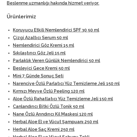
Beslenme uzmanlığı hakında hizmet veriyor
.
Ürünlerimiz
Koruyucu Etkili Nemlendirici SPF 30 50 ml
Çizgi Azaltıcı Serum 50 ml
Nemlendirici Göz Kremi 15 ml
Sıkılaştırıcı Göz Jeli 15 ml
Parlaklık Veren Günlük Nemlendirici 50 ml
Besleyici Gece Kremi 50 ml
Mini 7 Günde Sonuç Seti
Narenciye Özlü Parlatıcı Yüz Temizleme Jeli 150 ml
Kırmızı Meyve Özlü Peeling 120 ml
Aloe Özlü Rahatlatıcı Yüz Temizleme Jeli 150 ml
Canlandırıcı Bitki Özlü Tonik 50 ml
Nane Özlü Arındırıcı Kil Maskesi 120 ml
Herbal Aloe El ve Vücut Şampuanı 250 ml
Herbal Aloe Saç Kremi 250 ml