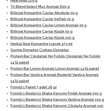
Heartwell 229 g
Tri Blend Select Muz Aromalı 600 g
Bitkisel Konsantre Çaylar Ahududu 50 g
Bitkisel Konsantre Çaylar Şeftali 50 g
Bitkisel Konsantre Çaylar Limon Aromalı 50 g
Bitkisel Konsantre Çaylar Klasik 50 g
Bitkisel Konsantre Çaylar Klasik 100 g
Herbal Aloe Konsantre İçecek 473 ml
Gurme Domates Çorbası Domates
Protein Bar Çikolatalı Yer Fıstıklı Çikolatalı Yer Fıstıklı
14’lü paket
Protein Bar Limon Aromalı Limon Aromalı 14’lü paket
Protein Bar Vanilya Aromalı Bademli Vanilya Aromalı
14’lü paket
Formül 1 Paket 7 adet 26 gr
Formül 1 Besleyici Shake Karışımı Fındık Aromalı 550 g
Formül 1 Besleyici Shake Karışımı Vanilya Aromalı 550 g
Formül 1 Besleyici Shake Karışımı Çikolata Aromalı 550