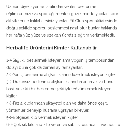
Uzman diyetisyenler tarafından verilen beslenme
eğitimlerimize ve spor eğitmenleri gözetiminde yapılan spor
aktivitelerine katılabilirsiniz yapılan Fit Club spor aktivitesinde
doğru şekilde sporcu beslenmesi nasıl olur bunlar hakkında
her hafta yüz yüze ve uzaktan ücretsiz eğitim verilmektedir.
Herbalife Ürünlerini Kimler Kullanabilir
1-)-Sağlıklı beslenmek isteyen ama yoğun iş temposundan
dolayı buna çok da zaman ayıramayanlar…
2-)-Yanlış beslenme alışkanlıklarını düzeltmek isteyen kişiler…
3-)-Düzensiz beslenme alışkanlıklarından arınmak ve bunu
basit ve etkili bir beslenme şekiliyle çözümlemek isteyen
kişiler.
4-)-Fazla kilolarından şikayetci olan ve daha önce çeşitli
yöntemler deneyip hüsrana uğrayan bireyler.
5-)-Bölgesel kilo vermek isteyen kişiler.
6-)-Çok sık kilo alıp kilo veren ve sabit kilosunda fit vücudu ile