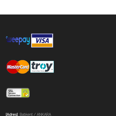
[Adres]
: Batıkent / ANKARA