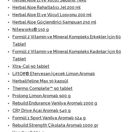
Herbal Aloe El ve Vücut Sabunu Tekli
Herbal Aloe Rahatlatıcı Jel 200 ml
Herbal Aloe El ve Vücut Losyonu 200 ml
Herbal Aloe Güçlendirici Şampuan 250 ml
Niteworks® 150 g
Formül 2 Vitamin ve Mineral Kompleks Erkekler İçin 60
Tablet
Formül 2 Vitamin ve Mineral Kompleks Kadınlar İçin 60
Tablet
Xtra-Cal 90 tablet
LiftOff® Efervesan İçecek Limon Aromalı
Herbalifeline Max 30 kapsül
Thermo Complete™ 90 tablet
Prolong Limon Aromalı 900 g
Rebuild Endurance Vanilya Aromalı 1000 g
CR7 Drive Açai Aromalı 540 g
Formül 1 Sport Vanilya Aromalı 524 g
Rebuild Strength Çikolata Aromalı 1000 gr