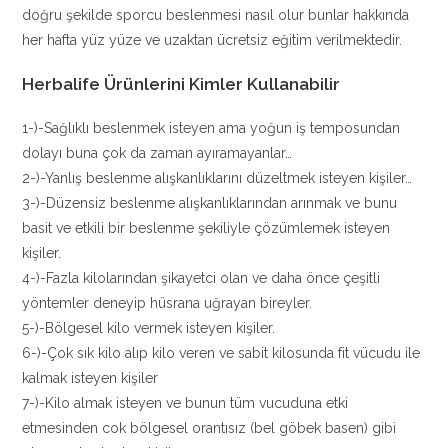
doğru şekilde sporcu beslenmesi nasıl olur bunlar hakkında
her hafta yüz yüze ve uzaktan ücretsiz eğitim verilmektedir.
Herbalife Ürünlerini Kimler Kullanabilir
1-)-Sağlıklı beslenmek isteyen ama yoğun iş temposundan
dolayı buna çok da zaman ayıramayanlar…
2-)-Yanlış beslenme alışkanlıklarını düzeltmek isteyen kişiler…
3-)-Düzensiz beslenme alışkanlıklarından arınmak ve bunu
basit ve etkili bir beslenme şekiliyle çözümlemek isteyen
kişiler.
4-)-Fazla kilolarından şikayetci olan ve daha önce çeşitli
yöntemler deneyip hüsrana uğrayan bireyler.
5-)-Bölgesel kilo vermek isteyen kişiler.
6-)-Çok sık kilo alıp kilo veren ve sabit kilosunda fit vücudu ile
kalmak isteyen kişiler
7-)-Kilo almak isteyen ve bunun tüm vucuduna etki
etmesinden cok bölgesel orantısız (bel göbek basen) gibi