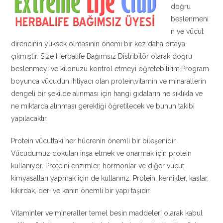
doğru
beslenmeni
n ve vücut
direncinin yüksek olmasının önemi bir kez daha ortaya
çıkmıştır. Size Herbalife Bağımsız Distribitör olarak doğru
beslenmeyi ve kilonuzu kontrol etmeyi öğretebilirim.Program
boyunca vücudun ihtiyacı olan protein,vitamin ve minarallerin
dengeli bir şekilde alınması için hangi gıdaların ne sıklıkla ve
ne miktarda alınması gerektiği öğretilecek ve bunun takibi
yapılacaktır.
Protein vücuttaki her hücrenin önemli bir bileşenidir.
Vücudumuz dokuları inşa etmek ve onarmak için protein
kullanıyor. Proteini enzimler, hormonlar ve diğer vücut
kimyasalları yapmak için de kullanırız. Protein, kemikler, kaslar,
kıkırdak, deri ve kanın önemli bir yapı taşıdır.
Vitaminler ve mineraller temel besin maddeleri olarak kabul