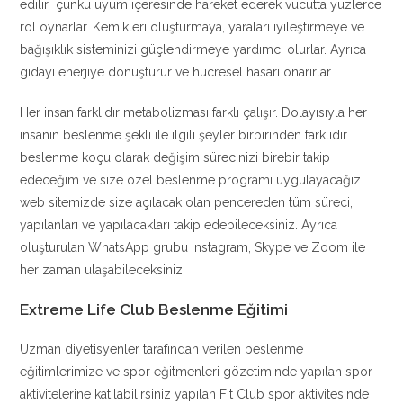
edilir çünkü uyum içeresinde hareket ederek vücutta yüzlerce
rol oynarlar. Kemikleri oluşturmaya, yaraları iyileştirmeye ve
bağışıklık sisteminizi güçlendirmeye yardımcı olurlar. Ayrıca
gıdayı enerjiye dönüştürür ve hücresel hasarı onarırlar.
Her insan farklıdır metabolizması farklı çalışır. Dolayısıyla her
insanın beslenme şekli ile ilgili şeyler birbirinden farklıdır
beslenme koçu olarak değişim sürecinizi birebir takip
edeceğim ve size özel beslenme programı uygulayacağız
web sitemizde size açılacak olan pencereden tüm süreci,
yapılanları ve yapılacakları takip edebileceksiniz. Ayrıca
oluşturulan WhatsApp grubu Instagram, Skype ve Zoom ile
her zaman ulaşabileceksiniz.
Extreme Life Club Beslenme Eğitimi
Uzman diyetisyenler tarafından verilen beslenme
eğitimlerimize ve spor eğitmenleri gözetiminde yapılan spor
aktivitelerine katılabilirsiniz yapılan Fit Club spor aktivitesinde