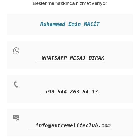
Beslenme hakkında hizmet veriyor.
Muhammed Emin MACİT
WHATSAPP MESAJ BIRAK
+90 544 863 64 13
info@extremelifeclub.com