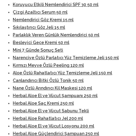
Koruyucu Etkili Nemlendirici SPF 30 50 ml
Çizgi Azaltıcı Serum 50 ml
Nemlendirici Göz Kremi 15 ml
Sıkılaştırıcı Göz Jeli 15 ml
Parlaklık Veren Günlük Nemlendirici 50 ml
Besleyici Gece Kremi 50 ml
Mini 7 Günde Sonuç Seti
Narenciye Özlü Parlatıcı Yüz Temizleme Jeli 150 ml
Kırmızı Meyve Özlü Peeling 120 ml
Aloe Özlü Rahatlatıcı Yüz Temizleme Jeli 150 ml
Canlandırıcı Bitki Özlü Tonik 50 ml
Nane Özlü Arındırıcı Kil Maskesi 120 ml
Herbal Aloe El ve Vücut Şampuanı 250 ml
Herbal Aloe Saç Kremi 250 ml
Herbal Aloe El ve Vücut Sabunu Tekli
Herbal Aloe Rahatlatıcı Jel 200 ml
Herbal Aloe El ve Vücut Losyonu 200 ml
Herbal Aloe Güçlendirici Şampuan 250 ml