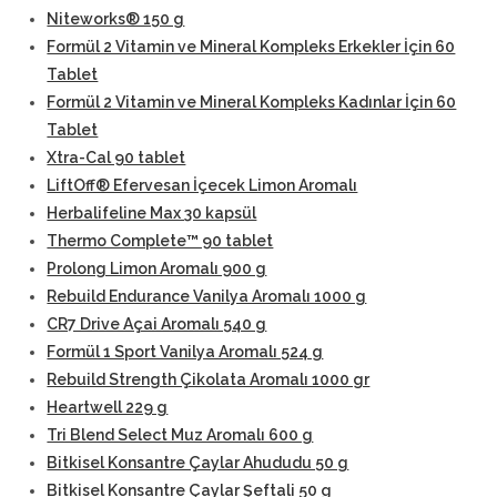
Niteworks® 150 g
Formül 2 Vitamin ve Mineral Kompleks Erkekler İçin 60
Tablet
Formül 2 Vitamin ve Mineral Kompleks Kadınlar İçin 60
Tablet
Xtra-Cal 90 tablet
LiftOff® Efervesan İçecek Limon Aromalı
Herbalifeline Max 30 kapsül
Thermo Complete™ 90 tablet
Prolong Limon Aromalı 900 g
Rebuild Endurance Vanilya Aromalı 1000 g
CR7 Drive Açai Aromalı 540 g
Formül 1 Sport Vanilya Aromalı 524 g
Rebuild Strength Çikolata Aromalı 1000 gr
Heartwell 229 g
Tri Blend Select Muz Aromalı 600 g
Bitkisel Konsantre Çaylar Ahududu 50 g
Bitkisel Konsantre Çaylar Şeftali 50 g