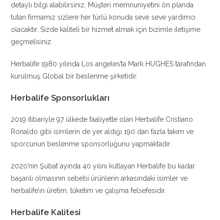
detaylı bilgi alabilirsiniz. Müşteri memnuniyetini ön planda
tutan firmamız sizlere her türlü konuda seve seve yardımcı
olacaktır. Sizde kaliteli bir hizmet almak için bizimle iletişime
geçmelisiniz.
Herbalife 1980 yılında Los angeles’ta Mark HUGHES tarafından
kurulmuş Global bir beslenme şirketidir.
Herbalife Sponsorlukları
2019 itibariyle 97 ülkede faaliyette olan Herbalife Cristiano
Ronaldo gibi isimlerin de yer aldığı 190 dan fazla takım ve
sporcunun beslenme sponsorluğunu yapmaktadır.
2020’nin Şubat ayında 40 yılını kutlayan Herbalife bu kadar
başarılı olmasının sebebi ürünlerin arkasındaki isimler ve
herbalife’ın üretim, tüketim ve çalışma felsefesidir.
Herbalife Kalitesi