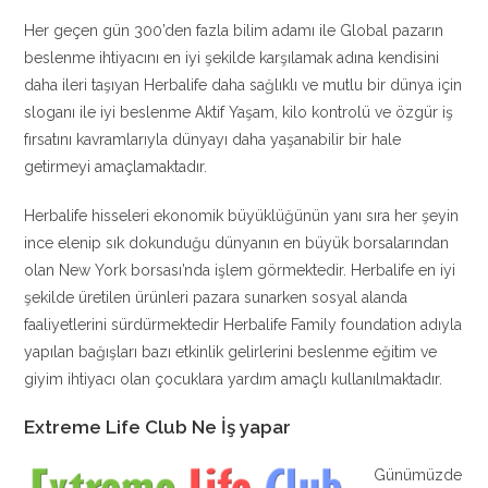
Her geçen gün 300’den fazla bilim adamı ile Global pazarın
beslenme ihtiyacını en iyi şekilde karşılamak adına kendisini
daha ileri taşıyan Herbalife daha sağlıklı ve mutlu bir dünya için
sloganı ile iyi beslenme Aktif Yaşam, kilo kontrolü ve özgür iş
fırsatını kavramlarıyla dünyayı daha yaşanabilir bir hale
getirmeyi amaçlamaktadır.
Herbalife hisseleri ekonomik büyüklüğünün yanı sıra her şeyin
ince elenip sık dokunduğu dünyanın en büyük borsalarından
olan New York borsası’nda işlem görmektedir. Herbalife en iyi
şekilde üretilen ürünleri pazara sunarken sosyal alanda
faaliyetlerini sürdürmektedir Herbalife Family foundation adıyla
yapılan bağışları bazı etkinlik gelirlerini beslenme eğitim ve
giyim ihtiyacı olan çocuklara yardım amaçlı kullanılmaktadır.
Extreme Life Club Ne İş yapar
Günümüzde