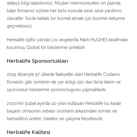
detaylı bilgi alabilirsiniz. Müşteri memnuniyetini ön planda
tutan firmamız sizlere her türlü konuda seve seve yardımcı
olacaktır. Sizde kaliteli bir hizmet almak için bizimle iletişime
geçmelisiniz.
Herbalife 1980 yılında Los angeles’ta Mark HUGHES tarafından
kurulmuş Global bir beslenme şirketidir.
Herbalife Sponsorlukları
2019 itibariyle 97 ülkede faaliyette olan Herbalife Cristiano
Ronaldo gibi isimlerin de yer aldığı 190 dan fazla takım ve
sporcunun beslenme sponsorluğunu yapmaktadır.
2020’nin Şubat ayında 40 yılını kutlayan Herbalife bu kadar
başarılı olmasının sebebi ürünlerin arkasındaki isimler ve
herbalife’ın üretim, tüketim ve çalışma felsefesidir.
Herbalife Kalitesi