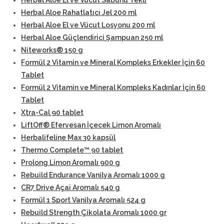
Herbal Aloe El ve Vücut Sabunu Tekli
Herbal Aloe Rahatlatıcı Jel 200 ml
Herbal Aloe El ve Vücut Losyonu 200 ml
Herbal Aloe Güçlendirici Şampuan 250 ml
Niteworks® 150 g
Formül 2 Vitamin ve Mineral Kompleks Erkekler İçin 60
Tablet
Formül 2 Vitamin ve Mineral Kompleks Kadınlar İçin 60
Tablet
Xtra-Cal 90 tablet
LiftOff® Efervesan İçecek Limon Aromalı
Herbalifeline Max 30 kapsül
Thermo Complete™ 90 tablet
Prolong Limon Aromalı 900 g
Rebuild Endurance Vanilya Aromalı 1000 g
CR7 Drive Açai Aromalı 540 g
Formül 1 Sport Vanilya Aromalı 524 g
Rebuild Strength Çikolata Aromalı 1000 gr