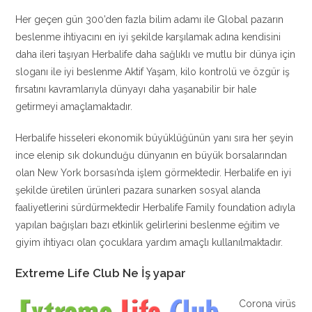
Her geçen gün 300’den fazla bilim adamı ile Global pazarın
beslenme ihtiyacını en iyi şekilde karşılamak adına kendisini
daha ileri taşıyan Herbalife daha sağlıklı ve mutlu bir dünya için
sloganı ile iyi beslenme Aktif Yaşam, kilo kontrolü ve özgür iş
fırsatını kavramlarıyla dünyayı daha yaşanabilir bir hale
getirmeyi amaçlamaktadır.
Herbalife hisseleri ekonomik büyüklüğünün yanı sıra her şeyin
ince elenip sık dokunduğu dünyanın en büyük borsalarından
olan New York borsası’nda işlem görmektedir. Herbalife en iyi
şekilde üretilen ürünleri pazara sunarken sosyal alanda
faaliyetlerini sürdürmektedir Herbalife Family foundation adıyla
yapılan bağışları bazı etkinlik gelirlerini beslenme eğitim ve
giyim ihtiyacı olan çocuklara yardım amaçlı kullanılmaktadır.
Extreme Life Club Ne İş yapar
Corona virüs