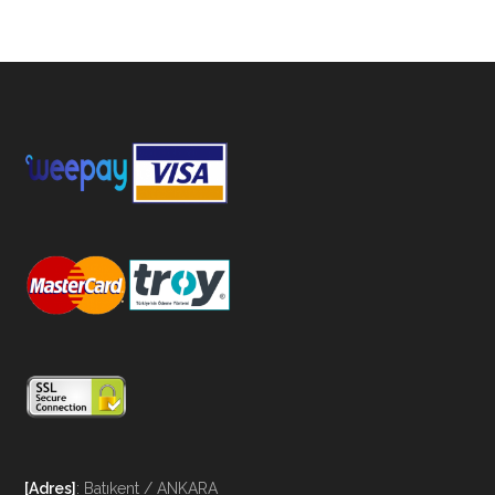
[Adres]
: Batıkent / ANKARA