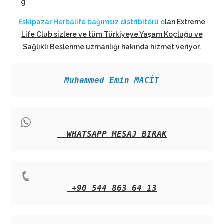
g
Eskipazar Herbalife bağımsız distribitörü o
lan Extreme
Life Club sizlere ve tüm Türkiyeye Yaşam Koçluğu ve
Sağlıklı Beslenme uzmanlığı hakında hizmet veriyor
.
Muhammed Emin MACİT
WHATSAPP MESAJ BIRAK
+90 544 863 64 13