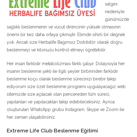
salgını
nedeniyle
günümüzde
sağlıklı beslenmenin ve vücut direncinin yüksek olmasının
önemi bir kez daha ortaya çıkmıştır. Elimde sihirli bir değnek
yok. Ancak size Herbalife Bağımsız Distribitör olarak doğru
beslenmeyi ve kilonuzu kontrol etmeyi öğretebilir.
Her insan farklıdır metabolizması farklı çalışır. Dolayısıyla her
insanın beslenme şekli ile ilgili şeyler birbirinden farklıdır
beslenme koçu olarak beslenme sürecinizi birebir takip
ediyorum size özel beslenme programı uygulayacağız web
sitemizde size açılacak olan pencereden tüm süreci,
yapılanları ve yapılacakları takip edebileceksiniz. Ayrıca
oluşturulan WhatsApp grubu Instagram, Skype ve Zoom ile
her zaman ulaşabilirsiniz.
Extreme Life Club Beslenme Eğitimi