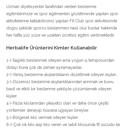
Uzman diyetisyenler tarafından verilen beslenme
eğitimlerimize ve spor eğitmenleri gözetiminde yapılan spor
aktivitelerine katılabilirsiniz yapılan Fit Club spor aktivitesinde
doğru şekilde sporcu beslenmesi nasıl olur bunlar hakkında
her hafta yüz yüze ve uzaktan ücretsiz eğitim verilmektedir.
Herbalife Ürünlerini Kimler Kullanabilir
1-)-Sağlıklı beslenmek isteyen ama yoğun iş temposundan
dolayı buna çok da zaman ayıramayanlar…
2-)-Yanlış beslenme alışkanlıklarını düzeltmek isteyen kişiler…
3-)-Düzensiz beslenme alışkanlıklarından arınmak ve bunu
basit ve etkili bir beslenme şekiliyle çözümlemek isteyen
kişiler.
4-)-Fazla kilolarından şikayetci olan ve daha önce çeşitli
yöntemler deneyip hüsrana uğrayan bireyler.
5-)-Bölgesel kilo vermek isteyen kişiler.
6-)-Çok sık kilo alıp kilo veren ve sabit kilosunda fit vücudu ile