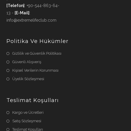
[Telefon]
: +90-544-863-64-
13 -
[E-Mail]
:
info@extremelifeclub.com
Politika Ve Hükümler
Gizlilik ve Güvenlik Politikası
Güvenli Alışveriş
Kişisel Verilerin Korunması
Üyelik Sözleşmesi
Teslimat Koşulları
Kargo ve Ücretleri
Satış Sözleşmesi
Teslimat Koşulları