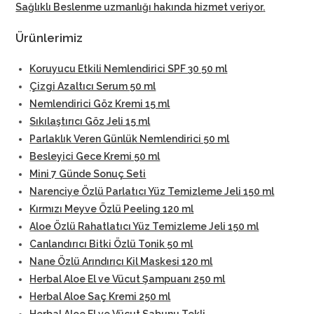
Sağlıklı Beslenme uzmanlığı hakında hizmet veriyor
.
Ürünlerimiz
Koruyucu Etkili Nemlendirici SPF 30 50 ml
Çizgi Azaltıcı Serum 50 ml
Nemlendirici Göz Kremi 15 ml
Sıkılaştırıcı Göz Jeli 15 ml
Parlaklık Veren Günlük Nemlendirici 50 ml
Besleyici Gece Kremi 50 ml
Mini 7 Günde Sonuç Seti
Narenciye Özlü Parlatıcı Yüz Temizleme Jeli 150 ml
Kırmızı Meyve Özlü Peeling 120 ml
Aloe Özlü Rahatlatıcı Yüz Temizleme Jeli 150 ml
Canlandırıcı Bitki Özlü Tonik 50 ml
Nane Özlü Arındırıcı Kil Maskesi 120 ml
Herbal Aloe El ve Vücut Şampuanı 250 ml
Herbal Aloe Saç Kremi 250 ml