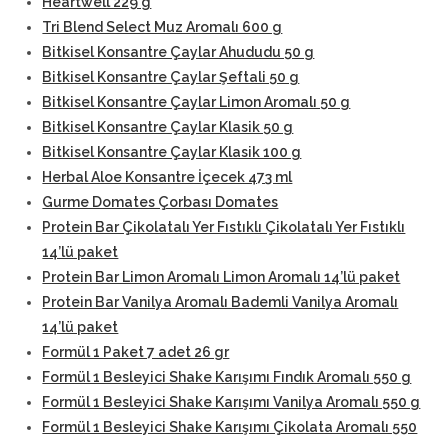
Heartwell 229 g
Tri Blend Select Muz Aromalı 600 g
Bitkisel Konsantre Çaylar Ahududu 50 g
Bitkisel Konsantre Çaylar Şeftali 50 g
Bitkisel Konsantre Çaylar Limon Aromalı 50 g
Bitkisel Konsantre Çaylar Klasik 50 g
Bitkisel Konsantre Çaylar Klasik 100 g
Herbal Aloe Konsantre İçecek 473 ml
Gurme Domates Çorbası Domates
Protein Bar Çikolatalı Yer Fıstıklı Çikolatalı Yer Fıstıklı
14’lü paket
Protein Bar Limon Aromalı Limon Aromalı 14’lü paket
Protein Bar Vanilya Aromalı Bademli Vanilya Aromalı
14’lü paket
Formül 1 Paket 7 adet 26 gr
Formül 1 Besleyici Shake Karışımı Fındık Aromalı 550 g
Formül 1 Besleyici Shake Karışımı Vanilya Aromalı 550 g
Formül 1 Besleyici Shake Karışımı Çikolata Aromalı 550