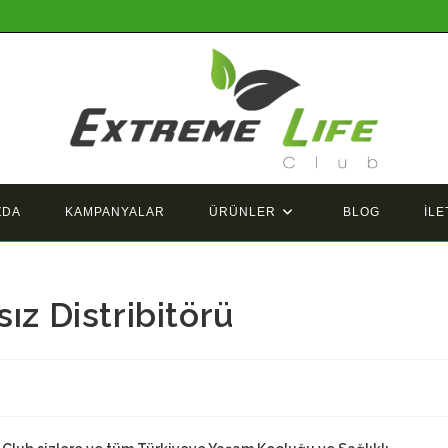
ZDA
KAMPANYALAR
ÜRÜNLER
BLOG
İLE
ız Distribitörü