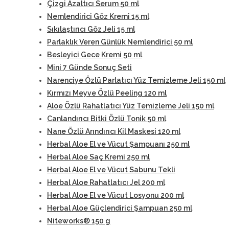
Çizgi Azaltıcı Serum 50 ml
Nemlendirici Göz Kremi 15 ml
Sıkılaştırıcı Göz Jeli 15 ml
Parlaklık Veren Günlük Nemlendirici 50 ml
Besleyici Gece Kremi 50 ml
Mini 7 Günde Sonuç Seti
Narenciye Özlü Parlatıcı Yüz Temizleme Jeli 150 ml
Kırmızı Meyve Özlü Peeling 120 ml
Aloe Özlü Rahatlatıcı Yüz Temizleme Jeli 150 ml
Canlandırıcı Bitki Özlü Tonik 50 ml
Nane Özlü Arındırıcı Kil Maskesi 120 ml
Herbal Aloe El ve Vücut Şampuanı 250 ml
Herbal Aloe Saç Kremi 250 ml
Herbal Aloe El ve Vücut Sabunu Tekli
Herbal Aloe Rahatlatıcı Jel 200 ml
Herbal Aloe El ve Vücut Losyonu 200 ml
Herbal Aloe Güçlendirici Şampuan 250 ml
Niteworks® 150 g