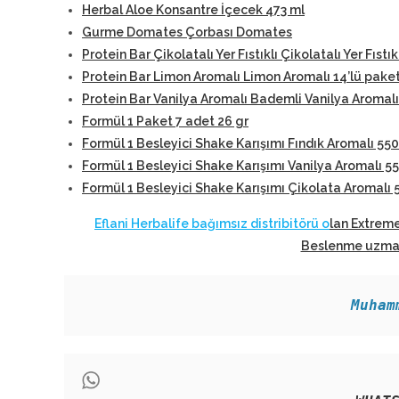
Herbal Aloe Konsantre İçecek 473 ml
Gurme Domates Çorbası Domates
Protein Bar Çikolatalı Yer Fıstıklı Çikolatalı Yer Fıstık
Protein Bar Limon Aromalı Limon Aromalı 14’lü pake
Protein Bar Vanilya Aromalı Bademli Vanilya Aromalı
Formül 1 Paket 7 adet 26 gr
Formül 1 Besleyici Shake Karışımı Fındık Aromalı 550
Formül 1 Besleyici Shake Karışımı Vanilya Aromalı 5
Formül 1 Besleyici Shake Karışımı Çikolata Aromalı 
Eflani Herbalife bağımsız distribitörü o
lan Extreme
Beslenme uzmanl
Muham