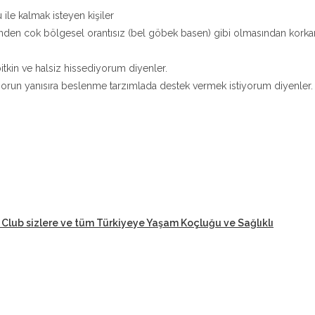
 ile kalmak isteyen kişiler
nden cok bölgesel orantısız (bel göbek basen) gibi olmasından korka
tkin ve halsiz hissediyorum diyenler.
orun yanısıra beslenme tarzımlada destek vermek istiyorum diyenler.
 Club sizlere ve tüm Türkiyeye Yaşam Koçluğu ve Sağlıklı