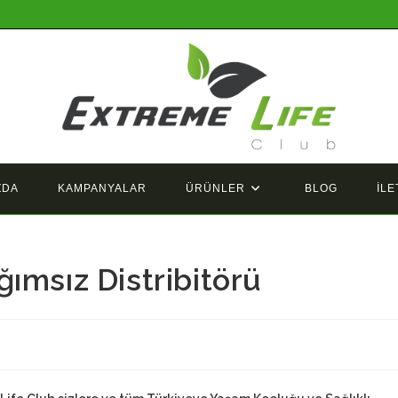
ZDA
KAMPANYALAR
ÜRÜNLER
BLOG
İLE
ımsız Distribitörü