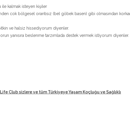
 ile kalmak isteyen kişiler
nden cok bölgesel orantısız (bel göbek basen) gibi olmasından korka
tkin ve halsiz hissediyorum diyenler.
orun yanısıra beslenme tarzımlada destek vermek istiyorum diyenler.
Life Club sizlere ve tüm Türkiyeye Yaşam Koçluğu ve Sağlıklı