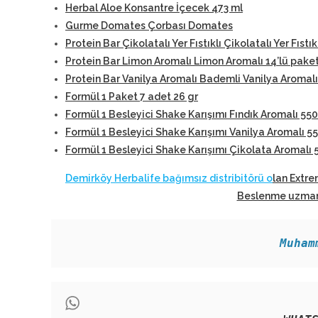
Herbal Aloe Konsantre İçecek 473 ml
Gurme Domates Çorbası Domates
Protein Bar Çikolatalı Yer Fıstıklı Çikolatalı Yer Fıstık
Protein Bar Limon Aromalı Limon Aromalı 14’lü pake
Protein Bar Vanilya Aromalı Bademli Vanilya Aromalı
Formül 1 Paket 7 adet 26 gr
Formül 1 Besleyici Shake Karışımı Fındık Aromalı 550
Formül 1 Besleyici Shake Karışımı Vanilya Aromalı 5
Formül 1 Besleyici Shake Karışımı Çikolata Aromalı 
Demirköy Herbalife bağımsız distribitörü o
lan Extre
Beslenme uzmanl
Muham