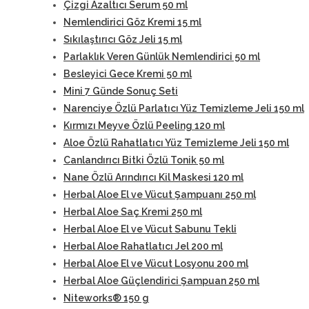
Çizgi Azaltıcı Serum 50 ml
Nemlendirici Göz Kremi 15 ml
Sıkılaştırıcı Göz Jeli 15 ml
Parlaklık Veren Günlük Nemlendirici 50 ml
Besleyici Gece Kremi 50 ml
Mini 7 Günde Sonuç Seti
Narenciye Özlü Parlatıcı Yüz Temizleme Jeli 150 ml
Kırmızı Meyve Özlü Peeling 120 ml
Aloe Özlü Rahatlatıcı Yüz Temizleme Jeli 150 ml
Canlandırıcı Bitki Özlü Tonik 50 ml
Nane Özlü Arındırıcı Kil Maskesi 120 ml
Herbal Aloe El ve Vücut Şampuanı 250 ml
Herbal Aloe Saç Kremi 250 ml
Herbal Aloe El ve Vücut Sabunu Tekli
Herbal Aloe Rahatlatıcı Jel 200 ml
Herbal Aloe El ve Vücut Losyonu 200 ml
Herbal Aloe Güçlendirici Şampuan 250 ml
Niteworks® 150 g