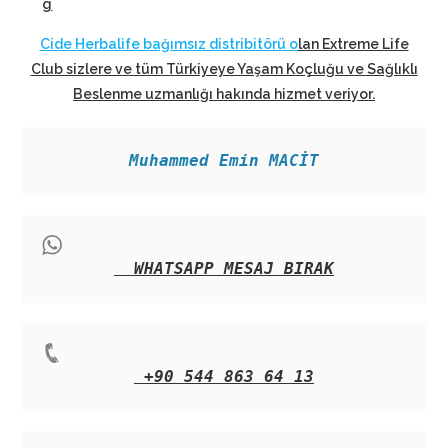
g
Cide Herbalife bağımsız distribitörü o
lan Extreme Life
Club sizlere ve tüm Türkiyeye Yaşam Koçluğu ve Sağlıklı
Beslenme uzmanlığı hakında hizmet veriyor
.
Muhammed Emin MACİT
WHATSAPP MESAJ BIRAK
+90 544 863 64 13