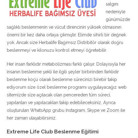
salgını
nedeniyle
günümüzde
sağlıklı beslenmenin ve vücut direncinin yüksek olmasının
önemi bir kez daha ortaya çıkmıştır. Elimde sihirli bir değnek
yok. Ancak size Herbalife Bağımsız Distribitör olarak doğru
beslenmeyi ve kilonuzu kontrol etmeyi öğretebilir.
Her insan farklıdır metabolizması farklı çalışır. Dolayısıyla her
insanın beslenme şekli ile ilgili şeyler birbirinden farklıdır
beslenme koçu olarak beslenme sürecinizi birebir takip
ediyorum size özel beslenme programı uygulayacağız web
sitemizde size açılacak olan pencereden tüm süreci,
yapılanları ve yapılacakları takip edebileceksiniz. Ayrıca
oluşturulan WhatsApp grubu Instagram, Skype ve Zoom ile
her zaman ulaşabilirsiniz.
Extreme Life Club Beslenme Eğitimi