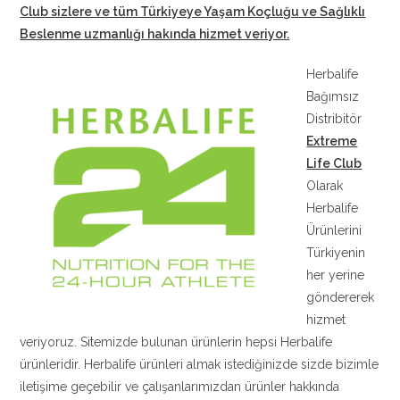
Club sizlere ve tüm Türkiyeye Yaşam Koçluğu ve Sağlıklı
Beslenme uzmanlığı hakında hizmet veriyor
.
Herbalife
Bağımsız
Distribitör
Extreme
Life Club
Olarak
Herbalife
Ürünlerini
Türkiyenin
her yerine
göndererek
hizmet
veriyoruz. Sitemizde bulunan ürünlerin hepsi Herbalife
ürünleridir. Herbalife ürünleri almak istediğinizde sizde bizimle
iletişime geçebilir ve çalışanlarımızdan ürünler hakkında