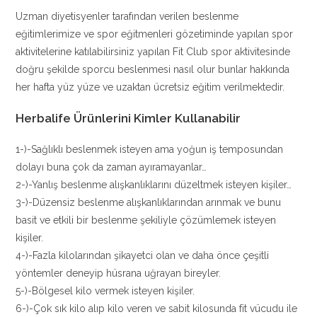
Uzman diyetisyenler tarafından verilen beslenme
eğitimlerimize ve spor eğitmenleri gözetiminde yapılan spor
aktivitelerine katılabilirsiniz yapılan Fit Club spor aktivitesinde
doğru şekilde sporcu beslenmesi nasıl olur bunlar hakkında
her hafta yüz yüze ve uzaktan ücretsiz eğitim verilmektedir.
Herbalife Ürünlerini Kimler Kullanabilir
1-)-Sağlıklı beslenmek isteyen ama yoğun iş temposundan
dolayı buna çok da zaman ayıramayanlar…
2-)-Yanlış beslenme alışkanlıklarını düzeltmek isteyen kişiler…
3-)-Düzensiz beslenme alışkanlıklarından arınmak ve bunu
basit ve etkili bir beslenme şekiliyle çözümlemek isteyen
kişiler.
4-)-Fazla kilolarından şikayetci olan ve daha önce çeşitli
yöntemler deneyip hüsrana uğrayan bireyler.
5-)-Bölgesel kilo vermek isteyen kişiler.
6-)-Çok sık kilo alıp kilo veren ve sabit kilosunda fit vücudu ile