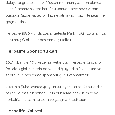
detaylı bilgi alabilirsiniz. Müşteri memnuniyetini ön planda
tutan firmamız sizlere her türlü konuda seve seve yardımcı
olacaktır. Sizde kaliteli bir hizmet almak için bizimle iletişime
geçmelisiniz.
Herbalife 1980 yılında Los angeles’ta Mark HUGHES tarafından
kurulmuş Global bir beslenme şirketidir.
Herbalife Sponsorlukları
2019 itibariyle 97 ülkede faaliyette olan Herbalife Cristiano
Ronaldo gibi isimlerin de yer aldığı 190 dan fazla takım ve
sporcunun beslenme sponsorluğunu yapmaktadır.
2020’nin Şubat ayında 40 yılını kutlayan Herbalife bu kadar
başarılı olmasının sebebi ürünlerin arkasındaki isimler ve
herbalife’ın üretim, tüketim ve çalışma felsefesidir.
Herbalife Kalitesi