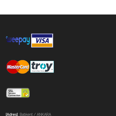
[Adres]
: Batıkent / ANKARA