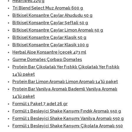
Heartwell 229 g
Tri Blend Select Muz Aromalı 600 g
Bitkisel Konsantre Çaylar Ahududu 50 g
Bitkisel Konsantre Çaylar Şeftali 50 g
Bitkisel Konsantre Çaylar Limon Aromalı 50 g
Bitkisel Konsantre Çaylar Klasik 50 g
Bitkisel Konsantre Çaylar Klasik 100 g
Herbal Aloe Konsantre İçecek 473 ml
Gurme Domates Çorbası Domates
Protein Bar Çikolatalı Yer Fıstıklı Çikolatalı Yer Fıstıklı
14’lü paket
Protein Bar Limon Aromalı Limon Aromalı 14’lü paket
Protein Bar Vanilya Aromalı Bademli Vanilya Aromalı
14’lü paket
Formül 1 Paket 7 adet 26 gr
Formül 1 Besleyici Shake Karışımı Fındık Aromalı 550 g
Formül 1 Besleyici Shake Karışımı Vanilya Aromalı 550 g
Formül 1 Besleyici Shake Karışımı Çikolata Aromalı 550