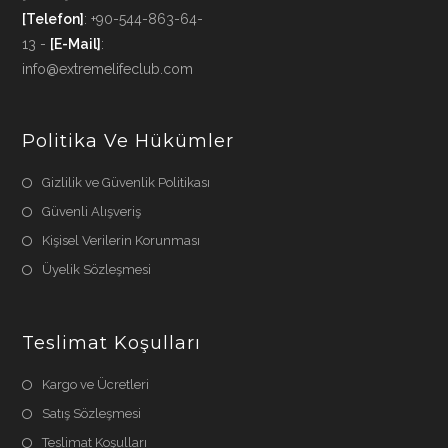
[Telefon]
: +90-544-863-64-
13 -
[E-Mail]
:
info@extremelifeclub.com
Politika Ve Hükümler
Gizlilik ve Güvenlik Politikası
Güvenli Alışveriş
Kişisel Verilerin Korunması
Üyelik Sözleşmesi
Teslimat Koşulları
Kargo ve Ücretleri
Satış Sözleşmesi
Teslimat Koşulları