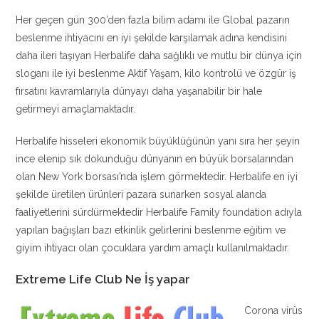
Her geçen gün 300’den fazla bilim adamı ile Global pazarın
beslenme ihtiyacını en iyi şekilde karşılamak adına kendisini
daha ileri taşıyan Herbalife daha sağlıklı ve mutlu bir dünya için
sloganı ile iyi beslenme Aktif Yaşam, kilo kontrolü ve özgür iş
fırsatını kavramlarıyla dünyayı daha yaşanabilir bir hale
getirmeyi amaçlamaktadır.
Herbalife hisseleri ekonomik büyüklüğünün yanı sıra her şeyin
ince elenip sık dokunduğu dünyanın en büyük borsalarından
olan New York borsası’nda işlem görmektedir. Herbalife en iyi
şekilde üretilen ürünleri pazara sunarken sosyal alanda
faaliyetlerini sürdürmektedir Herbalife Family foundation adıyla
yapılan bağışları bazı etkinlik gelirlerini beslenme eğitim ve
giyim ihtiyacı olan çocuklara yardım amaçlı kullanılmaktadır.
Extreme Life Club Ne İş yapar
Corona virüs