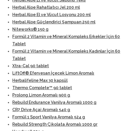
Herbal Aloe El ve Vücut Sabunu Tekli
Herbal Aloe Rahatlatıcı Jel 200 ml
Herbal Aloe El ve Vücut Losyonu 200 ml
Herbal Aloe Güçlendirici Şampuan 250 ml
Niteworks® 150 g
Formül 2 Vitamin ve Mineral Kompleks Erkekler İçin 60
Tablet
Formül 2 Vitamin ve Mineral Kompleks Kadınlar İçin 60
Tablet
Xtra-Cal 90 tablet
LiftOff® Efervesan İçecek Limon Aromalı
Herbalifeline Max 30 kapsül
Thermo Complete™ 90 tablet
Prolong Limon Aromalı 900 g
Rebuild Endurance Vanilya Aromalı 1000 g
CR7 Drive Açai Aromalı 540 g
Formül 1 Sport Vanilya Aromalı 524 g
Rebuild Strength Çikolata Aromalı 1000 gr