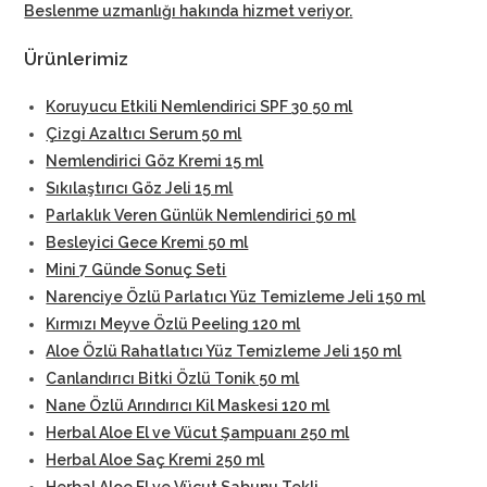
Beslenme uzmanlığı hakında hizmet veriyor
.
Ürünlerimiz
Koruyucu Etkili Nemlendirici SPF 30 50 ml
Çizgi Azaltıcı Serum 50 ml
Nemlendirici Göz Kremi 15 ml
Sıkılaştırıcı Göz Jeli 15 ml
Parlaklık Veren Günlük Nemlendirici 50 ml
Besleyici Gece Kremi 50 ml
Mini 7 Günde Sonuç Seti
Narenciye Özlü Parlatıcı Yüz Temizleme Jeli 150 ml
Kırmızı Meyve Özlü Peeling 120 ml
Aloe Özlü Rahatlatıcı Yüz Temizleme Jeli 150 ml
Canlandırıcı Bitki Özlü Tonik 50 ml
Nane Özlü Arındırıcı Kil Maskesi 120 ml
Herbal Aloe El ve Vücut Şampuanı 250 ml
Herbal Aloe Saç Kremi 250 ml