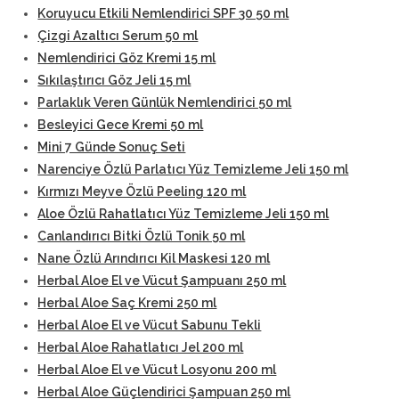
Koruyucu Etkili Nemlendirici SPF 30 50 ml
Çizgi Azaltıcı Serum 50 ml
Nemlendirici Göz Kremi 15 ml
Sıkılaştırıcı Göz Jeli 15 ml
Parlaklık Veren Günlük Nemlendirici 50 ml
Besleyici Gece Kremi 50 ml
Mini 7 Günde Sonuç Seti
Narenciye Özlü Parlatıcı Yüz Temizleme Jeli 150 ml
Kırmızı Meyve Özlü Peeling 120 ml
Aloe Özlü Rahatlatıcı Yüz Temizleme Jeli 150 ml
Canlandırıcı Bitki Özlü Tonik 50 ml
Nane Özlü Arındırıcı Kil Maskesi 120 ml
Herbal Aloe El ve Vücut Şampuanı 250 ml
Herbal Aloe Saç Kremi 250 ml
Herbal Aloe El ve Vücut Sabunu Tekli
Herbal Aloe Rahatlatıcı Jel 200 ml
Herbal Aloe El ve Vücut Losyonu 200 ml
Herbal Aloe Güçlendirici Şampuan 250 ml