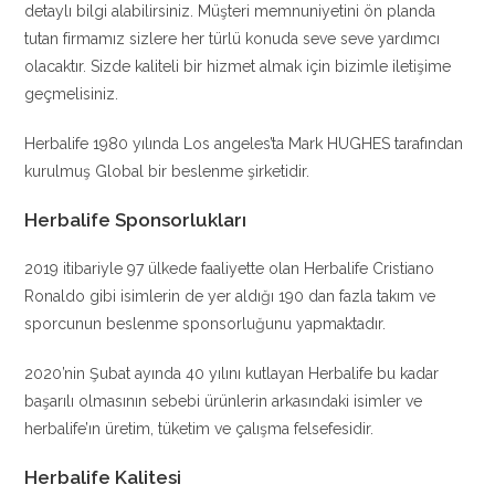
detaylı bilgi alabilirsiniz. Müşteri memnuniyetini ön planda
tutan firmamız sizlere her türlü konuda seve seve yardımcı
olacaktır. Sizde kaliteli bir hizmet almak için bizimle iletişime
geçmelisiniz.
Herbalife 1980 yılında Los angeles’ta Mark HUGHES tarafından
kurulmuş Global bir beslenme şirketidir.
Herbalife Sponsorlukları
2019 itibariyle 97 ülkede faaliyette olan Herbalife Cristiano
Ronaldo gibi isimlerin de yer aldığı 190 dan fazla takım ve
sporcunun beslenme sponsorluğunu yapmaktadır.
2020’nin Şubat ayında 40 yılını kutlayan Herbalife bu kadar
başarılı olmasının sebebi ürünlerin arkasındaki isimler ve
herbalife’ın üretim, tüketim ve çalışma felsefesidir.
Herbalife Kalitesi