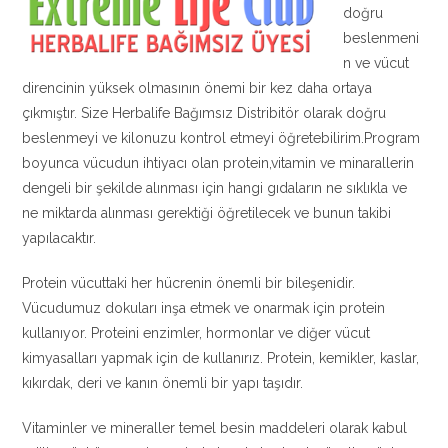
doğru
beslenmeni
n ve vücut
direncinin yüksek olmasının önemi bir kez daha ortaya
çıkmıştır. Size Herbalife Bağımsız Distribitör olarak doğru
beslenmeyi ve kilonuzu kontrol etmeyi öğretebilirim.Program
boyunca vücudun ihtiyacı olan protein,vitamin ve minarallerin
dengeli bir şekilde alınması için hangi gıdaların ne sıklıkla ve
ne miktarda alınması gerektiği öğretilecek ve bunun takibi
yapılacaktır.
Protein vücuttaki her hücrenin önemli bir bileşenidir.
Vücudumuz dokuları inşa etmek ve onarmak için protein
kullanıyor. Proteini enzimler, hormonlar ve diğer vücut
kimyasalları yapmak için de kullanırız. Protein, kemikler, kaslar,
kıkırdak, deri ve kanın önemli bir yapı taşıdır.
Vitaminler ve mineraller temel besin maddeleri olarak kabul