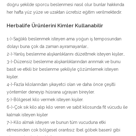
doğru şekilde sporcu beslenmesi nasıl olur bunlar hakkında
her hafta yüz yüze ve uzaktan ücretsiz eğitim verilmektedir.
Herbalife Ürünlerini Kimler Kullanabilir
1-)-Sağlıklı beslenmek isteyen ama yoğun iş temposundan
dolayı buna çok da zaman ayıramayanlar…
2-)-Yanlış beslenme alışkanlıklarını düzeltmek isteyen kişiler…
3-)-Düzensiz beslenme alışkanlıklarından arınmak ve bunu
basit ve etkili bir beslenme şekiliyle çözümlemek isteyen
kişiler.
4-)-Fazla kilolarından şikayetci olan ve daha önce çeşitli
yöntemler deneyip hüsrana uğrayan bireyler.
5-)-Bölgesel kilo vermek isteyen kişiler.
6-)-Çok sık kilo alıp kilo veren ve sabit kilosunda fit vücudu ile
kalmak isteyen kişiler
7-)-Kilo almak isteyen ve bunun tüm vucuduna etki
etmesinden cok bölgesel orantısız (bel göbek basen) gibi