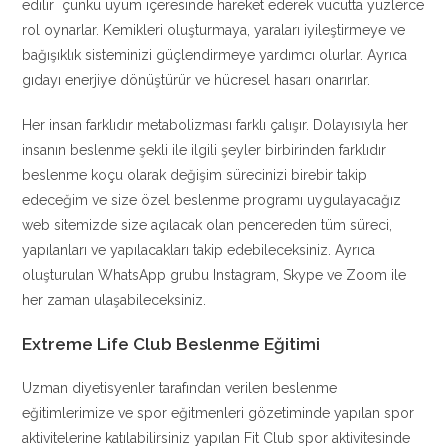
edilir çünkü uyum içeresinde hareket ederek vücutta yüzlerce
rol oynarlar. Kemikleri oluşturmaya, yaraları iyileştirmeye ve
bağışıklık sisteminizi güçlendirmeye yardımcı olurlar. Ayrıca
gıdayı enerjiye dönüştürür ve hücresel hasarı onarırlar.
Her insan farklıdır metabolizması farklı çalışır. Dolayısıyla her
insanın beslenme şekli ile ilgili şeyler birbirinden farklıdır
beslenme koçu olarak değişim sürecinizi birebir takip
edeceğim ve size özel beslenme programı uygulayacağız
web sitemizde size açılacak olan pencereden tüm süreci,
yapılanları ve yapılacakları takip edebileceksiniz. Ayrıca
oluşturulan WhatsApp grubu Instagram, Skype ve Zoom ile
her zaman ulaşabileceksiniz.
Extreme Life Club Beslenme Eğitimi
Uzman diyetisyenler tarafından verilen beslenme
eğitimlerimize ve spor eğitmenleri gözetiminde yapılan spor
aktivitelerine katılabilirsiniz yapılan Fit Club spor aktivitesinde