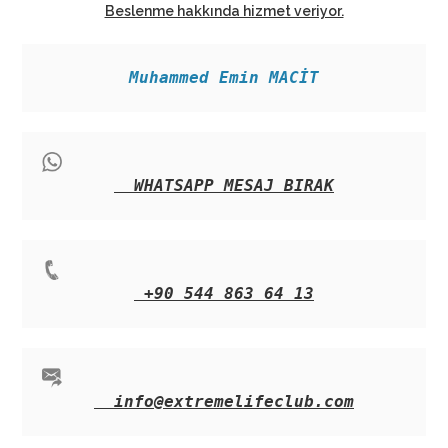
Beslenme hakkında hizmet veriyor.
Muhammed Emin MACİT
WHATSAPP MESAJ BIRAK
+90 544 863 64 13
info@extremelifeclub.com