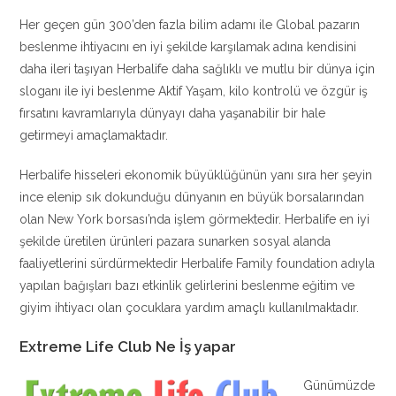
Her geçen gün 300’den fazla bilim adamı ile Global pazarın
beslenme ihtiyacını en iyi şekilde karşılamak adına kendisini
daha ileri taşıyan Herbalife daha sağlıklı ve mutlu bir dünya için
sloganı ile iyi beslenme Aktif Yaşam, kilo kontrolü ve özgür iş
fırsatını kavramlarıyla dünyayı daha yaşanabilir bir hale
getirmeyi amaçlamaktadır.
Herbalife hisseleri ekonomik büyüklüğünün yanı sıra her şeyin
ince elenip sık dokunduğu dünyanın en büyük borsalarından
olan New York borsası’nda işlem görmektedir. Herbalife en iyi
şekilde üretilen ürünleri pazara sunarken sosyal alanda
faaliyetlerini sürdürmektedir Herbalife Family foundation adıyla
yapılan bağışları bazı etkinlik gelirlerini beslenme eğitim ve
giyim ihtiyacı olan çocuklara yardım amaçlı kullanılmaktadır.
Extreme Life Club Ne İş yapar
Günümüzde