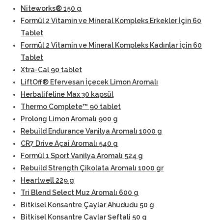
Niteworks® 150 g
Formül 2 Vitamin ve Mineral Kompleks Erkekler İçin 60
Tablet
Formül 2 Vitamin ve Mineral Kompleks Kadınlar İçin 60
Tablet
Xtra-Cal 90 tablet
LiftOff® Efervesan İçecek Limon Aromalı
Herbalifeline Max 30 kapsül
Thermo Complete™ 90 tablet
Prolong Limon Aromalı 900 g
Rebuild Endurance Vanilya Aromalı 1000 g
CR7 Drive Açai Aromalı 540 g
Formül 1 Sport Vanilya Aromalı 524 g
Rebuild Strength Çikolata Aromalı 1000 gr
Heartwell 229 g
Tri Blend Select Muz Aromalı 600 g
Bitkisel Konsantre Çaylar Ahududu 50 g
Bitkisel Konsantre Çaylar Şeftali 50 g