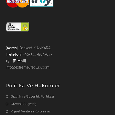
[Adres]
: Batıkent / ANKARA
[Telefon]
: +90-544-863-64-
13 -
[E-Mail]
:
info@extremelifeclub.com
Politika Ve Hükümler
Gizlilik ve Güvenlik Politikası
Güvenli Alışveriş
Kişisel Verilerin Korunması