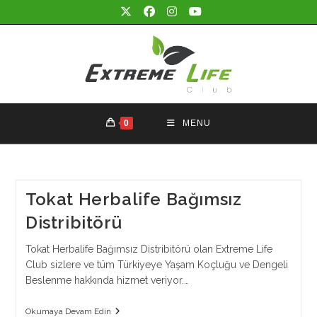
Skip
to
content
0
MENU
Tokat Herbalife Bağımsız
Distribitörü
Tokat Herbalife Bağımsız Distribitörü olan Extreme Life
Club sizlere ve tüm Türkiyeye Yaşam Koçluğu ve Dengeli
Beslenme hakkında hizmet veriyor.…
Tokat
Okumaya Devam Edin