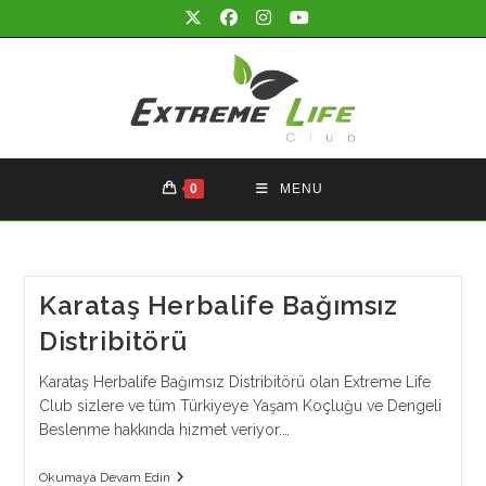
Skip
to
content
0
MENU
Karataş Herbalife Bağımsız
Distribitörü
Karataş Herbalife Bağımsız Distribitörü olan Extreme Life
Club sizlere ve tüm Türkiyeye Yaşam Koçluğu ve Dengeli
Beslenme hakkında hizmet veriyor.…
Karataş
Okumaya Devam Edin