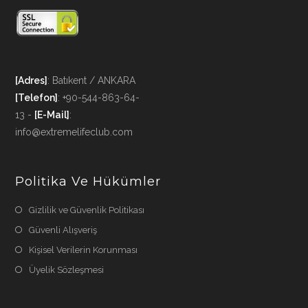
[Adres]
: Batıkent / ANKARA
[Telefon]
: +90-544-863-64-
13 -
[E-Mail]
:
info@extremelifeclub.com
Politika Ve Hükümler
Gizlilik ve Güvenlik Politikası
Güvenli Alışveriş
Kişisel Verilerin Korunması
Üyelik Sözleşmesi