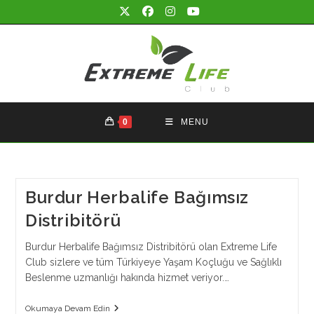
Skip
to
content
0
MENU
Burdur Herbalife Bağımsız
Distribitörü
Burdur Herbalife Bağımsız Distribitörü olan Extreme Life
Club sizlere ve tüm Türkiyeye Yaşam Koçluğu ve Sağlıklı
Beslenme uzmanlığı hakında hizmet veriyor.…
Burdur
Okumaya Devam Edin