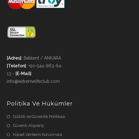
[Adres]
: Batıkent / ANKARA
[Telefon]
: +90-544-863-64-
13 -
[E-Mail]
:
info@extremelifeclub.com
Politika Ve Hükümler
Gizlilik ve Güvenlik Politikası
Güvenli Alışveriş
Kişisel Verilerin Korunması